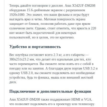
Теперь давайте поговорим о дисплее. Asus X542UF-DM208
оборудован 15.6-дюймовым экраном с разрешением
1920x1080. Это значит, что ваши фильмы и игры будут
выглядеть ярко и четко. Матовая поверхность экрана
защищает от бликов, позволяя работать даже при ярком
солнечном свете. Однако, стоит отметить, что яркость в 220
нит может быть недостаточной для некоторых
пользователей, но в целом, это не критично.
Удобство и портативность
Вес ноутбука составляет всего 2.3 кг, а его габариты —
380x251x23.2 мм, что делает его идеальным для тех, кто
часто перемещается. Вы сможете легко взять его с собой в
поездку или на занятия. А благодаря двум портам USB 3.2 и
одному USB 2.0, вы сможете подключить все необходимые
устройства, будь то флешка, мышь или внешний жесткий
диск.
Подключение и дополнительные функции
Asus X542UF-DM208 также поддерживает HDMI и VGA,
что позволяет подключать его к проектору или телевизору.