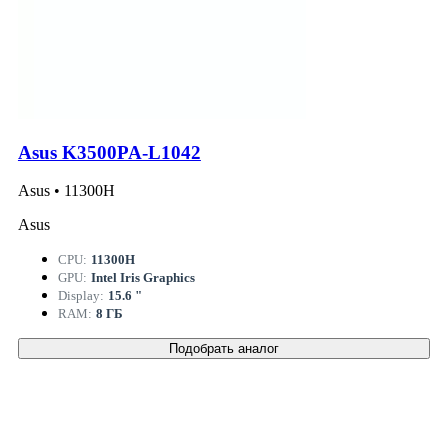
Asus K3500PA-L1042
Asus • 11300H
Asus
CPU:
11300H
GPU:
Intel Iris Graphics
Display:
15.6 "
RAM:
8 ГБ
Подобрать аналог