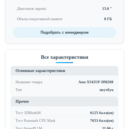
Диагональ экрана:
15.6 "
Объем оперативной памяти:
8 ГБ
Подобрать с менеджером
Все характеристики
Основные характеристики
Название товара
Asus X542UF-DM208
Тип
ноутбук
Прочее
Тест 3DMark06
6125 балл(ов)
Тест Passmark CPU Mark
7653 балл(ов)
Тест SuperPI 1M
11.06 с