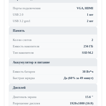
Порты подключения
VGA, HDMI
USB 2.0
1 шт
USB 3.2 gen1
2 шт
Память
Кол-во слотов
2
Емкость накопителя
256 ГБ
Тип накопителя
SSD M.2
Аккумулятор и питание
Емкость батареи
38 Вт*ч
Быстрая зарядка
Да (60% за 49 минут)
Дисплей
Диагональ экрана
15.6 "
Разрешение дисплея
1920x1080 (16:9)