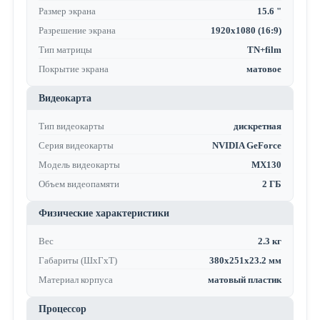
Размер экрана
15.6 "
Разрешение экрана
1920x1080 (16:9)
Тип матрицы
TN+film
Покрытие экрана
матовое
Видеокарта
Тип видеокарты
дискретная
Серия видеокарты
NVIDIA GeForce
Модель видеокарты
MX130
Объем видеопамяти
2 ГБ
Физические характеристики
Вес
2.3 кг
Габариты (ШхГхТ)
380x251x23.2 мм
Материал корпуса
матовый пластик
Процессор