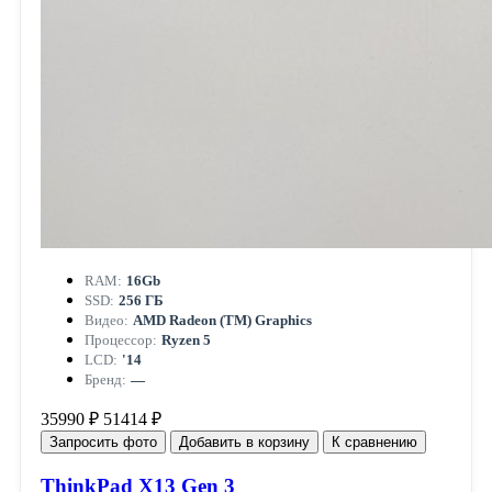
RAM:
16Gb
SSD:
256 ГБ
Видео:
AMD Radeon (TM) Graphics
Процессор:
Ryzen 5
LCD:
'14
Бренд:
—
35990 ₽
51414 ₽
Запросить фото
Добавить в корзину
К сравнению
ThinkPad X13 Gen 3