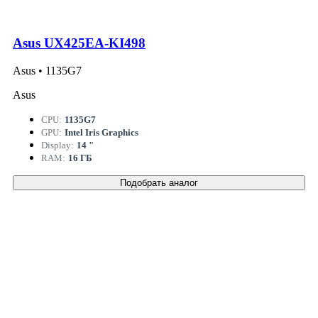
Asus UX425EA-KI498
Asus • 1135G7
Asus
CPU:
1135G7
GPU:
Intel Iris Graphics
Display:
14 "
RAM:
16 ГБ
Подобрать аналог