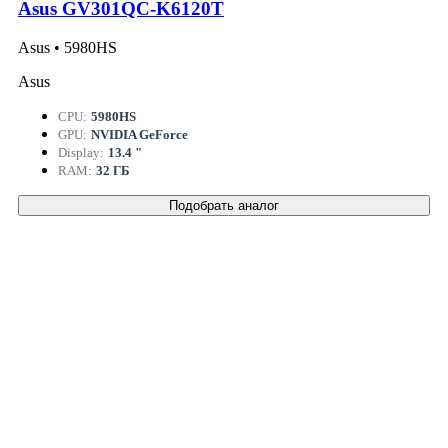
Asus GV301QC-K6120T
Asus • 5980HS
Asus
CPU:
5980HS
GPU:
NVIDIA GeForce
Display:
13.4 "
RAM:
32 ГБ
Подобрать аналог