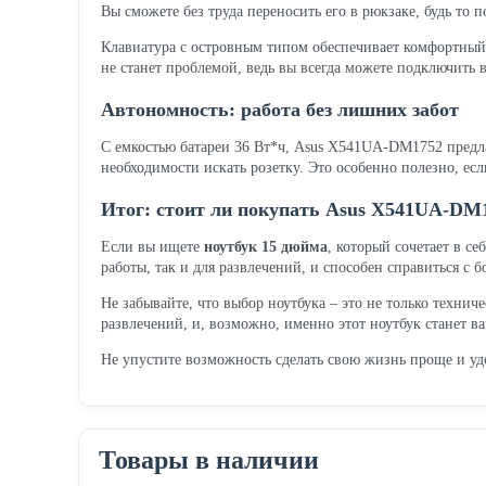
Вы сможете без труда переносить его в рюкзаке, будь то п
Клавиатура с островным типом обеспечивает комфортный н
не станет проблемой, ведь вы всегда можете подключить
Автономность: работа без лишних забот
С емкостью батареи 36 Вт*ч, Asus X541UA-DM1752 предла
необходимости искать розетку. Это особенно полезно, есл
Итог: стоит ли покупать Asus X541UA-DM
Если вы ищете
ноутбук 15 дюйма
, который сочетает в с
работы, так и для развлечений, и способен справиться с 
Не забывайте, что выбор ноутбука – это не только техни
развлечений, и, возможно, именно этот ноутбук станет 
Не упустите возможность сделать свою жизнь проще и уд
Товары в наличии