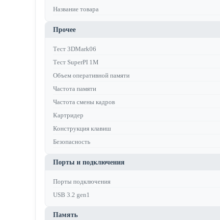
Название товара
Прочее
Тест 3DMark06
Тест SuperPI 1M
Объем оперативной памяти
Частота памяти
Частота смены кадров
Картридер
Конструкция клавиш
Безопасность
Порты и подключения
Порты подключения
USB 3.2 gen1
Память