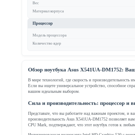
Вес
Материал корпуса
Процессор
Модель процессора
Количество ядер
Обзор ноутбука Asus X541UA-DM1752: Ва
В мире технологий, где скорость и производительность 
Если вы ищете универсальное устройство, способное спра
вашим идеальным выбором.
Сила и производительность: процессор и в
Представьте, что вы работаете над важным проектом, и в
производительность Asus X541UA-DM1752 позволяет вам бе
CPU Mark, подтверждают, что этот ноутбук готов к любы
Интегрированная видеокарта Intel HD Graphics 520 с рез