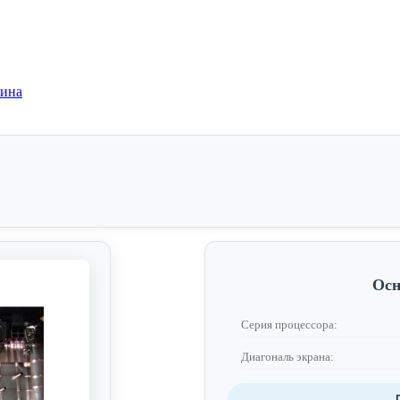
зина
Осн
Серия процессора:
Диагональ экрана: