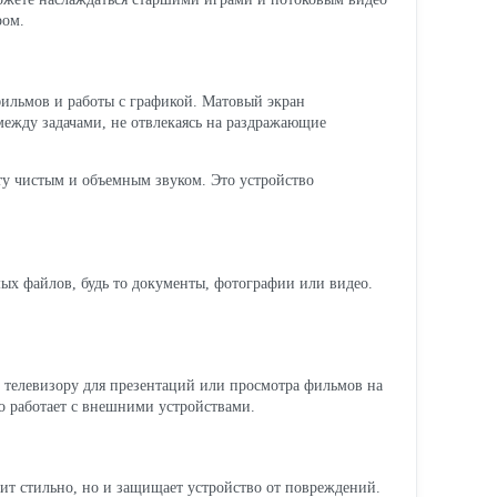
ром.
ильмов и работы с графикой. Матовый экран
 между задачами, не отвлекаясь на раздражающие
ту чистым и объемным звуком. Это устройство
ых файлов, будь то документы, фотографии или видео.
 телевизору для презентаций или просмотра фильмов на
о работает с внешними устройствами.
ядит стильно, но и защищает устройство от повреждений.