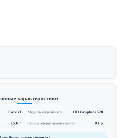
овные характеристики
Core i3
Модель видеокарты:
HD Graphics 520
15.6 "
Объем оперативной памяти:
8 ГБ
Подобрать с менеджером