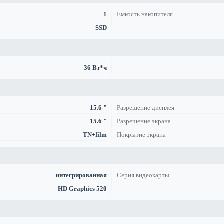
1
Емкость накопителя
SSD
36 Вт*ч
15.6 "
Разрешение дисплея
15.6 "
Разрешение экрана
TN+film
Покрытие экрана
интегрированная
Серия видеокарты
HD Graphics 520