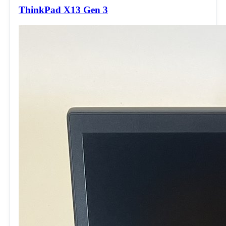
ThinkPad X13 Gen 3