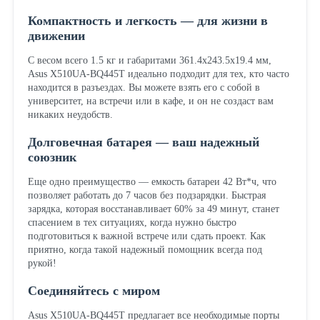
Компактность и легкость — для жизни в
движении
С весом всего 1.5 кг и габаритами 361.4x243.5x19.4 мм,
Asus X510UA-BQ445T идеально подходит для тех, кто часто
находится в разъездах. Вы можете взять его с собой в
университет, на встречи или в кафе, и он не создаст вам
никаких неудобств.
Долговечная батарея — ваш надежный
союзник
Еще одно преимущество — емкость батареи 42 Вт*ч, что
позволяет работать до 7 часов без подзарядки. Быстрая
зарядка, которая восстанавливает 60% за 49 минут, станет
спасением в тех ситуациях, когда нужно быстро
подготовиться к важной встрече или сдать проект. Как
приятно, когда такой надежный помощник всегда под
рукой!
Соединяйтесь с миром
Asus X510UA-BQ445T предлагает все необходимые порты