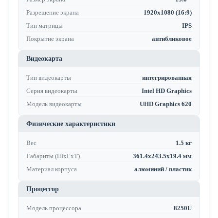
Разрешение экрана
1920x1080 (16:9)
Тип матрицы
IPS
Покрытие экрана
антибликовое
Видеокарта
Тип видеокарты
интегрированная
Серия видеокарты
Intel HD Graphics
Модель видеокарты
UHD Graphics 620
Физические характеристики
Вес
1.5 кг
Габариты (ШхГхТ)
361.4x243.5x19.4 мм
Материал корпуса
алюминий / пластик
Процессор
Модель процессора
8250U