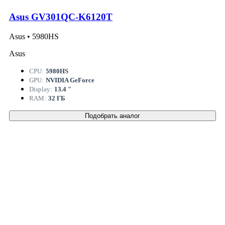
Asus GV301QC-K6120T
Asus • 5980HS
Asus
CPU:
5980HS
GPU:
NVIDIA GeForce
Display:
13.4 "
RAM:
32 ГБ
Подобрать аналог