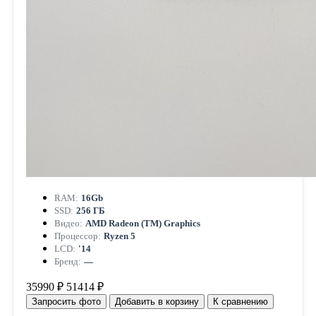
RAM:
16Gb
SSD:
256 ГБ
Видео:
AMD Radeon (TM) Graphics
Процессор:
Ryzen 5
LCD:
'14
Бренд:
—
35990 ₽
51414 ₽
Запросить фото
Добавить в корзину
К сравнению