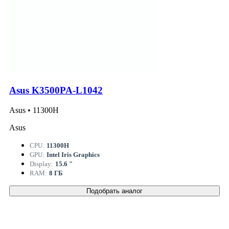
Asus K3500PA-L1042
Asus • 11300H
Asus
CPU:
11300H
GPU:
Intel Iris Graphics
Display:
15.6 "
RAM:
8 ГБ
Подобрать аналог