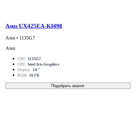
Asus UX425EA-KI498
Asus • 1135G7
Asus
CPU:
1135G7
GPU:
Intel Iris Graphics
Display:
14 "
RAM:
16 ГБ
Подобрать аналог