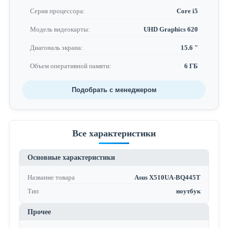
Серия процессора:
Core i5
Модель видеокарты:
UHD Graphics 620
Диагональ экрана:
15.6 "
Объем оперативной памяти:
6 ГБ
Подобрать с менеджером
Все характеристики
Основные характеристики
Название товара
Asus X510UA-BQ445T
Тип
ноутбук
Прочее