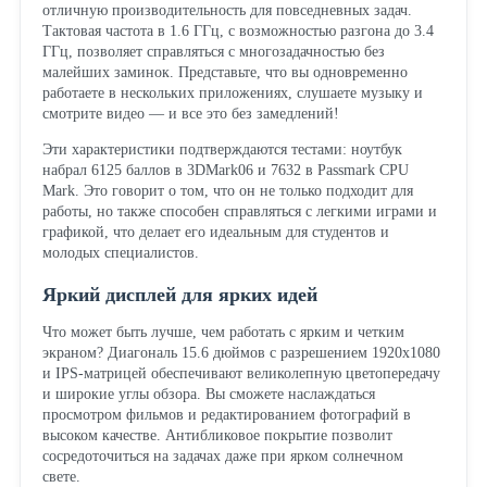
отличную производительность для повседневных задач.
Тактовая частота в 1.6 ГГц, с возможностью разгона до 3.4
ГГц, позволяет справляться с многозадачностью без
малейших заминок. Представьте, что вы одновременно
работаете в нескольких приложениях, слушаете музыку и
смотрите видео — и все это без замедлений!
Эти характеристики подтверждаются тестами: ноутбук
набрал 6125 баллов в 3DMark06 и 7632 в Passmark CPU
Mark. Это говорит о том, что он не только подходит для
работы, но также способен справляться с легкими играми и
графикой, что делает его идеальным для студентов и
молодых специалистов.
Яркий дисплей для ярких идей
Что может быть лучше, чем работать с ярким и четким
экраном? Диагональ 15.6 дюймов с разрешением 1920x1080
и IPS-матрицей обеспечивают великолепную цветопередачу
и широкие углы обзора. Вы сможете наслаждаться
просмотром фильмов и редактированием фотографий в
высоком качестве. Антибликовое покрытие позволит
сосредоточиться на задачах даже при ярком солнечном
свете.