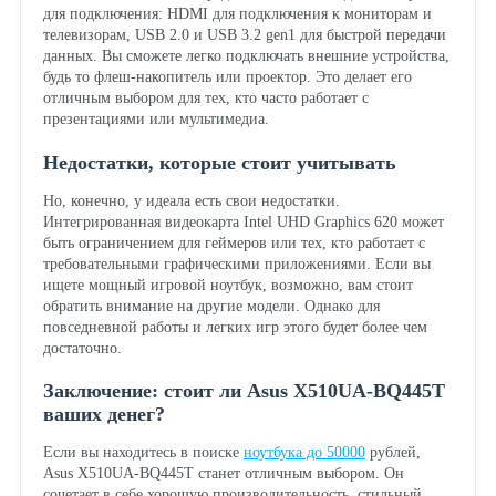
для подключения: HDMI для подключения к мониторам и
телевизорам, USB 2.0 и USB 3.2 gen1 для быстрой передачи
данных. Вы сможете легко подключать внешние устройства,
будь то флеш-накопитель или проектор. Это делает его
отличным выбором для тех, кто часто работает с
презентациями или мультимедиа.
Недостатки, которые стоит учитывать
Но, конечно, у идеала есть свои недостатки.
Интегрированная видеокарта Intel UHD Graphics 620 может
быть ограничением для геймеров или тех, кто работает с
требовательными графическими приложениями. Если вы
ищете мощный игровой ноутбук, возможно, вам стоит
обратить внимание на другие модели. Однако для
повседневной работы и легких игр этого будет более чем
достаточно.
Заключение: стоит ли Asus X510UA-BQ445T
ваших денег?
Если вы находитесь в поиске
ноутбука до 50000
рублей,
Asus X510UA-BQ445T станет отличным выбором. Он
сочетает в себе хорошую производительность, стильный