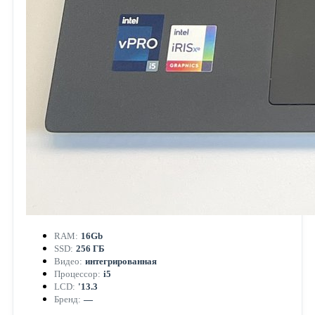
RAM:
16Gb
SSD:
256 ГБ
Видео:
интегрированная
Процессор:
i5
LCD:
'13.3
Бренд:
—