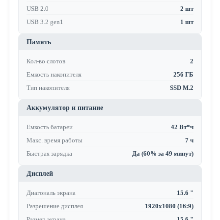
USB 2.0
2 шт
USB 3.2 gen1
1 шт
Память
Кол-во слотов
2
Емкость накопителя
256 ГБ
Тип накопителя
SSD M.2
Аккумулятор и питание
Емкость батареи
42 Вт*ч
Макс. время работы
7 ч
Быстрая зарядка
Да (60% за 49 минут)
Дисплей
Диагональ экрана
15.6 "
Разрешение дисплея
1920x1080 (16:9)
Размер экрана
15.6 "