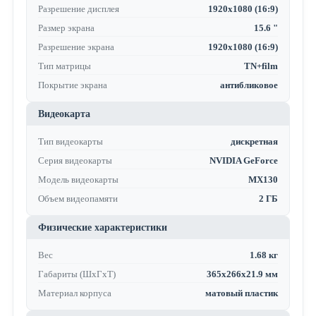
Разрешение дисплея
1920x1080 (16:9)
Размер экрана
15.6 "
Разрешение экрана
1920x1080 (16:9)
Тип матрицы
TN+film
Покрытие экрана
антибликовое
Видеокарта
Тип видеокарты
дискретная
Серия видеокарты
NVIDIA GeForce
Модель видеокарты
MX130
Объем видеопамяти
2 ГБ
Физические характеристики
Вес
1.68 кг
Габариты (ШхГхТ)
365x266x21.9 мм
Материал корпуса
матовый пластик