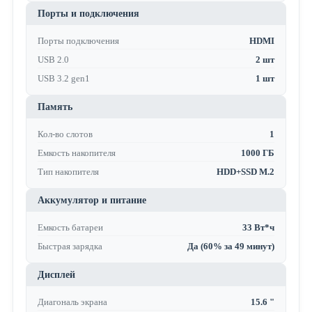
Порты и подключения
Порты подключения
HDMI
USB 2.0
2 шт
USB 3.2 gen1
1 шт
Память
Кол-во слотов
1
Емкость накопителя
1000 ГБ
Тип накопителя
HDD+SSD M.2
Аккумулятор и питание
Емкость батареи
33 Вт*ч
Быстрая зарядка
Да (60% за 49 минут)
Дисплей
Диагональ экрана
15.6 "