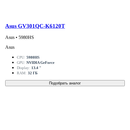
Asus GV301QC-K6120T
Asus • 5980HS
Asus
CPU:
5980HS
GPU:
NVIDIA GeForce
Display:
13.4 "
RAM:
32 ГБ
Подобрать аналог