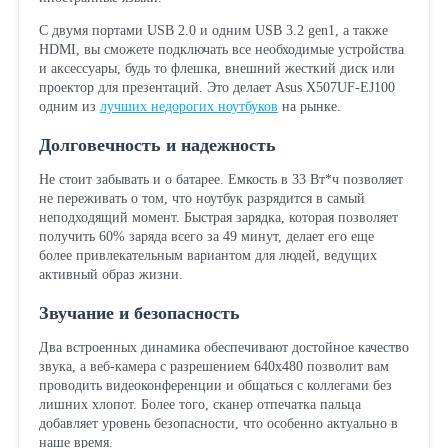
С двумя портами USB 2.0 и одним USB 3.2 gen1, а также
HDMI, вы сможете подключать все необходимые устройства
и аксессуары, будь то флешка, внешний жесткий диск или
проектор для презентаций. Это делает Asus X507UF-EJ100
одним из
лучших недорогих ноутбуков
на рынке.
Долговечность и надежность
Не стоит забывать и о батарее. Емкость в 33 Вт*ч позволяет
не переживать о том, что ноутбук разрядится в самый
неподходящий момент. Быстрая зарядка, которая позволяет
получить 60% заряда всего за 49 минут, делает его еще
более привлекательным вариантом для людей, ведущих
активный образ жизни.
Звучание и безопасность
Два встроенных динамика обеспечивают достойное качество
звука, а веб-камера с разрешением 640x480 позволит вам
проводить видеоконференции и общаться с коллегами без
лишних хлопот. Более того, сканер отпечатка пальца
добавляет уровень безопасности, что особенно актуально в
наше время.