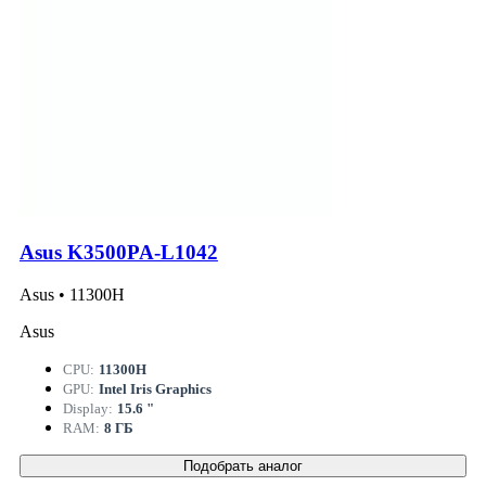
Asus K3500PA-L1042
Asus • 11300H
Asus
CPU:
11300H
GPU:
Intel Iris Graphics
Display:
15.6 "
RAM:
8 ГБ
Подобрать аналог