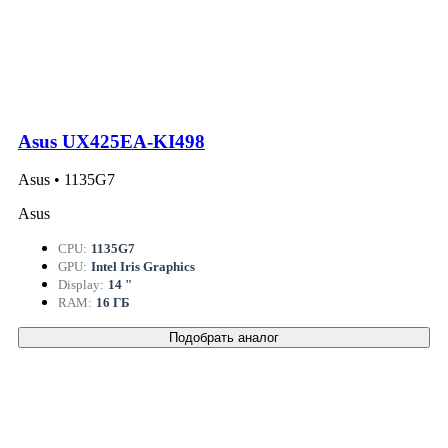
Asus UX425EA-KI498
Asus • 1135G7
Asus
CPU:
1135G7
GPU:
Intel Iris Graphics
Display:
14 "
RAM:
16 ГБ
Подобрать аналог