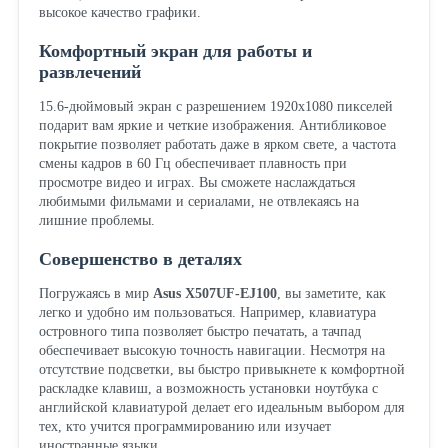
высокое качество графики.
Комфортный экран для работы и
развлечений
15.6-дюймовый экран с разрешением 1920x1080 пикселей
подарит вам яркие и четкие изображения. Антибликовое
покрытие позволяет работать даже в ярком свете, а частота
смены кадров в 60 Гц обеспечивает плавность при
просмотре видео и играх. Вы сможете наслаждаться
любимыми фильмами и сериалами, не отвлекаясь на
лишние проблемы.
Совершенство в деталях
Погружаясь в мир
Asus X507UF-EJ100
, вы заметите, как
легко и удобно им пользоваться. Например, клавиатура
островного типа позволяет быстро печатать, а тачпад
обеспечивает высокую точность навигации. Несмотря на
отсутствие подсветки, вы быстро привыкнете к комфортной
раскладке клавиш, а возможность установки ноутбука с
английской клавиатурой делает его идеальным выбором для
тех, кто учится программированию или изучает
иностранные языки.