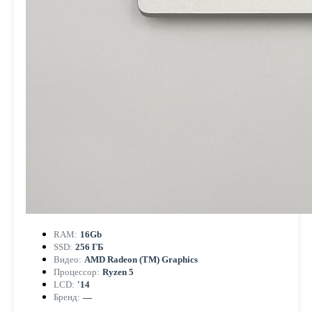
RAM:
16Gb
SSD:
256 ГБ
Видео:
AMD Radeon (TM) Graphics
Процессор:
Ryzen 5
LCD:
'14
Бренд:
—