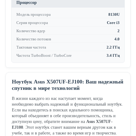
Процессор
Модель процессора
8130U
Серия процессора
Core i3
Количество ядер
2
Количество потоков
4.0
Тактовая частота
2.2 ГГц
Частота TurboBoost / TurboCore
3.4 ГГц
Ноутбук Asus X507UF-EJ100: Ваш надежный
спутник в мире технологий
В жизни каждого из нас наступает момент, когда
необходимо выбрать надежный и функциональный ноутбук.
Если вы находитесь в поисках идеального помощника,
который объединяет в себе производительность, стиль и
доступную цену, обратите внимание на
Asus X507UF-
EJ100
. Этот ноутбук станет вашим верным другом как в
учебе, так и в работе, а также во время игр и творчества.