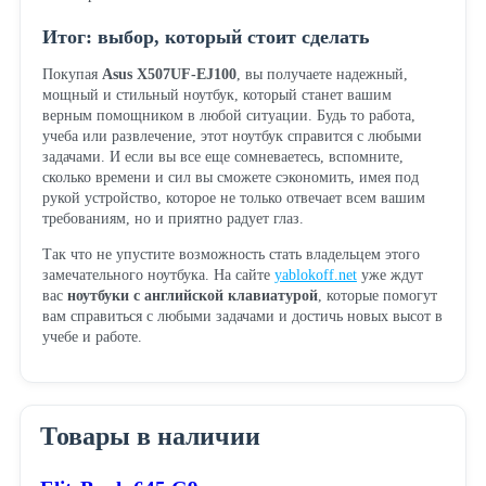
Итог: выбор, который стоит сделать
Покупая
Asus X507UF-EJ100
, вы получаете надежный,
мощный и стильный ноутбук, который станет вашим
верным помощником в любой ситуации. Будь то работа,
учеба или развлечение, этот ноутбук справится с любыми
задачами. И если вы все еще сомневаетесь, вспомните,
сколько времени и сил вы сможете сэкономить, имея под
рукой устройство, которое не только отвечает всем вашим
требованиям, но и приятно радует глаз.
Так что не упустите возможность стать владельцем этого
замечательного ноутбука. На сайте
yablokoff.net
уже ждут
вас
ноутбуки с английской клавиатурой
, которые помогут
вам справиться с любыми задачами и достичь новых высот в
учебе и работе.
Товары в наличии