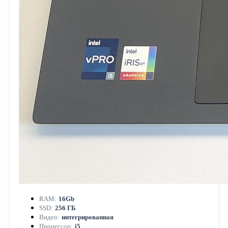
RAM:
16Gb
SSD:
256 ГБ
Видео:
интегрированная
Процессор:
i5