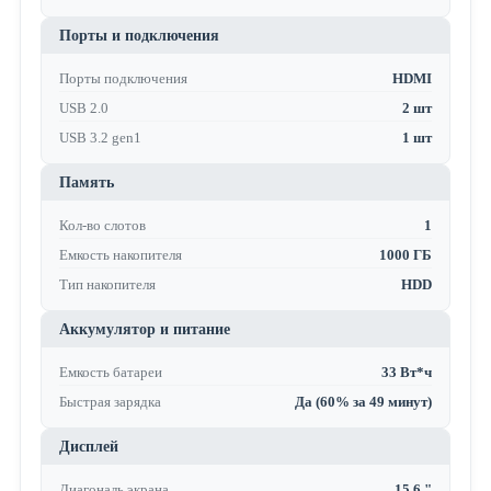
Порты и подключения
Порты подключения
HDMI
USB 2.0
2 шт
USB 3.2 gen1
1 шт
Память
Кол-во слотов
1
Емкость накопителя
1000 ГБ
Тип накопителя
HDD
Аккумулятор и питание
Емкость батареи
33 Вт*ч
Быстрая зарядка
Да (60% за 49 минут)
Дисплей
Диагональ экрана
15.6 "