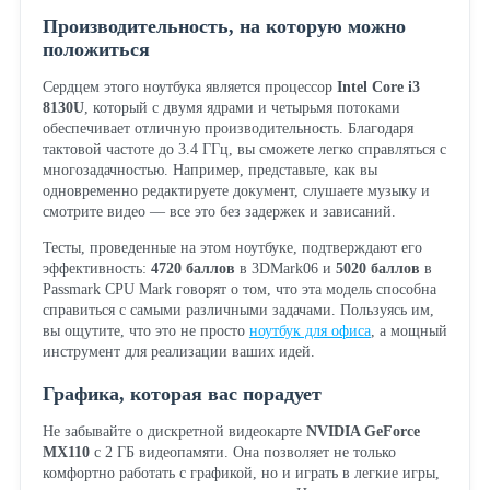
Производительность, на которую можно
положиться
Сердцем этого ноутбука является процессор
Intel Core i3
8130U
, который с двумя ядрами и четырьмя потоками
обеспечивает отличную производительность. Благодаря
тактовой частоте до 3.4 ГГц, вы сможете легко справляться с
многозадачностью. Например, представьте, как вы
одновременно редактируете документ, слушаете музыку и
смотрите видео — все это без задержек и зависаний.
Тесты, проведенные на этом ноутбуке, подтверждают его
эффективность:
4720 баллов
в 3DMark06 и
5020 баллов
в
Passmark CPU Mark говорят о том, что эта модель способна
справиться с самыми различными задачами. Пользуясь им,
вы ощутите, что это не просто
ноутбук для офиса
, а мощный
инструмент для реализации ваших идей.
Графика, которая вас порадует
Не забывайте о дискретной видеокарте
NVIDIA GeForce
MX110
с 2 ГБ видеопамяти. Она позволяет не только
комфортно работать с графикой, но и играть в легкие игры,