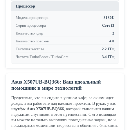
Процессор
Модель процессора
8130U
Серия процессора
Core i3
Количество ядер
2
Количество потоков
4.0
Тактовая частота
2.2 ГГц
Частота TurboBoost / TurboCore
3.4 ГГц
Asus X507UB-BQ366: Ваш идеальный
помощник в мире технологий
Представьте, что вы сидите в уютном кафе, за окном идет
дождь, а вы работаете над важным проектом. В руках у вас
ноутбук Asus X507UB-BQ366
, который становится вашим
надежным спутником в этом путешествии. С его помощью
вы можете не только выполнять повседневные задачи, но и
наслаждаться моментами творчества и общения с близкими.