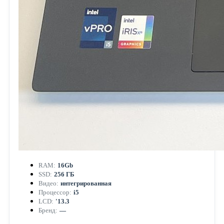
RAM:
16Gb
SSD:
256 ГБ
Видео:
интегрированная
Процессор:
i5
LCD:
'13.3
Бренд:
—