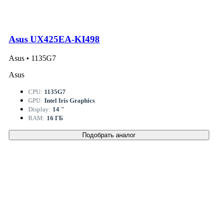
Asus UX425EA-KI498
Asus • 1135G7
Asus
CPU:
1135G7
GPU:
Intel Iris Graphics
Display:
14 "
RAM:
16 ГБ
Подобрать аналог