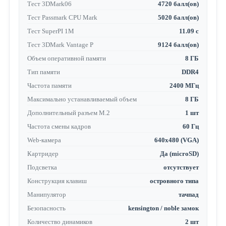
Тест 3DMark06
4720 балл(ов)
Тест Passmark CPU Mark
5020 балл(ов)
Тест SuperPI 1M
11.09 с
Тест 3DMark Vantage P
9124 балл(ов)
Объем оперативной памяти
8 ГБ
Тип памяти
DDR4
Частота памяти
2400 МГц
Максимально устанавливаемый объем
8 ГБ
Дополнительный разъем M.2
1 шт
Частота смены кадров
60 Гц
Web-камера
640x480 (VGA)
Картридер
Да (microSD)
Подсветка
отсутствует
Конструкция клавиш
островного типа
Манипулятор
тачпад
Безопасность
kensington / noble замок
Количество динамиков
2 шт