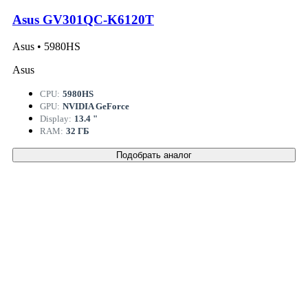
Asus GV301QC-K6120T
Asus • 5980HS
Asus
CPU:
5980HS
GPU:
NVIDIA GeForce
Display:
13.4 "
RAM:
32 ГБ
Подобрать аналог