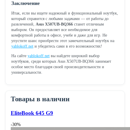
Заключение
Итак, если вы ищете надежный и функциональный ноутбук,
который справится с любыми задачами — от работы до
развлечений,
Asus X507UB-BQ366
станет отличным
выбором. Он предоставляет все необходимое для
комфортной работы в офисе, учебе и даже для игр. Не
упустите шанс приобрести этот замечательный ноутбук на
yablokoff.net
и убедитесь сами в его возможностях!
На сайте
yablokoff.net
вы найдете широкий выбор
ноутбуков, среди которых Asus X507UB-BQ366 занимает
особое место благодаря своей производительности и
универсальности.
Товары в наличии
EliteBook 645 G9
-30%