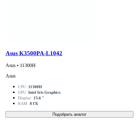
Asus K3500PA-L1042
Asus • 11300H
Asus
CPU:
11300H
GPU:
Intel Iris Graphics
Display:
15.6 "
RAM:
8 ГБ
Подобрать аналог