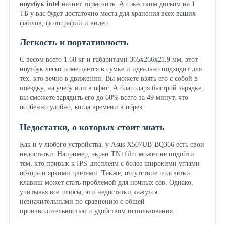
ноутбук intel
начнет тормозить. А с жестким диском на 1
ТБ у вас будет достаточно места для хранения всех ваших
файлов, фотографий и видео.
Легкость и портативность
С весом всего 1.68 кг и габаритами 365x266x21.9 мм, этот
ноутбук легко помещается в сумке и идеально подходит для
тех, кто вечно в движении. Вы можете взять его с собой в
поездку, на учебу или в офис. А благодаря быстрой зарядке,
вы сможете зарядить его до 60% всего за 49 минут, что
особенно удобно, когда времени в обрез.
Недостатки, о которых стоит знать
Как и у любого устройства, у Asus X507UB-BQ366 есть свои
недостатки. Например, экран TN+film может не подойти
тем, кто привык к IPS-дисплеям с более широкими углами
обзора и яркими цветами. Также, отсутствие подсветки
клавиш может стать проблемой для ночных сов. Однако,
учитывая все плюсы, эти недостатки кажутся
незначительными по сравнению с общей
производительностью и удобством использования.