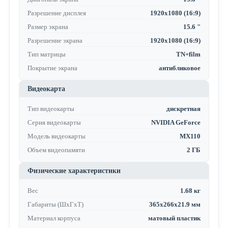
Разрешение дисплея
1920x1080 (16:9)
Размер экрана
15.6 "
Разрешение экрана
1920x1080 (16:9)
Тип матрицы
TN+film
Покрытие экрана
антибликовое
Видеокарта
Тип видеокарты
дискретная
Серия видеокарты
NVIDIA GeForce
Модель видеокарты
MX110
Объем видеопамяти
2 ГБ
Физические характеристики
Вес
1.68 кг
Габариты (ШхГхТ)
365x266x21.9 мм
Материал корпуса
матовый пластик