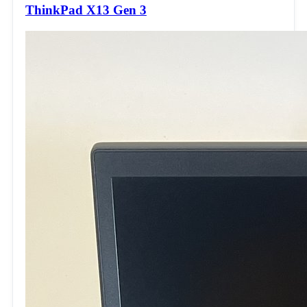
ThinkPad X13 Gen 3