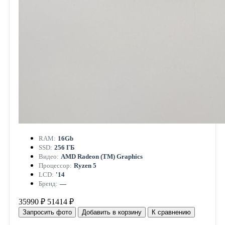
RAM:
16Gb
SSD:
256 ГБ
Видео:
AMD Radeon (TM) Graphics
Процессор:
Ryzen 5
LCD:
'14
Бренд:
—
35990 ₽
51414 ₽
Запросить фото
Добавить в корзину
К сравнению