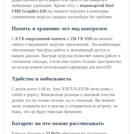
любимыми сериалами. Кроме того, с
видеокартой Intel
UHD Graphics 620
вы сможете поиграть в некоторые
современные игры на средних настройках без проблем.
Память и хранение: все под контролем
С
8 ГБ оперативной памяти
и
256 ГБ SSD
вы можете
забыть о медленной загрузке приложений. Эта комбинация
обеспечивает быструю работу и мгновенный доступ к
вашим данным. Быстрая загрузка позволяет начать работу в
считанные секунды, а если вам нужно больше пространства,
вы всегда можете использовать картридер для microSD.
Удобство и мобильность
С весом всего 1.68 кг, Asus X507UA-EJ538 легко взять с
собой в дорогу. Компактные размеры и матовый пластик
делают его не только легким, но и стильным. Вы можете
легко упаковать его в рюкзак и отправиться на встречу, не
боясь, что он будет тяжелым бременем.
Батарея: на что можно рассчитывать
Емкость батареи в
33 Вт*ч
обеспечивает достаточно