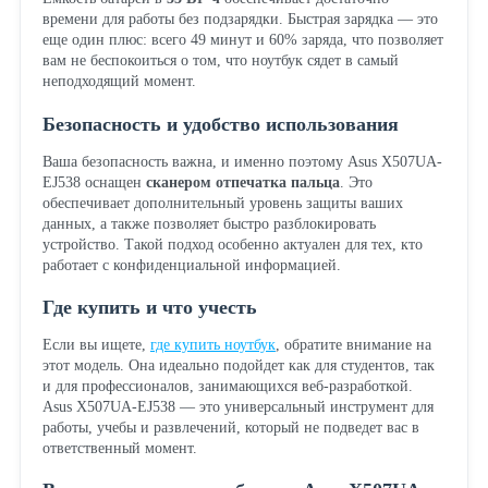
времени для работы без подзарядки. Быстрая зарядка — это
еще один плюс: всего 49 минут и 60% заряда, что позволяет
вам не беспокоиться о том, что ноутбук сядет в самый
неподходящий момент.
Безопасность и удобство использования
Ваша безопасность важна, и именно поэтому Asus X507UA-
EJ538 оснащен
сканером отпечатка пальца
. Это
обеспечивает дополнительный уровень защиты ваших
данных, а также позволяет быстро разблокировать
устройство. Такой подход особенно актуален для тех, кто
работает с конфиденциальной информацией.
Где купить и что учесть
Если вы ищете,
где купить ноутбук
, обратите внимание на
этот модель. Она идеально подойдет как для студентов, так
и для профессионалов, занимающихся веб-разработкой.
Asus X507UA-EJ538 — это универсальный инструмент для
работы, учебы и развлечений, который не подведет вас в
ответственный момент.