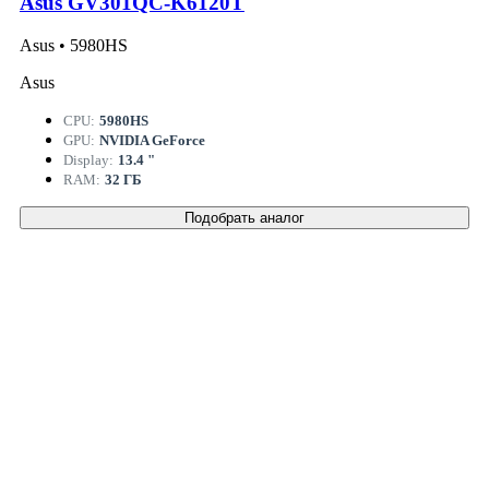
Asus GV301QC-K6120T
Asus • 5980HS
Asus
CPU:
5980HS
GPU:
NVIDIA GeForce
Display:
13.4 "
RAM:
32 ГБ
Подобрать аналог