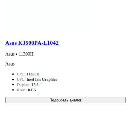
Asus K3500PA-L1042
Asus • 11300H
Asus
CPU:
11300H
GPU:
Intel Iris Graphics
Display:
15.6 "
RAM:
8 ГБ
Подобрать аналог