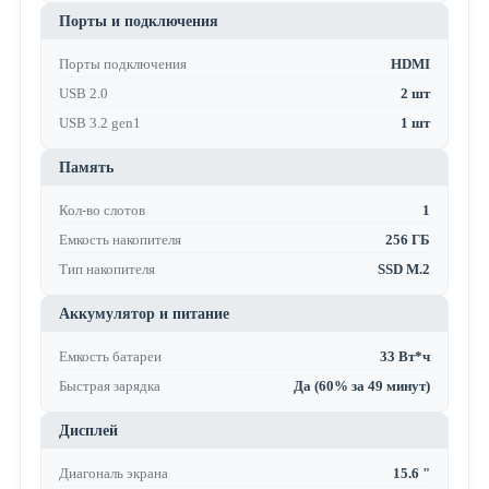
Порты и подключения
Порты подключения
HDMI
USB 2.0
2 шт
USB 3.2 gen1
1 шт
Память
Кол-во слотов
1
Емкость накопителя
256 ГБ
Тип накопителя
SSD M.2
Аккумулятор и питание
Емкость батареи
33 Вт*ч
Быстрая зарядка
Да (60% за 49 минут)
Дисплей
Диагональ экрана
15.6 "