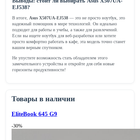
Выводы: стоит ли выбирать Asus X507UA-
EJ538?
В итоге,
Asus X507UA-EJ538
— это не просто ноутбук, это
надежный помощник в мире технологий. Он идеально
подходит для работы и учебы, а также для развлечений.
Если вы ищете ноутбук для веб-разработки или хотите
просто комфортно работать в кафе, эта модель точно станет
вашим верным спутником.
Не упустите возможность стать обладателем этого
замечательного устройства и откройте для себя новые
горизонты продуктивности!
Товары в наличии
EliteBook 645 G9
-30%