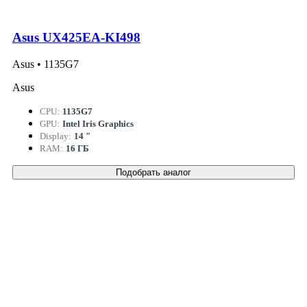
Asus UX425EA-KI498
Asus • 1135G7
Asus
CPU:
1135G7
GPU:
Intel Iris Graphics
Display:
14 "
RAM:
16 ГБ
Подобрать аналог