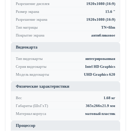
Разрешение дисплея
1920x1080 (16:9)
Размер экрана
15.6 "
Разрешение экрана
1920x1080 (16:9)
Тип матрицы
TN+film
Покрытие экрана
антибликовое
Видеокарта
Тип видеокарты
интегрированная
Серия видеокарты
Intel HD Graphics
Модель видеокарты
UHD Graphics 620
Физические характеристики
Вес
1.68 кг
Габариты (ШхГхТ)
365x266x21.9 мм
Материал корпуса
матовый пластик
Процессор