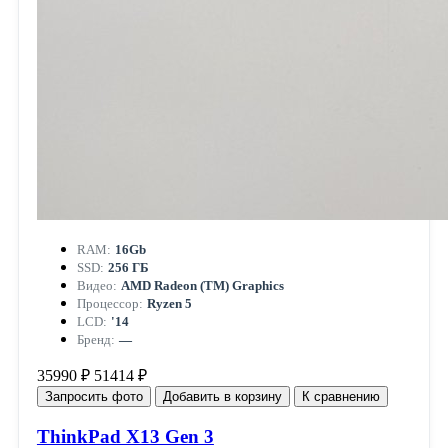
RAM:
16Gb
SSD:
256 ГБ
Видео:
AMD Radeon (TM) Graphics
Процессор:
Ryzen 5
LCD:
'14
Бренд:
—
35990 ₽
51414 ₽
Запросить фото
Добавить в корзину
К сравнению
ThinkPad X13 Gen 3