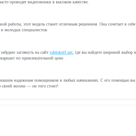
часто проводят видеозвонки в высоком качестве.
ой работы, этот модель станет отличным решением. Она сочетает в себ
в и молодых специалистов.
абудьте заглянуть на сайт
yablokoff.net
, где вы найдете широкий выбор 
вариант по привлекательной цене.
 вашим надежным помощником в любых начинаниях. С его помощью вы смо
ю своей жизни — он того стоит!