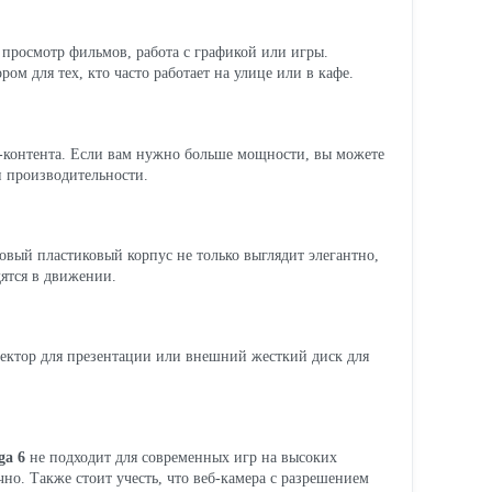
просмотр фильмов, работа с графикой или игры.
м для тех, кто часто работает на улице или в кафе.
а-контента. Если вам нужно больше мощности, вы можете
и производительности.
овый пластиковый корпус не только выглядит элегантно,
ятся в движении.
оектор для презентации или внешний жесткий диск для
ga 6
не подходит для современных игр на высоких
но. Также стоит учесть, что веб-камера с разрешением