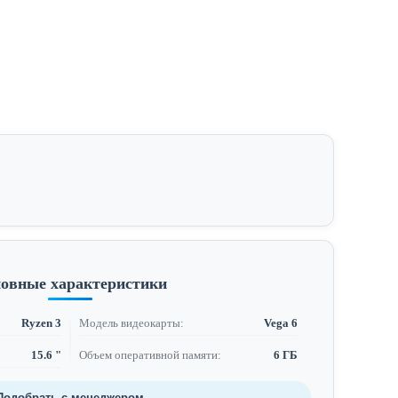
овные характеристики
Ryzen 3
Модель видеокарты:
Vega 6
15.6 "
Объем оперативной памяти:
6 ГБ
Подобрать с менеджером