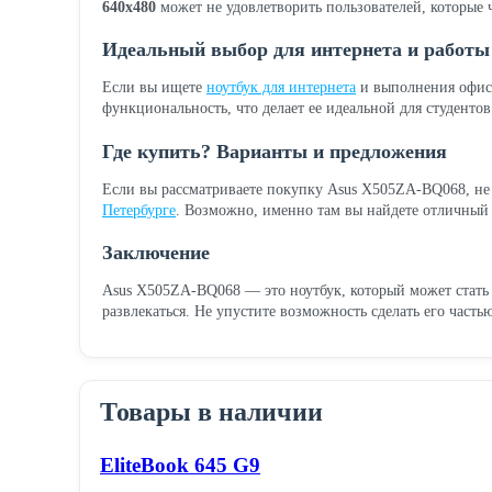
640x480
может не удовлетворить пользователей, которые 
Идеальный выбор для интернета и работы
Если вы ищете
ноутбук для интернета
и выполнения офисн
функциональность, что делает ее идеальной для студенто
Где купить? Варианты и предложения
Если вы рассматриваете покупку Asus X505ZA-BQ068, не з
Петербурге
. Возможно, именно там вы найдете отличный 
Заключение
Asus X505ZA-BQ068 — это ноутбук, который может стать
развлекаться. Не упустите возможность сделать его часть
Товары в наличии
EliteBook 645 G9