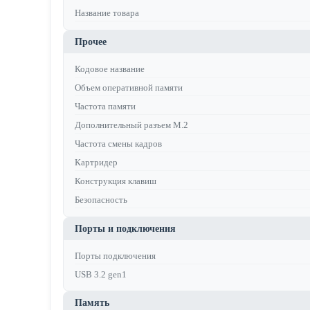
Название товара
Прочее
Кодовое название
Объем оперативной памяти
Частота памяти
Дополнительный разъем M.2
Частота смены кадров
Картридер
Конструкция клавиш
Безопасность
Порты и подключения
Порты подключения
USB 3.2 gen1
Память