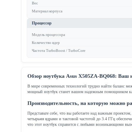
Вес
Материал корпуса
Процессор
Модель процессора
Количество ядер
Частота TurboBoost / TurboCore
Обзор ноутбука Asus X505ZA-BQ068: Ваш 
В мире современных технологий трудно найти баланс ме
мощный ноутбук станет вашим надежным помощником как в 
Производительность, на которую можно р
Представьте себе, что вы работаете над важным проектом
четырьмя ядрами и тактовой частотой до 3.4 ГГц обеспеч
что этот ноутбук справится с любыми возникающими выз