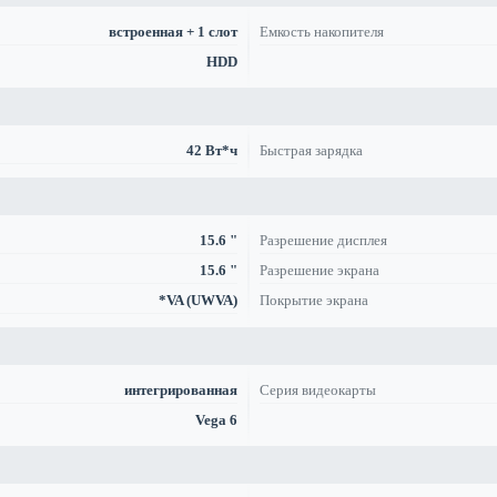
встроенная + 1 слот
Емкость накопителя
HDD
42 Вт*ч
Быстрая зарядка
15.6 "
Разрешение дисплея
15.6 "
Разрешение экрана
*VA (UWVA)
Покрытие экрана
интегрированная
Серия видеокарты
Vega 6