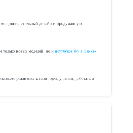
е мощность, стильный дизайн и продуманную
не только новых моделей, но и
ноутбуков б/у в Санкт-
жете реализовать свои идеи, учиться, работать и