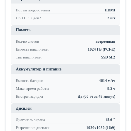
Порты подключения
HDMI
USB C 3.2 gen2
2 шт
Память
Кол-во слотов
встроенная
Емкость накопителя
1024 ГБ (PCI-E)
Тип накопителя
SSD M.2
Аккумулятор и питание
Емкость батареи
4614 мАч
Макс. время работы
9.5 ч
Быстрая зарядка
Да (60 % за 49 минут)
Дисплей
Диагональ экрана
15.6 "
Разрешение дисплея
1920x1080 (16:9)