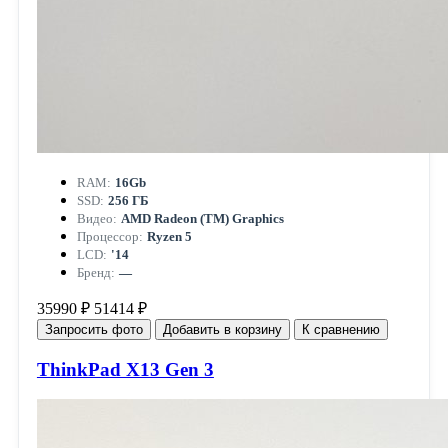
RAM:
16Gb
SSD:
256 ГБ
Видео:
AMD Radeon (TM) Graphics
Процессор:
Ryzen 5
LCD:
'14
Бренд:
—
35990 ₽
51414 ₽
Запросить фото
Добавить в корзину
К сравнению
ThinkPad X13 Gen 3