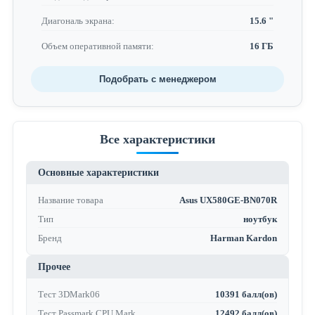
Диагональ экрана:
15.6 "
Объем оперативной памяти:
16 ГБ
Подобрать с менеджером
Все характеристики
Основные характеристики
Название товара
Asus UX580GE-BN070R
Тип
ноутбук
Бренд
Harman Kardon
Прочее
Тест 3DMark06
10391 балл(ов)
Тест Passmark CPU Mark
12492 балл(ов)