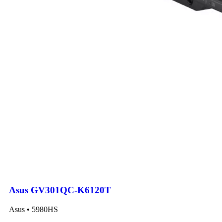
Asus GV301QC-K6120T
Asus • 5980HS