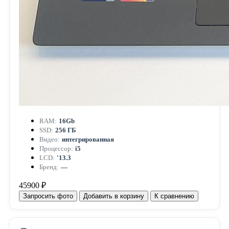
RAM:
16Gb
SSD:
256 ГБ
Видео:
интегрированная
Процессор:
i5
LCD:
'13.3
Бренд:
—
45900 ₽
Запросить фото
Добавить в корзину
К сравнению