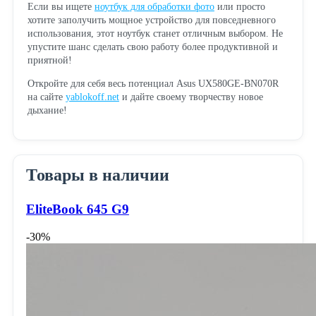
Если вы ищете
ноутбук для обработки фото
или просто
хотите заполучить мощное устройство для повседневного
использования, этот ноутбук станет отличным выбором. Не
упустите шанс сделать свою работу более продуктивной и
приятной!
Откройте для себя весь потенциал Asus UX580GE-BN070R
на сайте
yablokoff.net
и дайте своему творчеству новое
дыхание!
Товары в наличии
EliteBook 645 G9
-30%