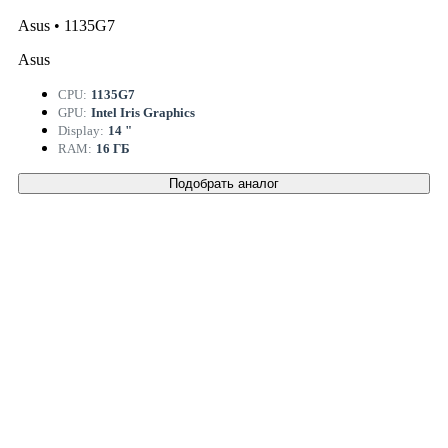
Asus • 1135G7
Asus
CPU:
1135G7
GPU:
Intel Iris Graphics
Display:
14 "
RAM:
16 ГБ
Подобрать аналог