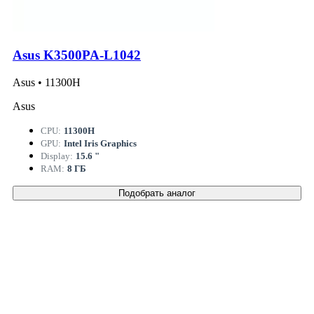
Asus K3500PA-L1042
Asus • 11300H
Asus
CPU:
11300H
GPU:
Intel Iris Graphics
Display:
15.6 "
RAM:
8 ГБ
Подобрать аналог