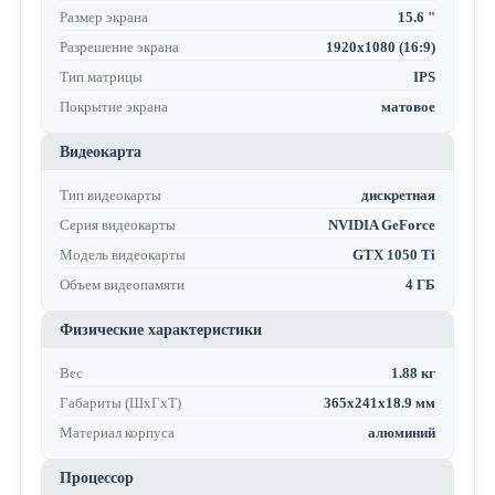
Размер экрана
15.6 "
Разрешение экрана
1920x1080 (16:9)
Тип матрицы
IPS
Покрытие экрана
матовое
Видеокарта
Тип видеокарты
дискретная
Серия видеокарты
NVIDIA GeForce
Модель видеокарты
GTX 1050 Ti
Объем видеопамяти
4 ГБ
Физические характеристики
Вес
1.88 кг
Габариты (ШхГхТ)
365x241x18.9 мм
Материал корпуса
алюминий
Процессор