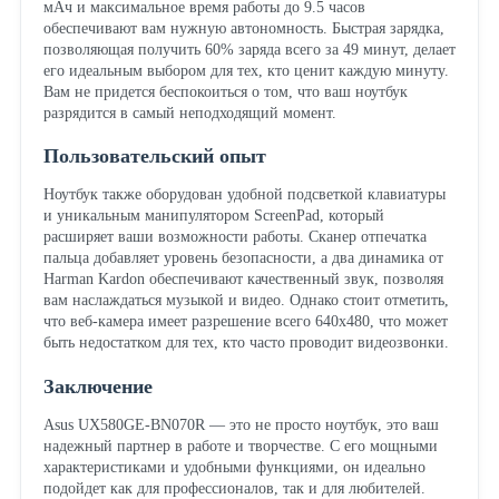
мАч и максимальное время работы до 9.5 часов
обеспечивают вам нужную автономность. Быстрая зарядка,
позволяющая получить 60% заряда всего за 49 минут, делает
его идеальным выбором для тех, кто ценит каждую минуту.
Вам не придется беспокоиться о том, что ваш ноутбук
разрядится в самый неподходящий момент.
Пользовательский опыт
Ноутбук также оборудован удобной подсветкой клавиатуры
и уникальным манипулятором ScreenPad, который
расширяет ваши возможности работы. Сканер отпечатка
пальца добавляет уровень безопасности, а два динамика от
Harman Kardon обеспечивают качественный звук, позволяя
вам наслаждаться музыкой и видео. Однако стоит отметить,
что веб-камера имеет разрешение всего 640x480, что может
быть недостатком для тех, кто часто проводит видеозвонки.
Заключение
Asus UX580GE-BN070R — это не просто ноутбук, это ваш
надежный партнер в работе и творчестве. С его мощными
характеристиками и удобными функциями, он идеально
подойдет как для профессионалов, так и для любителей.