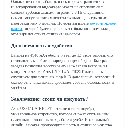
Однако, не стоит забывать о некоторых ограничениях:
интегрированная видеокарта может не справляться с
самыми требовательными играми, а 8 ГБ оперативной
памяти могут оказаться недостаточными для серьезных
многозадачных операций. Но если вы ищете
ноутбук эконом
класса
, который будет справляться с большинством задач,
этот вариант станет отличным выбором.
Долговечность и удобство
Батарея на 4940 мАч обеспечивает до 13 часов работы, что
позволяет вам забыть о зарядке на целый день. Быстрая
зарядка позволяет восстановить 60% заряда всего за 49
минут, что делает Asus UX461UA-E1025T идеальным
спутником для активных людей. В дополнение, встроенный
сканер отпечатка пальца добавляет уровень безопасности и
удобства.
Заключение: стоит ли покупать?
Asus UX461UA-E1025T – это не просто ноутбук, а
универсальное устройство, которое сможет стать вашим
надежным помощником в работе и учебе. Его стильный
дизайн, высокая производительность и отличное качество