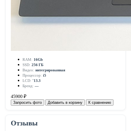
RAM:
16Gb
SSD:
256 ГБ
Видео:
интегрированная
Процессор:
i5
LCD:
'13.3
Бренд:
—
45900 ₽
Запросить фото
Добавить в корзину
К сравнению
Отзывы