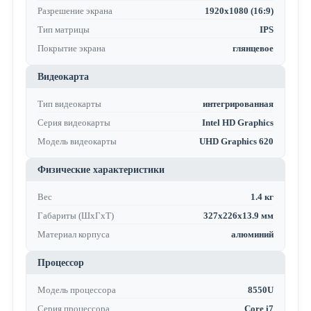
Разрешение экрана
1920x1080 (16:9)
Тип матрицы
IPS
Покрытие экрана
глянцевое
Видеокарта
Тип видеокарты
интегрированная
Серия видеокарты
Intel HD Graphics
Модель видеокарты
UHD Graphics 620
Физические характеристики
Вес
1.4 кг
Габариты (ШхГхТ)
327x226x13.9 мм
Материал корпуса
алюминий
Процессор
Модель процессора
8550U
Серия процессора
Core i7