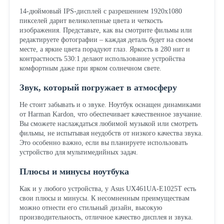
14-дюймовый IPS-дисплей с разрешением 1920x1080
пикселей дарит великолепные цвета и четкость
изображения. Представьте, как вы смотрите фильмы или
редактируете фотографии – каждая деталь будет на своем
месте, а яркие цвета порадуют глаз. Яркость в 280 нит и
контрастность 530:1 делают использование устройства
комфортным даже при ярком солнечном свете.
Звук, который погружает в атмосферу
Не стоит забывать и о звуке. Ноутбук оснащен динамиками
от Harman Kardon, что обеспечивает качественное звучание.
Вы сможете наслаждаться любимой музыкой или смотреть
фильмы, не испытывая неудобств от низкого качества звука.
Это особенно важно, если вы планируете использовать
устройство для мультимедийных задач.
Плюсы и минусы ноутбука
Как и у любого устройства, у Asus UX461UA-E1025T есть
свои плюсы и минусы. К несомненным преимуществам
можно отнести его стильный дизайн, высокую
производительность, отличное качество дисплея и звука.