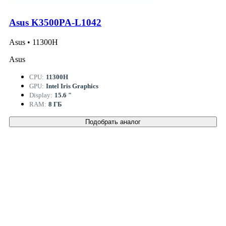
Asus K3500PA-L1042
Asus • 11300H
Asus
CPU:
11300H
GPU:
Intel Iris Graphics
Display:
15.6 "
RAM:
8 ГБ
Подобрать аналог