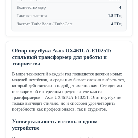
Количество ядер
4
Тактовая частота
1.8 ГГц
Частота TurboBoost / TurboCore
4 ГГц
Обзор ноутбука Asus UX461UA-E1025T:
стильный трансформер для работы и
творчества
В мире технологий каждый год появляются десятки новых
моделей ноутбуков, и среди них бывает сложно выбрать тот,
который действительно подойдет именно вам. Сегодня мы
поговорим об интересном представителе класса
трансформеров – Asus UX461UA-E1025T. Этот ноутбук не
только выглядит стильно, но и способен удовлетворить
потребности как профессионалов, так и студентов.
Универсальность и стиль в одном
устройстве