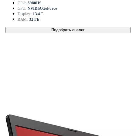
CPU:
5980HS
GPU:
NVIDIA GeForce
Display:
13.4 "
RAM:
32 ГБ
Подобрать аналог