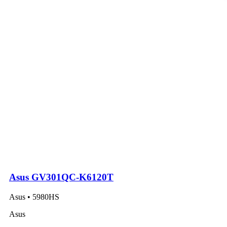
Asus GV301QC-K6120T
Asus • 5980HS
Asus