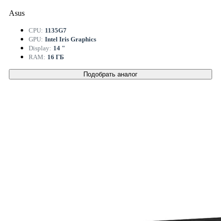
Asus
CPU:
1135G7
GPU:
Intel Iris Graphics
Display:
14 "
RAM:
16 ГБ
Подобрать аналог