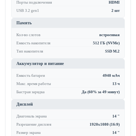
Порты подключения
HDMI
USB 3.2 gen1
2 шт
Память
Кол-во слотов
встроенная
Емкость накопителя
512 ГБ (NVMe)
Тип накопителя
SSD M.2
Аккумулятор и питание
Емкость батареи
4940 мАч
Макс. время работы
13 ч
Быстрая зарядка
Да (60% за 49 минут)
Дисплей
Диагональ экрана
14 "
Разрешение дисплея
1920x1080 (16:9)
Размер экрана
14 "