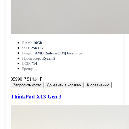
RAM:
16Gb
SSD:
256 ГБ
Видео:
AMD Radeon (TM) Graphics
Процессор:
Ryzen 5
LCD:
'14
Бренд:
—
35990 ₽
51414 ₽
Запросить фото
Добавить в корзину
К сравнению
ThinkPad X13 Gen 3