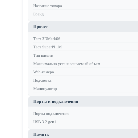
Название товара
Бренд
Прочее
Тест 3DMark06
Тест SuperPI 1M
Тип памяти
Максимально устанавливаемый объем
Web-камера
Подсветка
Манипулятор
Порты и подключения
Порты подключения
USB 3.2 gen1
Память