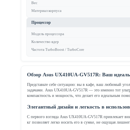
Вес
Материал корпуса
Процессор
Модель процессора
Количество ядер
Частота TurboBoost / TurboCore
Обзор Asus UX410UA-GV517R: Ваш идеаль
Представьте себе ситуацию: вы в кафе, ваш любимый уголо
задачами. Asus UX410UA-GV517R — это именно тот ультра
компактность и мощность, что делает его идеальным по
Элегантный дизайн и легкость в использо
С первого взгляда Asus UX410UA-GV517R привлекает вни
кг позволяет легко носить его в сумке, не ощущая лишне