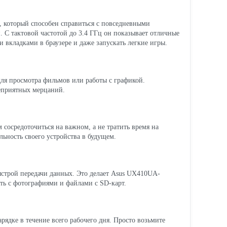
, который способен справиться с повседневными
. С тактовой частотой до 3.4 ГГц он показывает отличные
и вкладками в браузере и даже запускать легкие игры.
для просмотра фильмов или работы с графикой.
неприятных мерцаний.
сосредоточиться на важном, а не тратить время на
ьность своего устройства в будущем.
быстрой передачи данных. Это делает Asus UX410UA-
ть с фотографиями и файлами с SD-карт.
арядке в течение всего рабочего дня. Просто возьмите