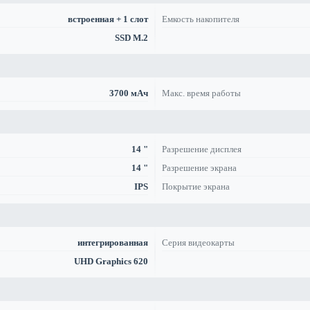
встроенная + 1 слот
Емкость накопителя
SSD M.2
3700 мАч
Макс. время работы
14 "
Разрешение дисплея
14 "
Разрешение экрана
IPS
Покрытие экрана
интегрированная
Серия видеокарты
UHD Graphics 620