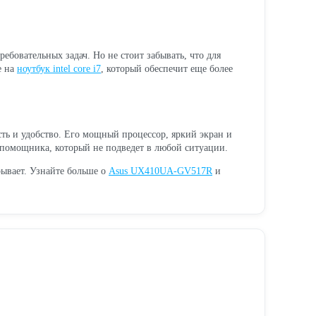
ебовательных задач. Но не стоит забывать, что для
е на
ноутбук intel core i7
, который обеспечит еще более
сть и удобство. Его мощный процессор, яркий экран и
 помощника, который не подведет в любой ситуации.
рывает. Узнайте больше о
Asus UX410UA-GV517R
и