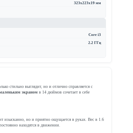
323x223x19 мм
Core i3
2.2 ГГц
лько стильно выглядит, но и отлично справляется с
маленьким экраном
в 14 дюймов сочетает в себе
изысканно, но и приятно ощущается в руках. Вес в 1.6
 постоянно находятся в движении.