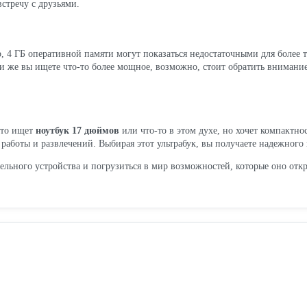
встречу с друзьями.
, 4 ГБ оперативной памяти могут показаться недостаточными для более тр
ли же вы ищете что-то более мощное, возможно, стоит обратить внимани
кто ищет
ноутбук 17 дюймов
или что-то в этом духе, но хочет компактно
работы и развлечений. Выбирая этот ультрабук, вы получаете надежного
тельного устройства и погрузиться в мир возможностей, которые оно отк