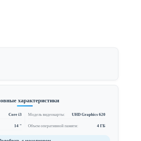
овные характеристики
Core i3
Модель видеокарты:
UHD Graphics 620
14 "
Объем оперативной памяти:
4 ГБ
Подобрать с менеджером