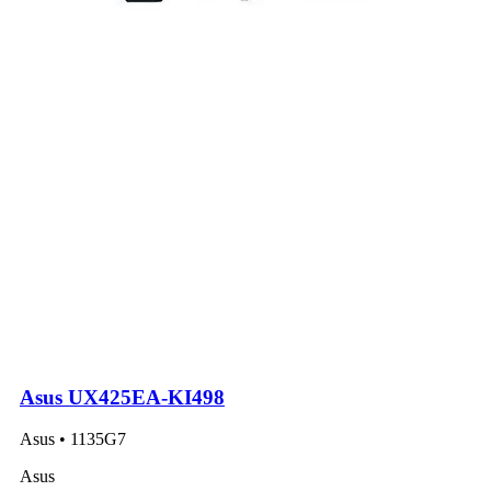
Asus UX425EA-KI498
Asus • 1135G7
Asus