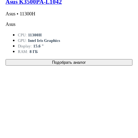
Asus K3500PA-L1042
Asus • 11300H
Asus
CPU:
11300H
GPU:
Intel Iris Graphics
Display:
15.6 "
RAM:
8 ГБ
Подобрать аналог