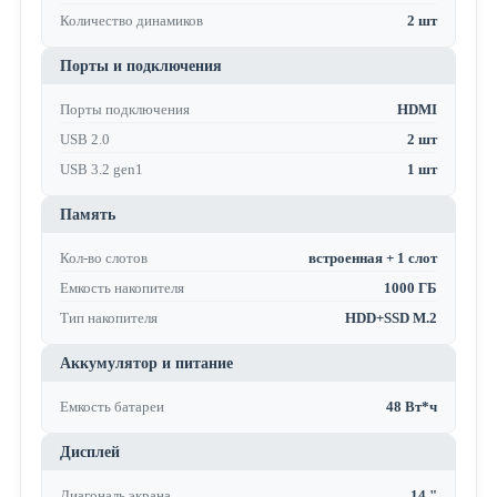
Количество динамиков
2 шт
Порты и подключения
Порты подключения
HDMI
USB 2.0
2 шт
USB 3.2 gen1
1 шт
Память
Кол-во слотов
встроенная + 1 слот
Емкость накопителя
1000 ГБ
Тип накопителя
HDD+SSD M.2
Аккумулятор и питание
Емкость батареи
48 Вт*ч
Дисплей
Диагональ экрана
14 "