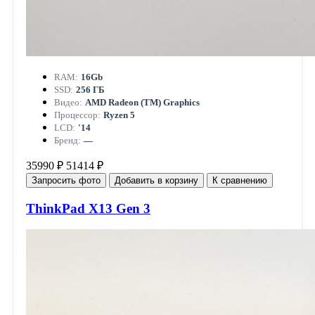
RAM:
16Gb
SSD:
256 ГБ
Видео:
AMD Radeon (TM) Graphics
Процессор:
Ryzen 5
LCD:
'14
Бренд:
—
35990 ₽
51414 ₽
Запросить фото
Добавить в корзину
К сравнению
ThinkPad X13 Gen 3