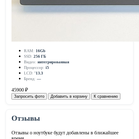
RAM:
16Gb
SSD:
256 ГБ
Видео:
интегрированная
Процессор:
i5
LCD:
'13.3
Бренд:
—
45900 ₽
Запросить фото
Добавить в корзину
К сравнению
Отзывы
Отзывы о ноутбуке будут добавлены в ближайшее
время.