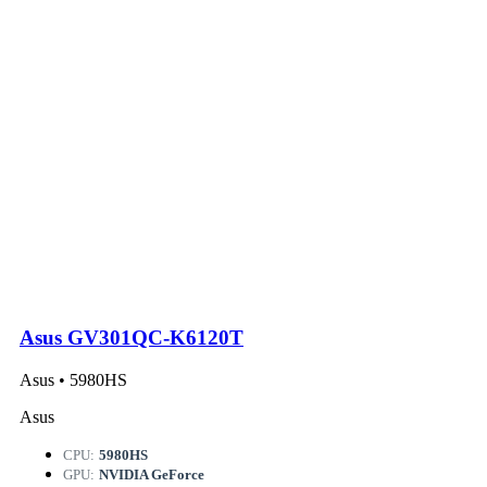
Asus GV301QC-K6120T
Asus • 5980HS
Asus
CPU:
5980HS
GPU:
NVIDIA GeForce