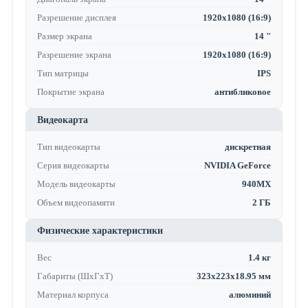
Разрешение дисплея
1920x1080 (16:9)
Размер экрана
14 "
Разрешение экрана
1920x1080 (16:9)
Тип матрицы
IPS
Покрытие экрана
антибликовое
Видеокарта
Тип видеокарты
дискретная
Серия видеокарты
NVIDIA GeForce
Модель видеокарты
940MX
Объем видеопамяти
2 ГБ
Физические характеристики
Вес
1.4 кг
Габариты (ШхГхТ)
323x223x18.95 мм
Материал корпуса
алюминий