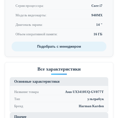
Серия процессора:
Core i7
Модель видеокарты:
940MX
Диагональ экрана:
14 "
Объем оперативной памяти:
16 ГБ
Подобрать с менеджером
Все характеристики
Основные характеристики
Название товара
Asus UX3410UQ-GV077T
Тип
ультрабук
Бренд
Harman Kardon
Прочее