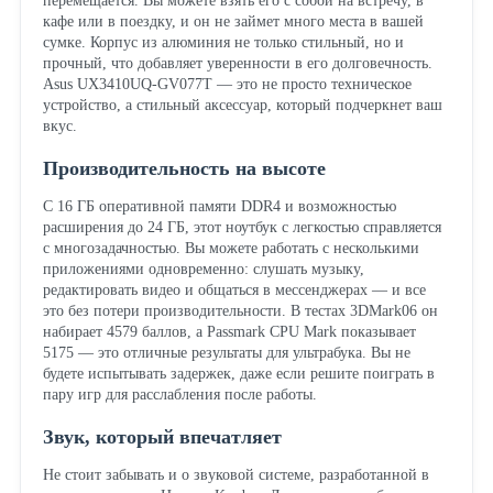
перемещается. Вы можете взять его с собой на встречу, в
кафе или в поездку, и он не займет много места в вашей
сумке. Корпус из алюминия не только стильный, но и
прочный, что добавляет уверенности в его долговечность.
Asus UX3410UQ-GV077T — это не просто техническое
устройство, а стильный аксессуар, который подчеркнет ваш
вкус.
Производительность на высоте
С 16 ГБ оперативной памяти DDR4 и возможностью
расширения до 24 ГБ, этот ноутбук с легкостью справляется
с многозадачностью. Вы можете работать с несколькими
приложениями одновременно: слушать музыку,
редактировать видео и общаться в мессенджерах — и все
это без потери производительности. В тестах 3DMark06 он
набирает 4579 баллов, а Passmark CPU Mark показывает
5175 — это отличные результаты для ультрабука. Вы не
будете испытывать задержек, даже если решите поиграть в
пару игр для расслабления после работы.
Звук, который впечатляет
Не стоит забывать и о звуковой системе, разработанной в