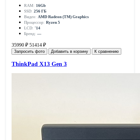
RAM:
16Gb
SSD:
256 ГБ
Видео:
AMD Radeon (TM) Graphics
Процессор:
Ryzen 5
LCD:
'14
Бренд:
—
35990 ₽
51414 ₽
Запросить фото
Добавить в корзину
К сравнению
ThinkPad X13 Gen 3