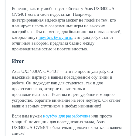
Конечно, как и у любого устройства, у Asus UX3400UA-
GV540T есть и свои недостатки. Например,
интегрированная видеокарта может не подойти тем, кто
планирует играть в современные игры на высоких
настройках. Тем не менее, для большинства пользователей,
которые ищут
ноутбук бу купить
, этот ультрабук станет
отличным выбором, предлагая баланс между
производительностью и портативностью.
Итог
Asus UX3400UA-GV540T — это не просто ультрабук, а
надежный партнер в вашем повседневном обучении и
работе. Он подходит как для студентов, так и для
профессионалов, которые ценят стиль и
производительность. Если вы ищете удобное и мощное
устройство, обратите внимание на этот ноутбук. Он станет
вашим верным спутником в любых начинаниях!
Если вам нужен
ноутбук для разработчика
или просто
мощный помощник для повседневных задач, Asus
UX3400UA-GV540T обязательно должен оказаться в вашем
списке!