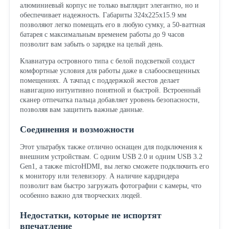
алюминиевый корпус не только выглядит элегантно, но и
обеспечивает надежность. Габариты 324x225x15.9 мм
позволяют легко помещать его в любую сумку, а 50-ваттная
батарея с максимальным временем работы до 9 часов
позволит вам забыть о зарядке на целый день.
Клавиатура островного типа с белой подсветкой создаст
комфортные условия для работы даже в слабоосвещенных
помещениях. А тачпад с поддержкой жестов делает
навигацию интуитивно понятной и быстрой. Встроенный
сканер отпечатка пальца добавляет уровень безопасности,
позволяя вам защитить важные данные.
Соединения и возможности
Этот ультрабук также отлично оснащен для подключения к
внешним устройствам. С одним USB 2.0 и одним USB 3.2
Gen1, а также microHDMI, вы легко сможете подключить его
к монитору или телевизору. А наличие кардридера
позволит вам быстро загружать фотографии с камеры, что
особенно важно для творческих людей.
Недостатки, которые не испортят
впечатление