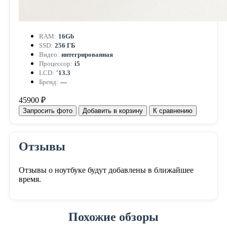
RAM:
16Gb
SSD:
256 ГБ
Видео:
интегрированная
Процессор:
i5
LCD:
'13.3
Бренд:
—
45900 ₽
Запросить фото
Добавить в корзину
К сравнению
Отзывы
Отзывы о ноутбуке будут добавлены в ближайшее
время.
Похожие обзоры