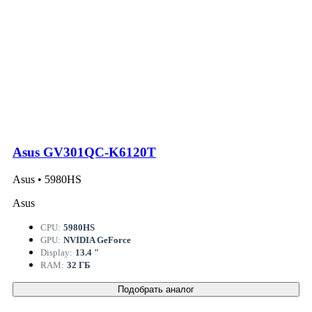
Asus GV301QC-K6120T
Asus • 5980HS
Asus
CPU:
5980HS
GPU:
NVIDIA GeForce
Display:
13.4 "
RAM:
32 ГБ
Подобрать аналог