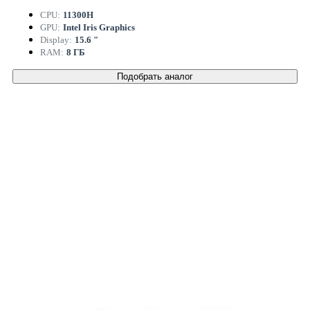
CPU:
11300H
GPU:
Intel Iris Graphics
Display:
15.6 "
RAM:
8 ГБ
Подобрать аналог