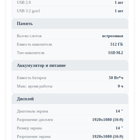
USB 2.0
1 шт
USB 3.2 gen1
1 шт
Память
Кол-во слотов
встроенная
Емкость накопителя
512 ГБ
Тип накопителя
SSD M.2
Аккумулятор и питание
Емкость батареи
50 Вт*ч
Макс. время работы
9 ч
Дисплей
Диагональ экрана
14 "
Разрешение дисплея
1920x1080 (16:9)
Размер экрана
14 "
Разрешение экрана
1920x1080 (16:9)