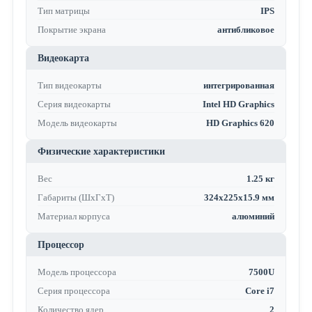
Тип матрицы
IPS
Покрытие экрана
антибликовое
Видеокарта
Тип видеокарты
интегрированная
Серия видеокарты
Intel HD Graphics
Модель видеокарты
HD Graphics 620
Физические характеристики
Вес
1.25 кг
Габариты (ШхГхТ)
324x225x15.9 мм
Материал корпуса
алюминий
Процессор
Модель процессора
7500U
Серия процессора
Core i7
Количество ядер
2