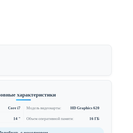
овные характеристики
Core i7
Модель видеокарты:
HD Graphics 620
14 "
Объем оперативной памяти:
16 ГБ
Подобрать с менеджером