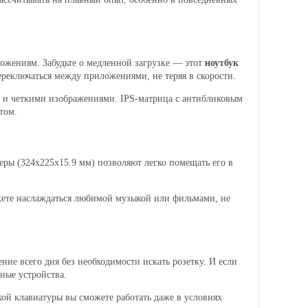
жениям. Забудьте о медленной загрузке — этот
ноутбук
реключаться между приложениями, не теряя в скорости.
и и четкими изображениями. IPS-матрица с антибликовым
том.
ры (324x225x15.9 мм) позволяют легко помещать его в
жете наслаждаться любимой музыкой или фильмами, не
ение всего дня без необходимости искать розетку. И если
ные устройства.
кой клавиатуры вы сможете работать даже в условиях