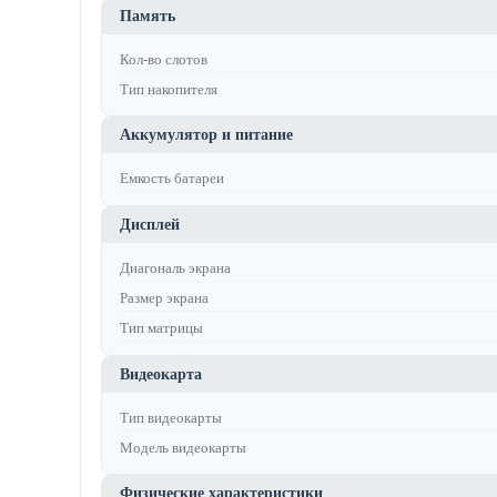
Память
Кол-во слотов
Тип накопителя
Аккумулятор и питание
Емкость батареи
Дисплей
Диагональ экрана
Размер экрана
Тип матрицы
Видеокарта
Тип видеокарты
Модель видеокарты
Физические характеристики