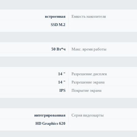
встроенная
Емкость накопителя
SSD M.2
50 Вт*ч
Макс. время работы
14 "
Разрешение дисплея
14 "
Разрешение экрана
IPS
Покрытие экрана
интегрированная
Серия видеокарты
HD Graphics 620