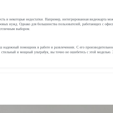
есть и некоторые недостатки. Например, интегрированная видеокарта мож
ровых нужд. Однако для большинства пользователей, работающих с офи
 отличным выбором.
ш надежный помощник в работе и развлечениях. С его производительнос
 стильный и мощный ультрабук, вы точно не ошибетесь с этой моделью. 