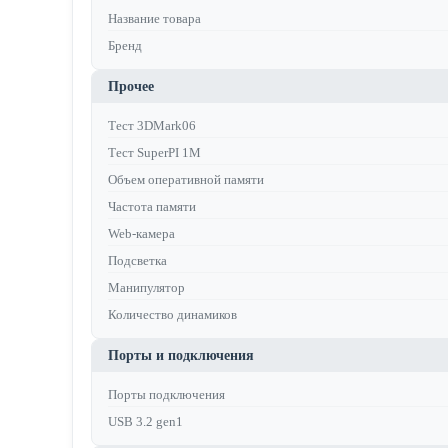
Название товара
Бренд
Прочее
Тест 3DMark06
Тест SuperPI 1M
Объем оперативной памяти
Частота памяти
Web-камера
Подсветка
Манипулятор
Количество динамиков
Порты и подключения
Порты подключения
USB 3.2 gen1