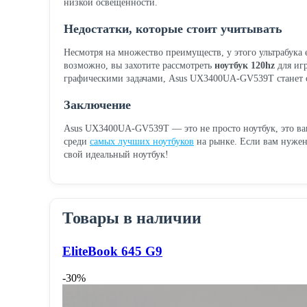
низкой освещенности.
Недостатки, которые стоит учитывать
Несмотря на множество преимуществ, у этого ультрабука 
возможно, вы захотите рассмотреть
ноутбук 120hz
для иг
графическими задачами, Asus UX3400UA-GV539T станет
Заключение
Asus UX3400UA-GV539T — это не просто ноутбук, это ва
среди
самых лучших ноутбуков
на рынке. Если вам нужен
свой идеальный ноутбук!
Товары в наличии
EliteBook 645 G9
-30%