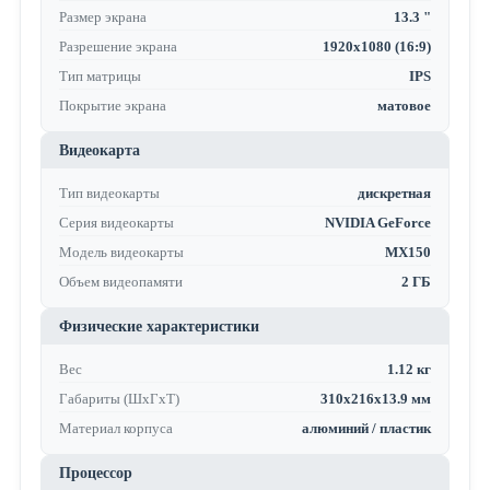
Размер экрана
13.3 "
Разрешение экрана
1920x1080 (16:9)
Тип матрицы
IPS
Покрытие экрана
матовое
Видеокарта
Тип видеокарты
дискретная
Серия видеокарты
NVIDIA GeForce
Модель видеокарты
MX150
Объем видеопамяти
2 ГБ
Физические характеристики
Вес
1.12 кг
Габариты (ШхГхТ)
310x216x13.9 мм
Материал корпуса
алюминий / пластик
Процессор