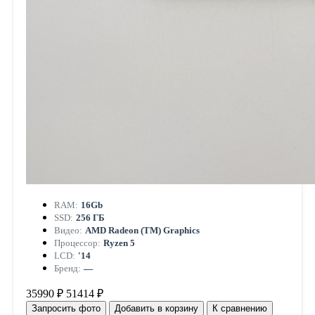
RAM:
16Gb
SSD:
256 ГБ
Видео:
AMD Radeon (TM) Graphics
Процессор:
Ryzen 5
LCD:
'14
Бренд:
—
35990 ₽
51414 ₽
Запросить фото
Добавить в корзину
К сравнению