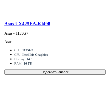
Asus UX425EA-KI498
Asus • 1135G7
Asus
CPU:
1135G7
GPU:
Intel Iris Graphics
Display:
14 "
RAM:
16 ГБ
Подобрать аналог