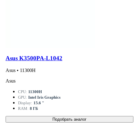
Asus K3500PA-L1042
Asus • 11300H
Asus
CPU:
11300H
GPU:
Intel Iris Graphics
Display:
15.6 "
RAM:
8 ГБ
Подобрать аналог