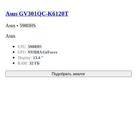
Asus GV301QC-K6120T
Asus • 5980HS
Asus
CPU:
5980HS
GPU:
NVIDIA GeForce
Display:
13.4 "
RAM:
32 ГБ
Подобрать аналог