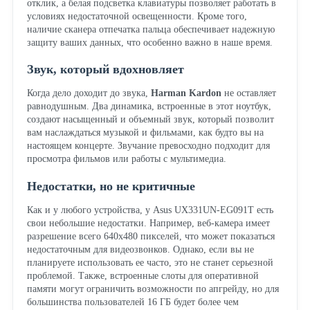
отклик, а белая подсветка клавиатуры позволяет работать в
условиях недостаточной освещенности. Кроме того,
наличие сканера отпечатка пальца обеспечивает надежную
защиту ваших данных, что особенно важно в наше время.
Звук, который вдохновляет
Когда дело доходит до звука,
Harman Kardon
не оставляет
равнодушным. Два динамика, встроенные в этот ноутбук,
создают насыщенный и объемный звук, который позволит
вам наслаждаться музыкой и фильмами, как будто вы на
настоящем концерте. Звучание превосходно подходит для
просмотра фильмов или работы с мультимедиа.
Недостатки, но не критичные
Как и у любого устройства, у Asus UX331UN-EG091T есть
свои небольшие недостатки. Например, веб-камера имеет
разрешение всего 640x480 пикселей, что может показаться
недостаточным для видеозвонков. Однако, если вы не
планируете использовать ее часто, это не станет серьезной
проблемой. Также, встроенные слоты для оперативной
памяти могут ограничить возможности по апгрейду, но для
большинства пользователей 16 ГБ будет более чем