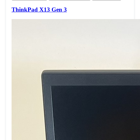
ThinkPad X13 Gen 3