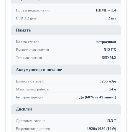
Порты подключения
HDMI, v 1.4
USB 3.2 gen1
2 шт
Память
Кол-во слотов
встроенная
Емкость накопителя
512 ГБ
Тип накопителя
SSD M.2
Аккумулятор и питание
Емкость батареи
3255 мАч
Макс. время работы
14 ч
Быстрая зарядка
Да (60% за 49 минут)
Дисплей
Диагональ экрана
13.3 "
Разрешение дисплея
1920x1080 (16:9)