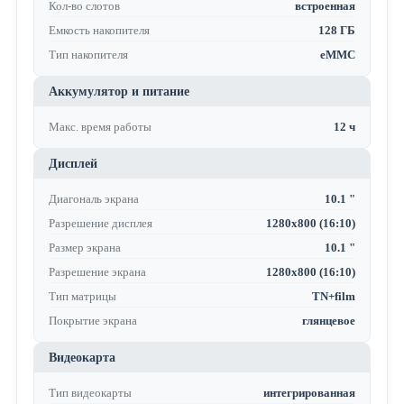
Кол-во слотов
встроенная
Емкость накопителя
128 ГБ
Тип накопителя
eMMC
Аккумулятор и питание
Макс. время работы
12 ч
Дисплей
Диагональ экрана
10.1 "
Разрешение дисплея
1280x800 (16:10)
Размер экрана
10.1 "
Разрешение экрана
1280x800 (16:10)
Тип матрицы
TN+film
Покрытие экрана
глянцевое
Видеокарта
Тип видеокарты
интегрированная