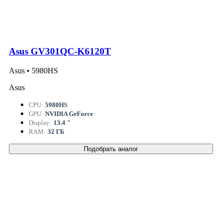
Asus GV301QC-K6120T
Asus • 5980HS
Asus
CPU:
5980HS
GPU:
NVIDIA GeForce
Display:
13.4 "
RAM:
32 ГБ
Подобрать аналог