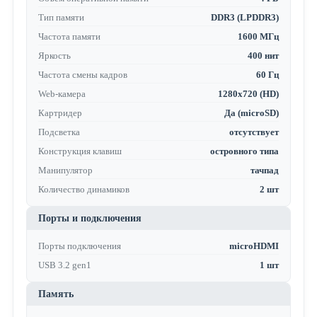
Тип памяти
DDR3 (LPDDR3)
Частота памяти
1600 МГц
Яркость
400 нит
Частота смены кадров
60 Гц
Web-камера
1280x720 (HD)
Картридер
Да (microSD)
Подсветка
отсутствует
Конструкция клавиш
островного типа
Манипулятор
тачпад
Количество динамиков
2 шт
Порты и подключения
Порты подключения
microHDMI
USB 3.2 gen1
1 шт
Память