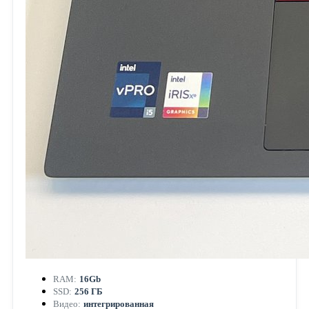
RAM:
16Gb
SSD:
256 ГБ
Видео:
интегрированная