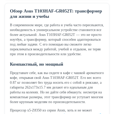
Обзор Asus T103HAF-GR052T: трансформер
для жизни и учебы
В современном мире, где работа и учеба часто пересекаются,
необходимость в универсальном устройстве становится все
более актуальной. Asus T103HAF-GR052T — это не просто
ноутбук, а трансформер, который способен адаптироваться
под любые задачи. С его помощью вы сможете легко
переключаться между работой, учебой и отдыхом, не теряя
при этом в производительности или удобстве.
Компактный, но мощный
Представьте себе, как вы сидите в кафе с чашкой ароматного
кофе, открывая свой Asus T103HAF-GR052T. Его вес всего
0.87 кг позволяет без труда носить его с собой в рюкзаке, а
габариты 262x173x15.7 мм делают его идеальным для
работы на коленях. Но не дайте себя обмануть: несмотря на
компактные размеры, этот трансформер не уступает многим
более крупным моделям по производительности.
Процессор x5-Z8350 из серии Atom, хоть и не может