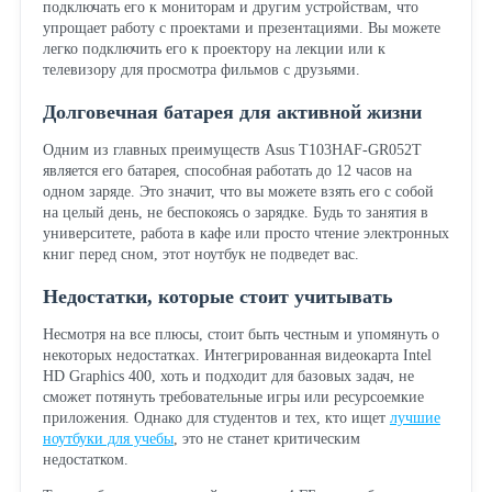
подключать его к мониторам и другим устройствам, что
упрощает работу с проектами и презентациями. Вы можете
легко подключить его к проектору на лекции или к
телевизору для просмотра фильмов с друзьями.
Долговечная батарея для активной жизни
Одним из главных преимуществ Asus T103HAF-GR052T
является его батарея, способная работать до 12 часов на
одном заряде. Это значит, что вы можете взять его с собой
на целый день, не беспокоясь о зарядке. Будь то занятия в
университете, работа в кафе или просто чтение электронных
книг перед сном, этот ноутбук не подведет вас.
Недостатки, которые стоит учитывать
Несмотря на все плюсы, стоит быть честным и упомянуть о
некоторых недостатках. Интегрированная видеокарта Intel
HD Graphics 400, хоть и подходит для базовых задач, не
сможет потянуть требовательные игры или ресурсоемкие
приложения. Однако для студентов и тех, кто ищет
лучшие
ноутбуки для учебы
, это не станет критическим
недостатком.