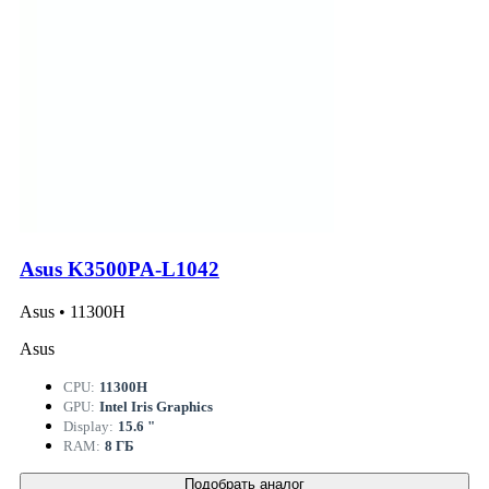
Asus K3500PA-L1042
Asus • 11300H
Asus
CPU:
11300H
GPU:
Intel Iris Graphics
Display:
15.6 "
RAM:
8 ГБ
Подобрать аналог