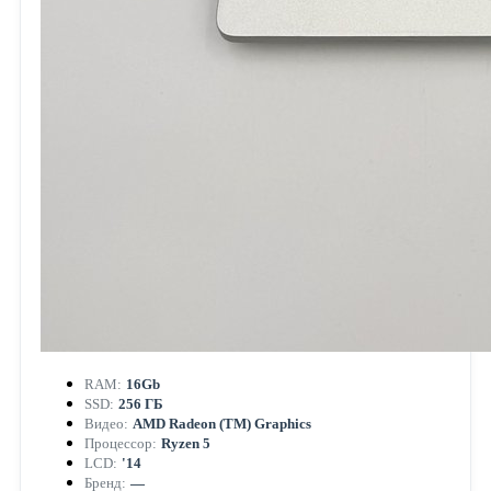
RAM:
16Gb
SSD:
256 ГБ
Видео:
AMD Radeon (TM) Graphics
Процессор:
Ryzen 5
LCD:
'14
Бренд:
—