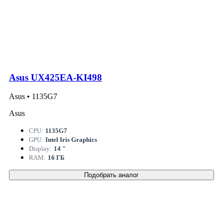
Asus UX425EA-KI498
Asus • 1135G7
Asus
CPU:
1135G7
GPU:
Intel Iris Graphics
Display:
14 "
RAM:
16 ГБ
Подобрать аналог