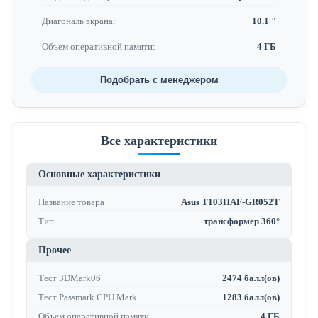
Диагональ экрана:
10.1 "
Объем оперативной памяти:
4 ГБ
Подобрать с менеджером
Все характеристики
Основные характеристики
Название товара
Asus T103HAF-GR052T
Тип
трансформер 360°
Прочее
Тест 3DMark06
2474 балл(ов)
Тест Passmark CPU Mark
1283 балл(ов)
Объем оперативной памяти
4 ГБ