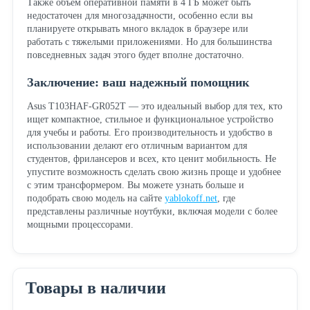
Также объем оперативной памяти в 4 ГБ может быть
недостаточен для многозадачности, особенно если вы
планируете открывать много вкладок в браузере или
работать с тяжелыми приложениями. Но для большинства
повседневных задач этого будет вполне достаточно.
Заключение: ваш надежный помощник
Asus T103HAF-GR052T — это идеальный выбор для тех, кто
ищет компактное, стильное и функциональное устройство
для учебы и работы. Его производительность и удобство в
использовании делают его отличным вариантом для
студентов, фрилансеров и всех, кто ценит мобильность. Не
упустите возможность сделать свою жизнь проще и удобнее
с этим трансформером. Вы можете узнать больше и
подобрать свою модель на сайте
yablokoff.net
, где
представлены различные ноутбуки, включая модели с более
мощными процессорами.
Товары в наличии