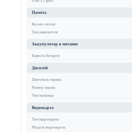
USB 3.2 gen1
Память
Кол-во слотов
Тип накопителя
Аккумулятор и питание
Емкость батареи
Дисплей
Диагональ экрана
Размер экрана
Тип матрицы
Видеокарта
Тип видеокарты
Модель видеокарты