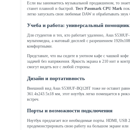
Если вы занимаетесь музыкальной продакшеном, то знает
станет плавной и быстрой.
Тест Passmark CPU Mark
пока
легко запускать свои любимые DAW и обрабатывать звук 
Учеба и работа: универсальный помощник
Для студентов и тех, кто работает удаленно, Asus S530
мультимедиа, а матовый дисплей с разрешением 1920x108
комфортными.
Представьте, что вы сидите в уютном кафе с чашкой кофе
задачей без напряжения. Яркость экрана в 210 нит и конт
смогут видеть все с любой стороны.
Дизайн и портативность
Внешний вид Asus S530UF-BQ128T тоже не оставит равно
361.4x243.5x18 мм, этот ноутбук легко помещается в рюкз
встреч.
Порты и возможности подключения
Ноутбук предлагает все необходимые порты. HDMI, USB 2
продемонстрировать свою работу на большом экране или 