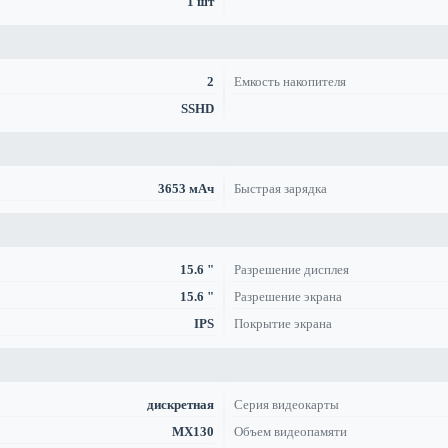
1 шт
2
Емкость накопителя
SSHD
3653 мАч
Быстрая зарядка
15.6 "
Разрешение дисплея
15.6 "
Разрешение экрана
IPS
Покрытие экрана
дискретная
Серия видеокарты
MX130
Объем видеопамяти