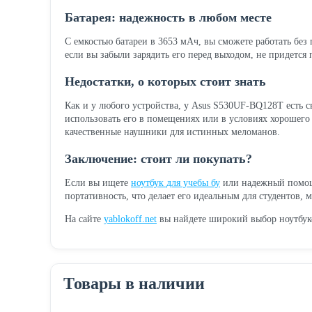
Батарея: надежность в любом месте
С емкостью батареи в 3653 мАч, вы сможете работать без 
если вы забыли зарядить его перед выходом, не придется 
Недостатки, о которых стоит знать
Как и у любого устройства, у Asus S530UF-BQ128T есть с
использовать его в помещениях или в условиях хорошего 
качественные наушники для истинных меломанов.
Заключение: стоит ли покупать?
Если вы ищете
ноутбук для учебы бу
или надежный помощн
портативность, что делает его идеальным для студентов,
На сайте
yablokoff.net
вы найдете широкий выбор ноутбук
Товары в наличии