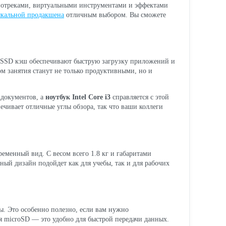
удиотреками, виртуальными инструментами и эффектами
ыкальной продакшена
отличным выбором. Вы сможете
и SSD кэш обеспечивают быструю загрузку приложений и
м занятия станут не только продуктивными, но и
 документов, а
ноутбук Intel Core i3
справляется с этой
печивает отличные углы обзора, так что ваши коллеги
менный вид. С весом всего 1.8 кг и габаритами
тный дизайн подойдет как для учебы, так и для рабочих
ы. Это особенно полезно, если вам нужно
я microSD — это удобно для быстрой передачи данных.