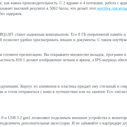
е, как важна производительность. С 2 ядрами и 4 потоками, работа с а
зывает высокий результат в 5062 балла, что делает этот
ноутбук для муз
без задержек.
UF-BQ128T станет надежным компаньоном. Его 8 ГБ оперативной памяти 
0 позволит удобно просматривать лекции и документы. С таким ноутбуко
 и готовите презентацию. Вы открываете множество вкладок, программ и
растность 810:1 делают изображение четким и ярким, а IPS-матрица обес
душными. Корпус из алюминия и пластика придает ему стильный и совре
ак и готов отправиться с вами в путешествие или на занятия. Его элеган
.0 и USB 3.2 gen1 позволяют подключать внешние устройства и монитор
подключить дополнительные аксессуары. И не забывайте о картридере дл