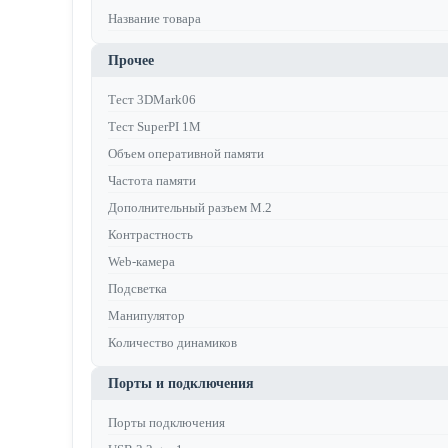
Название товара
Прочее
Тест 3DMark06
Тест SuperPI 1M
Объем оперативной памяти
Частота памяти
Дополнительный разъем M.2
Контрастность
Web-камера
Подсветка
Манипулятор
Количество динамиков
Порты и подключения
Порты подключения