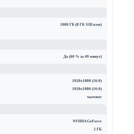
1000 ГБ (8 ГБ SSD кэш)
Да (60 % за 49 минут)
1920x1080 (16:9)
1920x1080 (16:9)
матовое
NVIDIA GeForce
2 ГБ