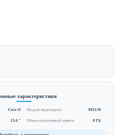
овные характеристики
Core i3
Модель видеокарты:
MX130
15.6 "
Объем оперативной памяти:
8 ГБ
Подобрать с менеджером