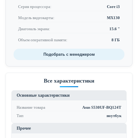
Серия процессора:
Core i3
Модель видеокарты:
MX130
Диагональ экрана:
15.6 "
Объем оперативной памяти:
8 ГБ
Подобрать с менеджером
Все характеристики
Основные характеристики
Название товара
Asus S530UF-BQ124T
Тип
ноутбук
Прочее