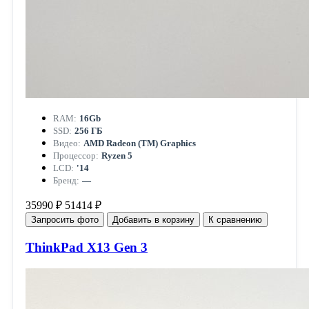
RAM:
16Gb
SSD:
256 ГБ
Видео:
AMD Radeon (TM) Graphics
Процессор:
Ryzen 5
LCD:
'14
Бренд:
—
35990 ₽
51414 ₽
Запросить фото
Добавить в корзину
К сравнению
ThinkPad X13 Gen 3