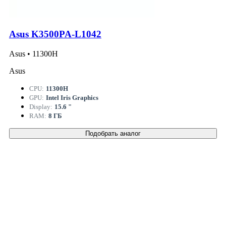
Asus K3500PA-L1042
Asus • 11300H
Asus
CPU:
11300H
GPU:
Intel Iris Graphics
Display:
15.6 "
RAM:
8 ГБ
Подобрать аналог