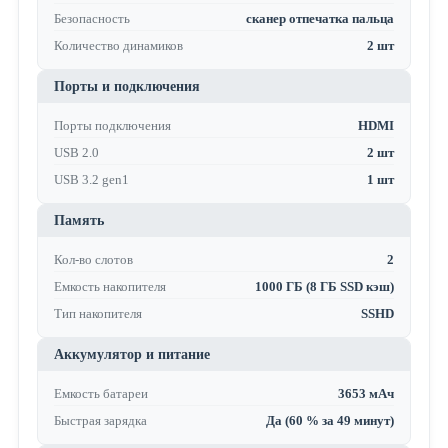
Безопасность
сканер отпечатка пальца
Количество динамиков
2 шт
Порты и подключения
Порты подключения
HDMI
USB 2.0
2 шт
USB 3.2 gen1
1 шт
Память
Кол-во слотов
2
Емкость накопителя
1000 ГБ (8 ГБ SSD кэш)
Тип накопителя
SSHD
Аккумулятор и питание
Емкость батареи
3653 мАч
Быстрая зарядка
Да (60 % за 49 минут)