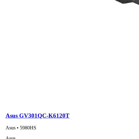
Asus GV301QC-K6120T
Asus • 5980HS
Asus