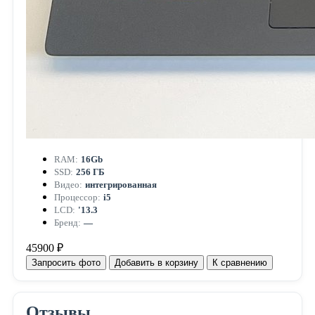
RAM:
16Gb
SSD:
256 ГБ
Видео:
интегрированная
Процессор:
i5
LCD:
'13.3
Бренд:
—
45900 ₽
Запросить фото
Добавить в корзину
К сравнению
Отзывы