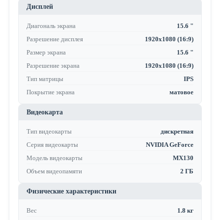
Дисплей
Диагональ экрана
15.6 "
Разрешение дисплея
1920x1080 (16:9)
Размер экрана
15.6 "
Разрешение экрана
1920x1080 (16:9)
Тип матрицы
IPS
Покрытие экрана
матовое
Видеокарта
Тип видеокарты
дискретная
Серия видеокарты
NVIDIA GeForce
Модель видеокарты
MX130
Объем видеопамяти
2 ГБ
Физические характеристики
Вес
1.8 кг