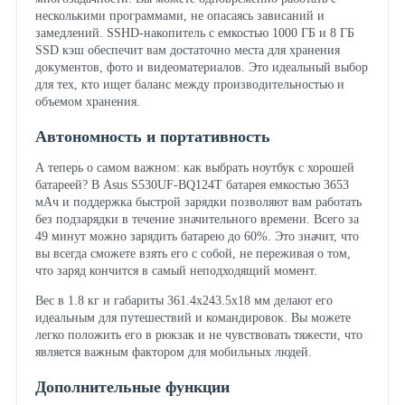
несколькими программами, не опасаясь зависаний и
замедлений. SSHD-накопитель с емкостью 1000 ГБ и 8 ГБ
SSD кэш обеспечит вам достаточно места для хранения
документов, фото и видеоматериалов. Это идеальный выбор
для тех, кто ищет баланс между производительностью и
объемом хранения.
Автономность и портативность
А теперь о самом важном: как выбрать ноутбук с хорошей
батареей? В Asus S530UF-BQ124T батарея емкостью 3653
мАч и поддержка быстрой зарядки позволяют вам работать
без подзарядки в течение значительного времени. Всего за
49 минут можно зарядить батарею до 60%. Это значит, что
вы всегда сможете взять его с собой, не переживая о том,
что заряд кончится в самый неподходящий момент.
Вес в 1.8 кг и габариты 361.4x243.5x18 мм делают его
идеальным для путешествий и командировок. Вы можете
легко положить его в рюкзак и не чувствовать тяжести, что
является важным фактором для мобильных людей.
Дополнительные функции