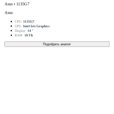
Asus • 1135G7
Asus
CPU:
1135G7
GPU:
Intel Iris Graphics
Display:
14 "
RAM:
16 ГБ
Подобрать аналог