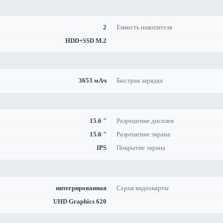
2
Емкость накопителя
HDD+SSD M.2
3653 мАч
Быстрая зарядка
15.6 "
Разрешение дисплея
15.6 "
Разрешение экрана
IPS
Покрытие экрана
интегрированная
Серия видеокарты
UHD Graphics 620