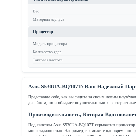
Вес
Материал корпуса
Процессор
Модель процессора
Количество ядер
Тактовая частота
Asus S530UA-BQ107T: Ваш Надежный Парт
Представьте себе, как вы сидите за своим новым ноутбу
дизайном, но и обладает внушительными характеристика
Производительность, Которая Вдохновляе
Под капотом Asus S530UA-BQ107T скрывается процессор Int
многозадачностью. Например, вы можете одновременно ре