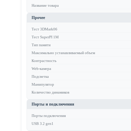
Название товара
Прочее
Тест 3DMark06
Тест SuperPI 1M
Тип памяти
Максимально устанавливаемый объем
Контрастность
Web-камера
Подсветка
Манипулятор
Количество динамиков
Порты и подключения
Порты подключения
USB 3.2 gen1