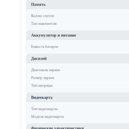
Память
Кол-во слотов
Тип накопителя
Аккумулятор и питание
Емкость батареи
Дисплей
Диагональ экрана
Размер экрана
Тип матрицы
Видеокарта
Тип видеокарты
Модель видеокарты
Физические характеристики