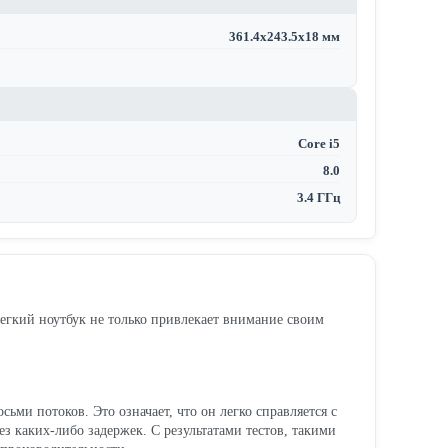
361.4x243.5x18 мм
Core i5
8.0
3.4 ГГц
легкий ноутбук не только привлекает внимание своим
ьми потоков. Это означает, что он легко справляется с
з каких-либо задержек. С результатами тестов, такими