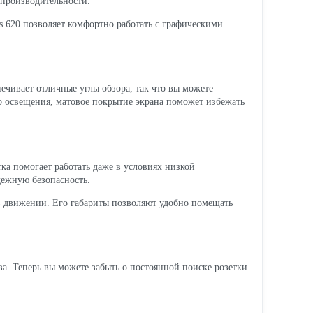
 производительности.
cs 620 позволяет комфортно работать с графическими
ечивает отличные углы обзора, так что вы можете
го освещения, матовое покрытие экрана поможет избежать
тка помогает работать даже в условиях низкой
дежную безопасность.
я в движении. Его габариты позволяют удобно помещать
ва. Теперь вы можете забыть о постоянной поиске розетки