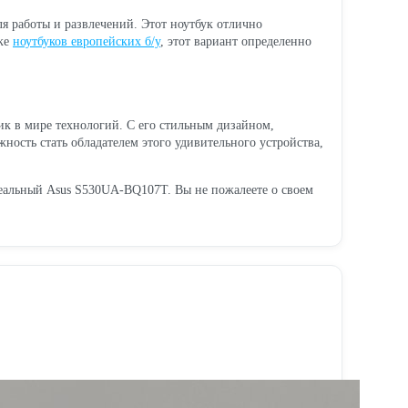
 работы и развлечений. Этот ноутбук отлично
ске
ноутбуков европейских б/у
, этот вариант определенно
к в мире технологий. С его стильным дизайном,
ность стать обладателем этого удивительного устройства,
еальный Asus S530UA-BQ107T. Вы не пожалеете о своем