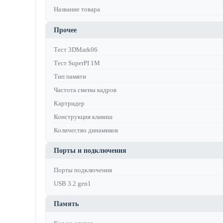
Название товара
Прочее
Тест 3DMark06
Тест SuperPI 1M
Тип памяти
Частота смены кадров
Картридер
Конструкция клавиш
Количество динамиков
Порты и подключения
Порты подключения
USB 3.2 gen1
Память