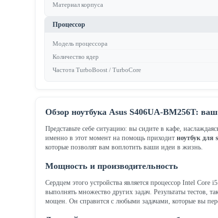
Материал корпуса
Процессор
Модель процессора
Количество ядер
Частота TurboBoost / TurboCore
Обзор ноутбука Asus S406UA-BM256T: ваш
Представьте себе ситуацию: вы сидите в кафе, наслаждая
именно в этот момент на помощь приходит
ноутбук для 
которые позволят вам воплотить ваши идеи в жизнь.
Мощность и производительность
Сердцем этого устройства является процессор Intel Core 
выполнять множество других задач. Результаты тестов, та
мощен. Он справится с любыми задачами, которые вы пер