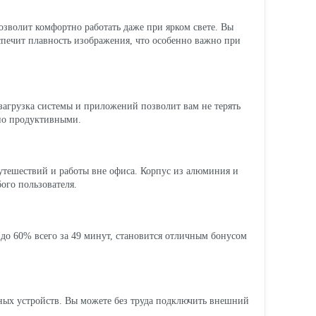
зволит комфортно работать даже при ярком свете. Вы
еспечит плавность изображения, что особенно важно при
загрузка системы и приложений позволит вам не терять
ьно продуктивными.
утешествий и работы вне офиса. Корпус из алюминия и
ого пользователя.
 до 60% всего за 49 минут, становится отличным бонусом
ых устройств. Вы можете без труда подключить внешний