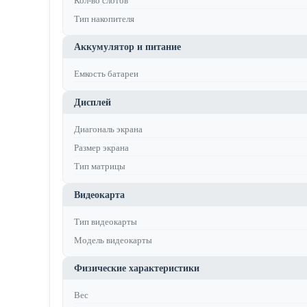
Кол-во слотов
Тип накопителя
Аккумулятор и питание
Емкость батареи
Дисплей
Диагональ экрана
Размер экрана
Тип матрицы
Видеокарта
Тип видеокарты
Модель видеокарты
Физические характеристики
Вес