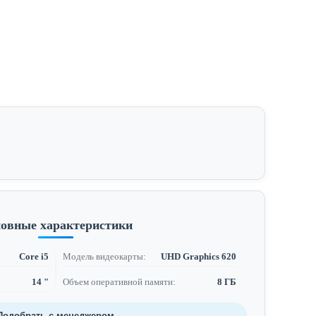
овные характеристики
Core i5
Модель видеокарты:
UHD Graphics 620
14 "
Объем оперативной памяти:
8 ГБ
Подобрать с менеджером