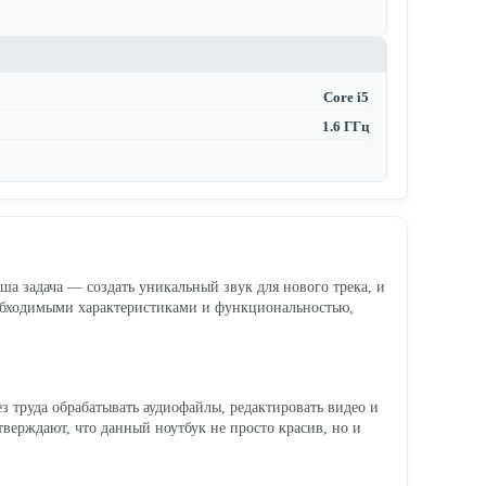
Core i5
1.6 ГГц
ша задача — создать уникальный звук для нового трека, и
обходимыми характеристиками и функциональностью,
ез труда обрабатывать аудиофайлы, редактировать видео и
тверждают, что данный ноутбук не просто красив, но и