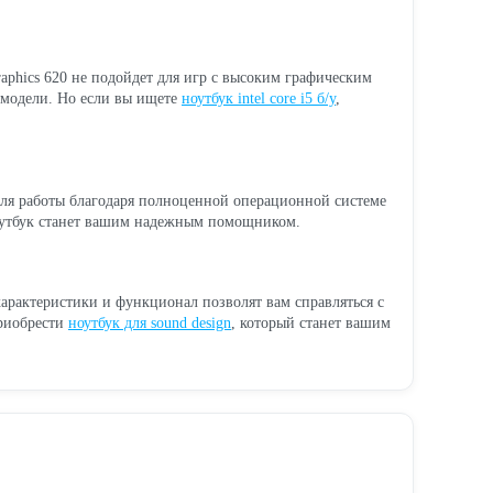
raphics 620 не подойдет для игр с высоким графическим
 модели. Но если вы ищете
ноутбук intel core i5 б/у
,
ля работы благодаря полноценной операционной системе
ноутбук станет вашим надежным помощником.
арактеристики и функционал позволят вам справляться с
приобрести
ноутбук для sound design
, который станет вашим