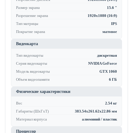
Размер экрана
15.6 "
Разрешение экрана
1920x1080 (16:9)
Тип матрицы
IPS
Покрытие экрана
матовое
Видеокарта
Тип видеокарты
дискретная
Серия видеокарты
NVIDIA GeForce
Модель видеокарты
GTX 1060
Объем видеопамяти
6 ГБ
Физические характеристики
Вес
2.54 кг
Габариты (ШхГхТ)
383.54x261.62x22.86 мм
Материал корпуса
алюминий / пластик
Процессор