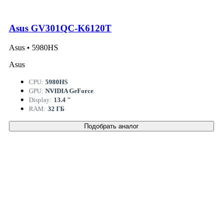
Asus GV301QC-K6120T
Asus • 5980HS
Asus
CPU:
5980HS
GPU:
NVIDIA GeForce
Display:
13.4 "
RAM:
32 ГБ
Подобрать аналог