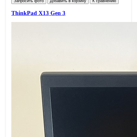
Запросить фото
Добавить в корзину
К сравнению
ThinkPad X13 Gen 3