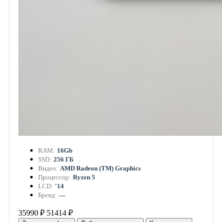
RAM:
16Gb
SSD:
256 ГБ
Видео:
AMD Radeon (TM) Graphics
Процессор:
Ryzen 5
LCD:
'14
Бренд:
—
35990 ₽
51414 ₽