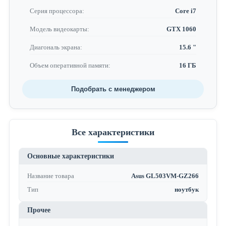
Серия процессора:
Core i7
Модель видеокарты:
GTX 1060
Диагональ экрана:
15.6 "
Объем оперативной памяти:
16 ГБ
Подобрать с менеджером
Все характеристики
Основные характеристики
Название товара
Asus GL503VM-GZ266
Тип
ноутбук
Прочее