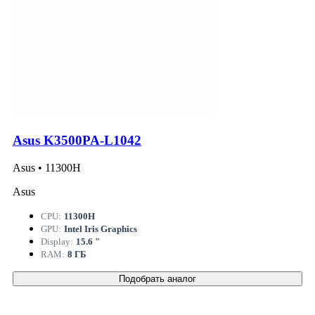
Asus K3500PA-L1042
Asus • 11300H
Asus
CPU:
11300H
GPU:
Intel Iris Graphics
Display:
15.6 "
RAM:
8 ГБ
Подобрать аналог