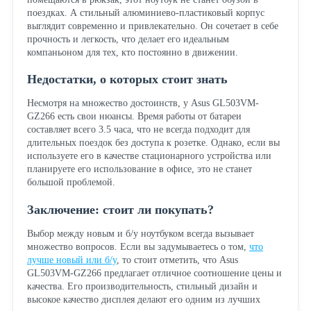
поездках. А стильный алюминиево-пластиковый корпус
выглядит современно и привлекательно. Он сочетает в себе
прочность и легкость, что делает его идеальным
компаньоном для тех, кто постоянно в движении.
Недостатки, о которых стоит знать
Несмотря на множество достоинств, у Asus GL503VM-
GZ266 есть свои нюансы. Время работы от батареи
составляет всего 3.5 часа, что не всегда подходит для
длительных поездок без доступа к розетке. Однако, если вы
используете его в качестве стационарного устройства или
планируете его использование в офисе, это не станет
большой проблемой.
Заключение: стоит ли покупать?
Выбор между новым и б/у ноутбуком всегда вызывает
множество вопросов. Если вы задумываетесь о том,
что
лучше новый или б/у
, то стоит отметить, что Asus
GL503VM-GZ266 предлагает отличное соотношение цены и
качества. Его производительность, стильный дизайн и
высокое качество дисплея делают его одним из лучших