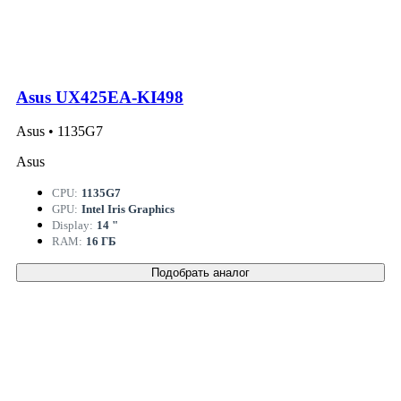
Asus UX425EA-KI498
Asus • 1135G7
Asus
CPU:
1135G7
GPU:
Intel Iris Graphics
Display:
14 "
RAM:
16 ГБ
Подобрать аналог