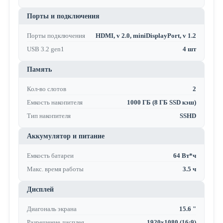
Порты и подключения
Порты подключения
HDMI, v 2.0, miniDisplayPort, v 1.2
USB 3.2 gen1
4 шт
Память
Кол-во слотов
2
Емкость накопителя
1000 ГБ (8 ГБ SSD кэш)
Тип накопителя
SSHD
Аккумулятор и питание
Емкость батареи
64 Вт*ч
Макс. время работы
3.5 ч
Дисплей
Диагональ экрана
15.6 "
Разрешение дисплея
1920x1080 (16:9)