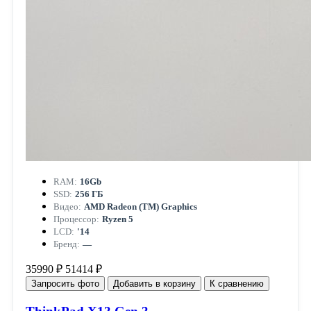
RAM:
16Gb
SSD:
256 ГБ
Видео:
AMD Radeon (TM) Graphics
Процессор:
Ryzen 5
LCD:
'14
Бренд:
—
35990 ₽
51414 ₽
Запросить фото
Добавить в корзину
К сравнению