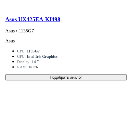
Asus UX425EA-KI498
Asus • 1135G7
Asus
CPU:
1135G7
GPU:
Intel Iris Graphics
Display:
14 "
RAM:
16 ГБ
Подобрать аналог