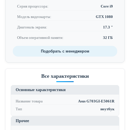
Серия процессора:
Core i9
Модель видеокарты:
GTX 1080
Диагональ экрана:
17.3 "
Объем оперативной памяти:
32 ГБ
Подобрать с менеджером
Все характеристики
Основные характеристики
Название товара
Asus G703GI-E5061R
Тип
ноутбук
Прочее