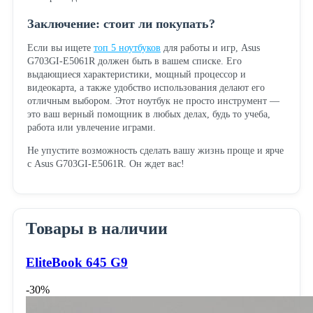
Заключение: стоит ли покупать?
Если вы ищете
топ 5 ноутбуков
для работы и игр, Asus
G703GI-E5061R должен быть в вашем списке. Его
выдающиеся характеристики, мощный процессор и
видеокарта, а также удобство использования делают его
отличным выбором. Этот ноутбук не просто инструмент —
это ваш верный помощник в любых делах, будь то учеба,
работа или увлечение играми.
Не упустите возможность сделать вашу жизнь проще и ярче
с Asus G703GI-E5061R. Он ждет вас!
Товары в наличии
EliteBook 645 G9
-30%