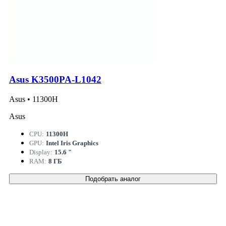
Asus K3500PA-L1042
Asus • 11300H
Asus
CPU:
11300H
GPU:
Intel Iris Graphics
Display:
15.6 "
RAM:
8 ГБ
Подобрать аналог