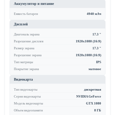
Аккумулятор и питание
Емкость батареи
4940 мАч
Дисплей
Диагональ экрана
17.3 "
Разрешение дисплея
1920x1080 (16:9)
Размер экрана
17.3 "
Разрешение экрана
1920x1080 (16:9)
Тип матрицы
IPS
Покрытие экрана
матовое
Видеокарта
Тип видеокарты
дискретная
Серия видеокарты
NVIDIA GeForce
Модель видеокарты
GTX 1080
Объем видеопамяти
8 ГБ