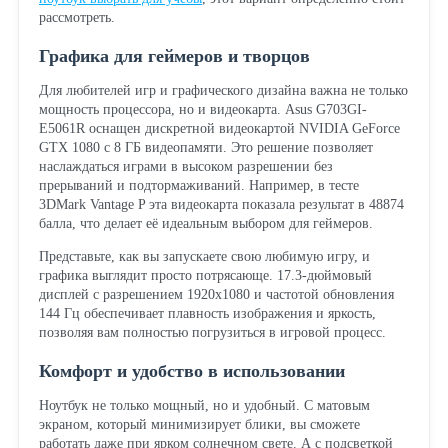
рассмотреть.
Графика для геймеров и творцов
Для любителей игр и графического дизайна важна не только
мощность процессора, но и видеокарта. Asus G703GI-
E5061R оснащен дискретной видеокартой NVIDIA GeForce
GTX 1080 с 8 ГБ видеопамяти. Это решение позволяет
наслаждаться играми в высоком разрешении без
прерываний и подтормаживаний. Например, в тесте
3DMark Vantage P эта видеокарта показала результат в 48874
балла, что делает её идеальным выбором для геймеров.
Представьте, как вы запускаете свою любимую игру, и
графика выглядит просто потрясающе. 17.3-дюймовый
дисплей с разрешением 1920x1080 и частотой обновления
144 Гц обеспечивает плавность изображения и яркость,
позволяя вам полностью погрузиться в игровой процесс.
Комфорт и удобство в использовании
Ноутбук не только мощный, но и удобный. С матовым
экраном, который минимизирует блики, вы сможете
работать даже при ярком солнечном свете. А с подсветкой