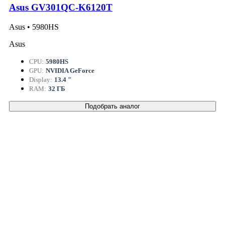
Asus GV301QC-K6120T
Asus • 5980HS
Asus
CPU:
5980HS
GPU:
NVIDIA GeForce
Display:
13.4 "
RAM:
32 ГБ
Подобрать аналог