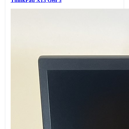
ThinkPad X13 Gen 3