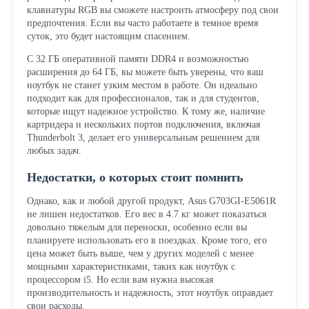
клавиатуры RGB вы сможете настроить атмосферу под свои
предпочтения. Если вы часто работаете в темное время
суток, это будет настоящим спасением.
С 32 ГБ оперативной памяти DDR4 и возможностью
расширения до 64 ГБ, вы можете быть уверены, что ваш
ноутбук не станет узким местом в работе. Он идеально
подходит как для профессионалов, так и для студентов,
которые ищут надежное устройство. К тому же, наличие
картридера и нескольких портов подключения, включая
Thunderbolt 3, делает его универсальным решением для
любых задач.
Недостатки, о которых стоит помнить
Однако, как и любой другой продукт, Asus G703GI-E5061R
не лишен недостатков. Его вес в 4.7 кг может показаться
довольно тяжелым для переноски, особенно если вы
планируете использовать его в поездках. Кроме того, его
цена может быть выше, чем у других моделей с менее
мощными характеристиками, таких как ноутбук с
процессором i5. Но если вам нужна высокая
производительность и надежность, этот ноутбук оправдает
свои расходы.