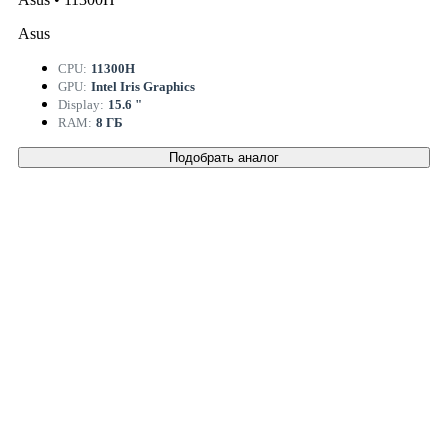
Asus
CPU:
11300H
GPU:
Intel Iris Graphics
Display:
15.6 "
RAM:
8 ГБ
Подобрать аналог