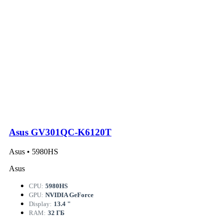
Asus GV301QC-K6120T
Asus • 5980HS
Asus
CPU:
5980HS
GPU:
NVIDIA GeForce
Display:
13.4 "
RAM:
32 ГБ