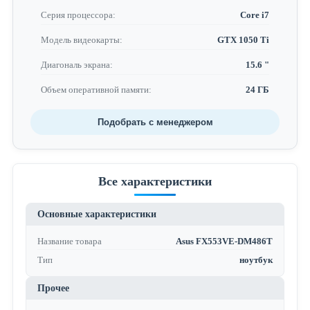
Серия процессора:
Core i7
Модель видеокарты:
GTX 1050 Ti
Диагональ экрана:
15.6 "
Объем оперативной памяти:
24 ГБ
Подобрать с менеджером
Все характеристики
Основные характеристики
Название товара
Asus FX553VE-DM486T
Тип
ноутбук
Прочее