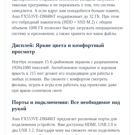
тяжелые программы и не переживать о том, что система
замедлится. А если вдруг вам понадобится больше памяти,
Asus FX553VE-DM486T поддерживает до 32 ГБ. При этом
его гибридный накопитель (HDD + SSD M.2) с общим
объемом 1000 ГБ позволит быстро загружать операционную
систему и приложения, а также хранить все ваши файлы.
Дисплей: Яркие цвета и комфортный
просмотр
Ноутбук оснащен 15.6-дюймовым экраном с разрешением
1920x1080 пикселей. Антибликовое покрытие и хорошая
яркость в 215 нит делают его подходящим для работы в
любых условиях. Вы сможете с комфортом смотреть
фильмы, играть в игры или работать над проектами даже
при ярком солнечном свете.
Порты и подключения: Все необходимое под
рукой
Asus FX553VE-DM486T предлагает различные порты для
подключения устройств. Вам доступны HDMI, USB 2.0 и
два USB 3.2, благодаря чему вы сможете легко подключить