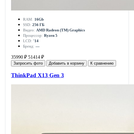
RAM:
16Gb
SSD:
256 ГБ
Видео:
AMD Radeon (TM) Graphics
Процессор:
Ryzen 5
LCD:
'14
Бренд:
—
35990 ₽
51414 ₽
Запросить фото
Добавить в корзину
К сравнению
ThinkPad X13 Gen 3