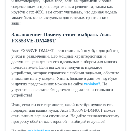
и цветопередачу. Кроме того, если вы привыкли к более
современным и производительным решениям, таким как
ноутбук с rtx 4050, вам стоит учитывать, что данная модель
может быть менее актуальна для тяжелых графических
задач.
Заключение: Почему стоит выбрать Asus
FX553VE-DM486T
Asus FX553VE-DM486T – это отличный ноутбук для работы,
учебы и развлечений. Его мощные характеристики и
доступная цена делают его идеальным выбором для многих
пользователей. Если вы хотите получить надежное
устройство, которое справится с любыми задачами, обратите
внимание на эту модель. Узнать больше о данном ноутбуке
и других предложениях можно на сайте
yablokoff
. Не
упустите шанс стать обладателем надежного и стильного
устройства!
Итак, если вы все еще ищете, какой ноутбук лучше всего
подойдет для ваших нужд, Asus FX553VE-DM486T может
стать вашим верным спутником. Не дайте технологическому
прогрессу обойти вас стороной – выбирайте лучшее!