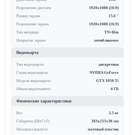
Разрешение дисплея
1920x1080 (16:9)
Размер экрана
15.6 "
Разрешение экрана
1920x1080 (16:9)
Тип матрицы
TN+film
Покрытие экрана
антибликовое
Видеокарта
Тип видеокарты
дискретная
Серия видеокарты
NVIDIA GeForce
Модель видеокарты
GTX 1050 Ti
Объем видеопамяти
4 ГБ
Физические характеристики
Вес
2.5 кг
Габариты (ШхГхТ)
383x255x30 мм
Материал корпуса
матовый пластик