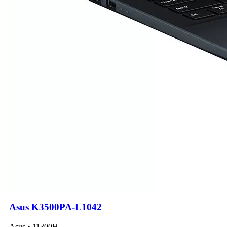
Asus K3500PA-L1042
Asus • 11300H