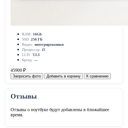
RAM:
16Gb
SSD:
256 ГБ
Видео:
интегрированная
Процессор:
i5
LCD:
'13.3
Бренд:
—
45900 ₽
Запросить фото
Добавить в корзину
К сравнению
Отзывы
Отзывы о ноутбуке будут добавлены в ближайшее
время.