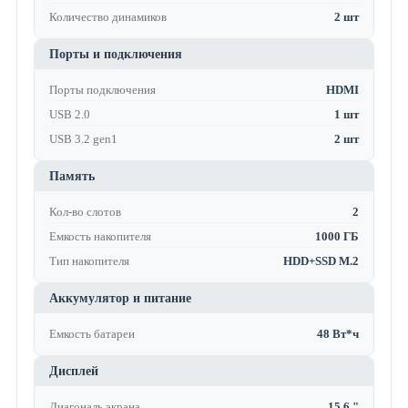
Количество динамиков
2 шт
Порты и подключения
Порты подключения
HDMI
USB 2.0
1 шт
USB 3.2 gen1
2 шт
Память
Кол-во слотов
2
Емкость накопителя
1000 ГБ
Тип накопителя
HDD+SSD M.2
Аккумулятор и питание
Емкость батареи
48 Вт*ч
Дисплей
Диагональ экрана
15.6 "