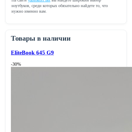
На сайте
yablokoff.net
вы найдете широкий выбор
ноутбуков, среди которых обязательно найдете то, что
нужно именно вам.
Товары в наличии
EliteBook 645 G9
-30%