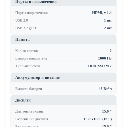
Порты и подключения
Порты подключения
HDMI, v 1.4
USB 2.0
1 шт
USB 3.2 gen1
2 шт
Память
Кол-во слотов
2
Емкость накопителя
1000 ГБ
Тип накопителя
HDD+SSD M.2
Аккумулятор и питание
Емкость батареи
48 Вт*ч
Дисплей
Диагональ экрана
15.6 "
Разрешение дисплея
1920x1080 (16:9)
Размер экрана
15.6 "