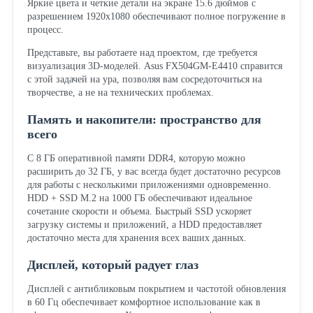
Яркие цвета и четкие детали на экране 15.6 дюймов с
разрешением 1920x1080 обеспечивают полное погружение в
процесс.
Представьте, вы работаете над проектом, где требуется
визуализация 3D-моделей. Asus FX504GM-E4410 справится
с этой задачей на ура, позволяя вам сосредоточиться на
творчестве, а не на технических проблемах.
Память и накопители: пространство для
всего
С 8 ГБ оперативной памяти DDR4, которую можно
расширить до 32 ГБ, у вас всегда будет достаточно ресурсов
для работы с несколькими приложениями одновременно.
HDD + SSD M.2 на 1000 ГБ обеспечивают идеальное
сочетание скорости и объема. Быстрый SSD ускоряет
загрузку системы и приложений, а HDD предоставляет
достаточно места для хранения всех ваших данных.
Дисплей, который радует глаз
Дисплей с антибликовым покрытием и частотой обновления
в 60 Гц обеспечивает комфортное использование как в