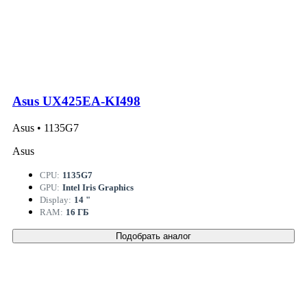
Asus UX425EA-KI498
Asus • 1135G7
Asus
CPU:
1135G7
GPU:
Intel Iris Graphics
Display:
14 "
RAM:
16 ГБ
Подобрать аналог