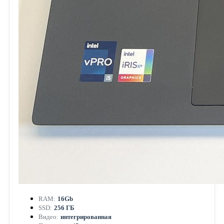
RAM:
16Gb
SSD:
256 ГБ
Видео:
интегрированная