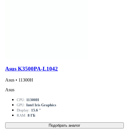
Asus K3500PA-L1042
Asus • 11300H
Asus
CPU:
11300H
GPU:
Intel Iris Graphics
Display:
15.6 "
RAM:
8 ГБ
Подобрать аналог