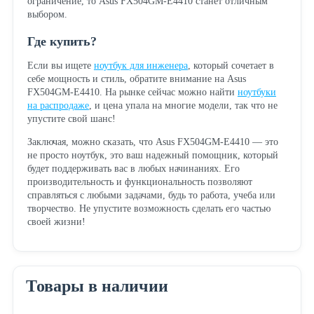
ограничение, то Asus FX504GM-E4410 станет отличным
выбором.
Где купить?
Если вы ищете
ноутбук для инженера
, который сочетает в
себе мощность и стиль, обратите внимание на Asus
FX504GM-E4410. На рынке сейчас можно найти
ноутбуки
на распродаже
, и цена упала на многие модели, так что не
упустите свой шанс!
Заключая, можно сказать, что Asus FX504GM-E4410 — это
не просто ноутбук, это ваш надежный помощник, который
будет поддерживать вас в любых начинаниях. Его
производительность и функциональность позволяют
справляться с любыми задачами, будь то работа, учеба или
творчество. Не упустите возможность сделать его частью
своей жизни!
Товары в наличии