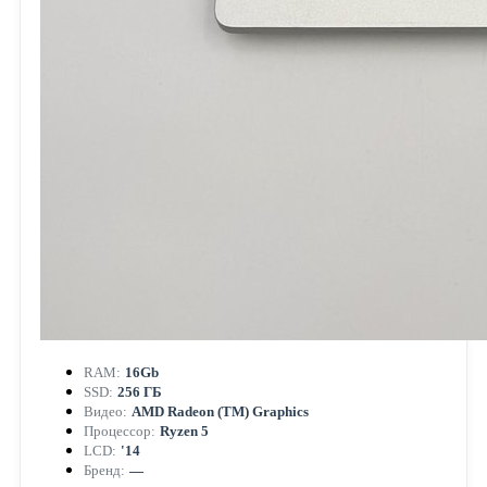
RAM:
16Gb
SSD:
256 ГБ
Видео:
AMD Radeon (TM) Graphics
Процессор:
Ryzen 5
LCD:
'14
Бренд:
—