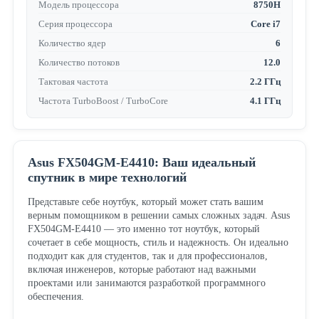
Модель процессора
8750H
Серия процессора
Core i7
Количество ядер
6
Количество потоков
12.0
Тактовая частота
2.2 ГГц
Частота TurboBoost / TurboCore
4.1 ГГц
Asus FX504GM-E4410: Ваш идеальный
спутник в мире технологий
Представьте себе ноутбук, который может стать вашим
верным помощником в решении самых сложных задач. Asus
FX504GM-E4410 — это именно тот ноутбук, который
сочетает в себе мощность, стиль и надежность. Он идеально
подходит как для студентов, так и для профессионалов,
включая инженеров, которые работают над важными
проектами или занимаются разработкой программного
обеспечения.