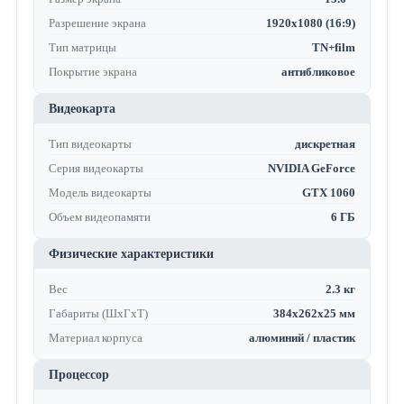
Разрешение экрана
1920x1080 (16:9)
Тип матрицы
TN+film
Покрытие экрана
антибликовое
Видеокарта
Тип видеокарты
дискретная
Серия видеокарты
NVIDIA GeForce
Модель видеокарты
GTX 1060
Объем видеопамяти
6 ГБ
Физические характеристики
Вес
2.3 кг
Габариты (ШхГхТ)
384x262x25 мм
Материал корпуса
алюминий / пластик
Процессор