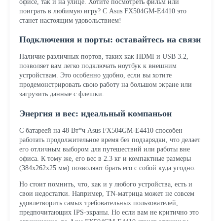
офисе, так и на улице. Хотите посмотреть фильм или
поиграть в любимую игру? С Asus FX504GM-E4410 это
станет настоящим удовольствием!
Подключения и порты: оставайтесь на связи
Наличие различных портов, таких как HDMI и USB 3.2,
позволяет вам легко подключать ноутбук к внешним
устройствам. Это особенно удобно, если вы хотите
продемонстрировать свою работу на большом экране или
загрузить данные с флешки.
Энергия и вес: идеальный компаньон
С батареей на 48 Вт*ч Asus FX504GM-E4410 способен
работать продолжительное время без подзарядки, что делает
его отличным выбором для путешествий или работы вне
офиса. К тому же, его вес в 2.3 кг и компактные размеры
(384x262x25 мм) позволяют брать его с собой куда угодно.
Но стоит помнить, что, как и у любого устройства, есть и
свои недостатки. Например, TN-матрица может не совсем
удовлетворить самых требовательных пользователей,
предпочитающих IPS-экраны. Но если вам не критично это