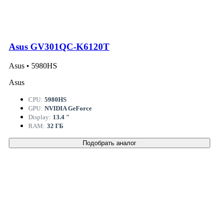
Asus GV301QC-K6120T
Asus • 5980HS
Asus
CPU:
5980HS
GPU:
NVIDIA GeForce
Display:
13.4 "
RAM:
32 ГБ
Подобрать аналог