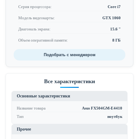
Серия процессора:
Core i7
Модель видеокарты:
GTX 1060
Диагональ экрана:
15.6 "
Объем оперативной памяти:
8 ГБ
Подобрать с менеджером
Все характеристики
Основные характеристики
Название товара
Asus FX504GM-E4410
Тип
ноутбук
Прочее