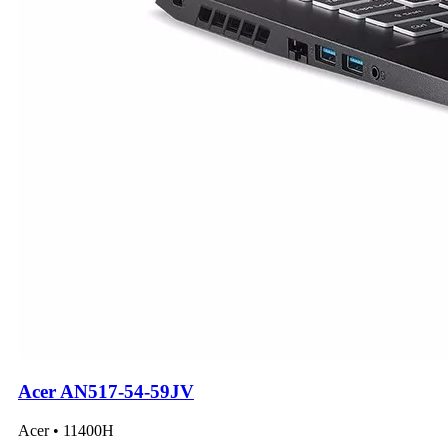
Acer AN517-54-59JV
Acer • 11400H