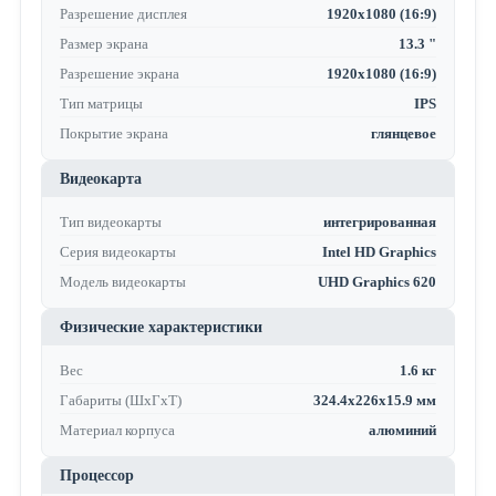
Разрешение дисплея
1920x1080 (16:9)
Размер экрана
13.3 "
Разрешение экрана
1920x1080 (16:9)
Тип матрицы
IPS
Покрытие экрана
глянцевое
Видеокарта
Тип видеокарты
интегрированная
Серия видеокарты
Intel HD Graphics
Модель видеокарты
UHD Graphics 620
Физические характеристики
Вес
1.6 кг
Габариты (ШхГхТ)
324.4x226x15.9 мм
Материал корпуса
алюминий
Процессор