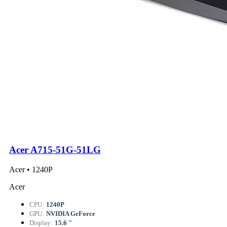
Acer A715-51G-51LG
Acer • 1240P
Acer
CPU:
1240P
GPU:
NVIDIA GeForce
Display:
15.6 "