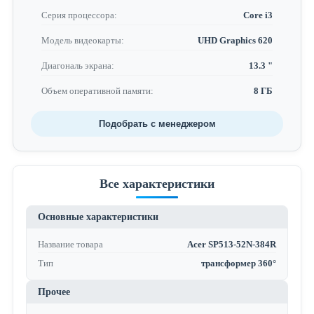
Серия процессора:
Core i3
Модель видеокарты:
UHD Graphics 620
Диагональ экрана:
13.3 "
Объем оперативной памяти:
8 ГБ
Подобрать с менеджером
Все характеристики
Основные характеристики
Название товара
Acer SP513-52N-384R
Тип
трансформер 360°
Прочее