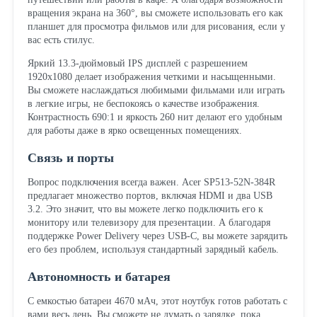
вращения экрана на 360°, вы сможете использовать его как
планшет для просмотра фильмов или для рисования, если у
вас есть стилус.
Яркий 13.3-дюймовый IPS дисплей с разрешением
1920x1080 делает изображения четкими и насыщенными.
Вы сможете наслаждаться любимыми фильмами или играть
в легкие игры, не беспокоясь о качестве изображения.
Контрастность 690:1 и яркость 260 нит делают его удобным
для работы даже в ярко освещенных помещениях.
Связь и порты
Вопрос подключения всегда важен. Acer SP513-52N-384R
предлагает множество портов, включая HDMI и два USB
3.2. Это значит, что вы можете легко подключить его к
монитору или телевизору для презентации. А благодаря
поддержке Power Delivery через USB-C, вы можете зарядить
его без проблем, используя стандартный зарядный кабель.
Автономность и батарея
С емкостью батареи 4670 мАч, этот ноутбук готов работать с
вами весь день. Вы сможете не думать о зарядке, пока