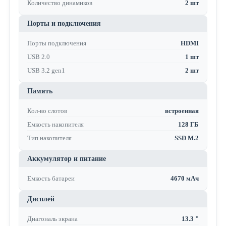
Количество динамиков
2 шт
Порты и подключения
Порты подключения
HDMI
USB 2.0
1 шт
USB 3.2 gen1
2 шт
Память
Кол-во слотов
встроенная
Емкость накопителя
128 ГБ
Тип накопителя
SSD M.2
Аккумулятор и питание
Емкость батареи
4670 мАч
Дисплей
Диагональ экрана
13.3 "