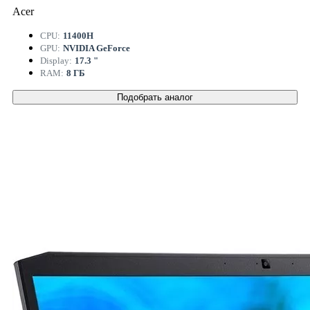
Acer
CPU:
11400H
GPU:
NVIDIA GeForce
Display:
17.3 "
RAM:
8 ГБ
Подобрать аналог