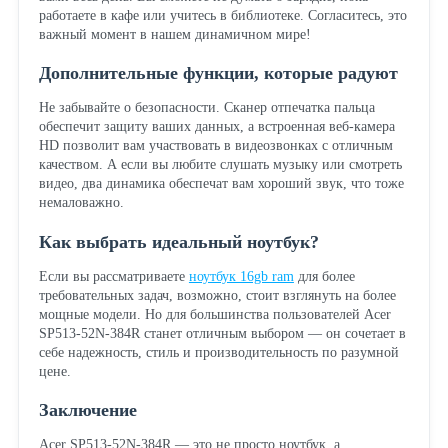
работаете в кафе или учитесь в библиотеке. Согласитесь, это
важный момент в нашем динамичном мире!
Дополнительные функции, которые радуют
Не забывайте о безопасности. Сканер отпечатка пальца
обеспечит защиту ваших данных, а встроенная веб-камера
HD позволит вам участвовать в видеозвонках с отличным
качеством. А если вы любите слушать музыку или смотреть
видео, два динамика обеспечат вам хороший звук, что тоже
немаловажно.
Как выбрать идеальный ноутбук?
Если вы рассматриваете
ноутбук 16gb ram
для более
требовательных задач, возможно, стоит взглянуть на более
мощные модели. Но для большинства пользователей Acer
SP513-52N-384R станет отличным выбором — он сочетает в
себе надежность, стиль и производительность по разумной
цене.
Заключение
Acer SP513-52N-384R — это не просто ноутбук, а