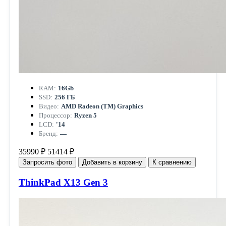
RAM:
16Gb
SSD:
256 ГБ
Видео:
AMD Radeon (TM) Graphics
Процессор:
Ryzen 5
LCD:
'14
Бренд:
—
35990 ₽
51414 ₽
Запросить фото
Добавить в корзину
К сравнению
ThinkPad X13 Gen 3