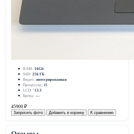
RAM:
16Gb
SSD:
256 ГБ
Видео:
интегрированная
Процессор:
i5
LCD:
'13.3
Бренд:
—
45900 ₽
Запросить фото
Добавить в корзину
К сравнению
Отзывы