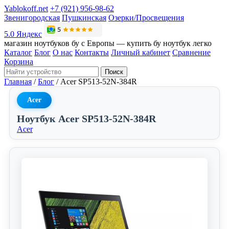
Yablokoff.net
+7 (921) 956-98-62
Звенигородская
Пушкинская
Озерки/Просвещения
5.0 Яндекс
магазин ноутбуков бу с Европы — купить бу ноутбук легко
Каталог
Блог
О нас
Контакты
Личный кабинет
Сравнение
Корзина
Поиск
Главная
/
Блог
/
Acer SP513-52N-384R
Acer
Ноутбук Acer SP513-52N-384R
Acer