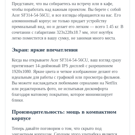
Представьте, что вы собираетесь на встречу или в кафе,
чтобы поработать над важным проектом. Вы берете с собой
Acer SF314-54-56CU, и все взгляды обращаются на вас. Его
алюминиевый корпус не только придает устройству
премиальный вид, но и делает его легким — всего 1.45 кг. В
сочетании с габаритами 323x228x18.7 мм, этот ноутбук
легко поместится в вашу сумку, не занимая много места.
Экран: яркие впечатления
Когда вы открываете Acer SF314-54-56CU, ваш взгляд сразу
притягивает 14-дюймовый IPS дисплей с разрешением
1920x1080. Яркие цвета и четкое изображение делают его
идеальным для работы с графикой или просмотра фильмов.
Вы можете наслаждаться любимыми сериалами на Netflix
или редактировать фото, не испытывая дискомфорта
благодаря матовому покрытию, которое минимизирует
блики.
Производительность: мощь в компактном
корпусе
Теперь давайте поговорим о том, что скрыто под
элегантным корпусом. Сердцем этого ультрабука является