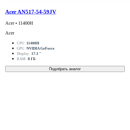
Acer AN517-54-59JV
Acer • 11400H
Acer
CPU:
11400H
GPU:
NVIDIA GeForce
Display:
17.3 "
RAM:
8 ГБ
Подобрать аналог