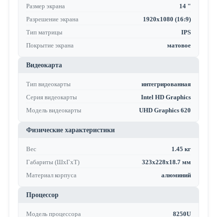
Размер экрана
14 "
Разрешение экрана
1920x1080 (16:9)
Тип матрицы
IPS
Покрытие экрана
матовое
Видеокарта
Тип видеокарты
интегрированная
Серия видеокарты
Intel HD Graphics
Модель видеокарты
UHD Graphics 620
Физические характеристики
Вес
1.45 кг
Габариты (ШхГхТ)
323x228x18.7 мм
Материал корпуса
алюминий
Процессор
Модель процессора
8250U