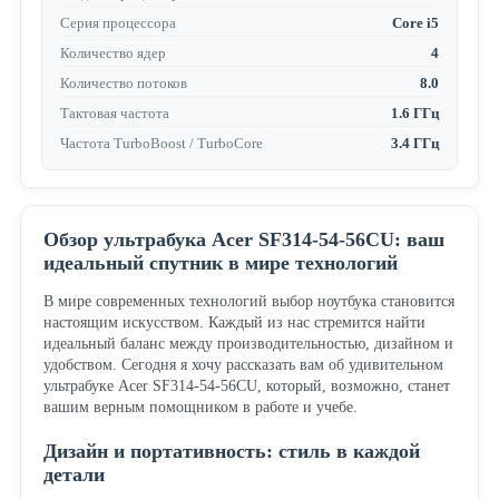
Серия процессора
Core i5
Количество ядер
4
Количество потоков
8.0
Тактовая частота
1.6 ГГц
Частота TurboBoost / TurboCore
3.4 ГГц
Обзор ультрабука Acer SF314-54-56CU: ваш
идеальный спутник в мире технологий
В мире современных технологий выбор ноутбука становится
настоящим искусством. Каждый из нас стремится найти
идеальный баланс между производительностью, дизайном и
удобством. Сегодня я хочу рассказать вам об удивительном
ультрабуке Acer SF314-54-56CU, который, возможно, станет
вашим верным помощником в работе и учебе.
Дизайн и портативность: стиль в каждой
детали