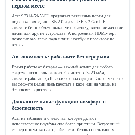
первом месте
Acer SF314-54-56CU предлагает различные порты для
подключения: один USB 2.0 и два USB 3.2 Gen1. Вы
сможете без проблем подключить флешку, внешние жесткие
диски или другие устройства. А встроенный HDMI-порт
позволит вам легко подключить ноутбук к проектору на
встрече.
Автономность: работайте без перерыва
Время работы от батареи — важный аспект для любого
современного пользователя. С емкостью 3220 мАч, вы
сможете работать до 8 часов без подзарядки. Это значит, что
вы сможете целый день работать в кафе или на улице, не
беспокоясь о розетках.
Дополнительные функции: комфорт и
безопасность
Acer не забывает и о мелочах, которые делают
использование ноутбука еще более приятным. Встроенный
сканер отпечатка пальца обеспечит безопасность ваших