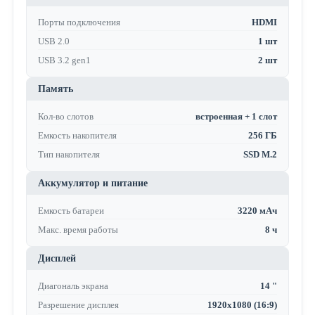
Порты подключения
HDMI
USB 2.0
1 шт
USB 3.2 gen1
2 шт
Память
Кол-во слотов
встроенная + 1 слот
Емкость накопителя
256 ГБ
Тип накопителя
SSD M.2
Аккумулятор и питание
Емкость батареи
3220 мАч
Макс. время работы
8 ч
Дисплей
Диагональ экрана
14 "
Разрешение дисплея
1920x1080 (16:9)