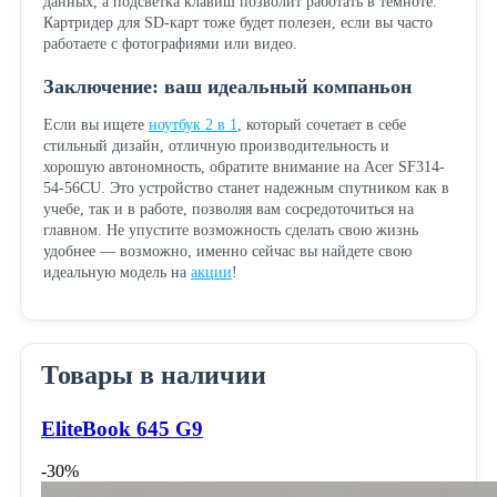
данных, а подсветка клавиш позволит работать в темноте.
Картридер для SD-карт тоже будет полезен, если вы часто
работаете с фотографиями или видео.
Заключение: ваш идеальный компаньон
Если вы ищете
ноутбук 2 в 1
, который сочетает в себе
стильный дизайн, отличную производительность и
хорошую автономность, обратите внимание на Acer SF314-
54-56CU. Это устройство станет надежным спутником как в
учебе, так и в работе, позволяя вам сосредоточиться на
главном. Не упустите возможность сделать свою жизнь
удобнее — возможно, именно сейчас вы найдете свою
идеальную модель на
акции
!
Товары в наличии
EliteBook 645 G9
-30%