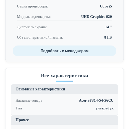
Серия процессора:
Core i5
Модель видеокарты:
UHD Graphics 620
Диагональ экрана:
14 "
Объем оперативной памяти:
8 ГБ
Подобрать с менеджером
Все характеристики
Основные характеристики
Название товара
Acer SF314-54-56CU
Тип
ультрабук
Прочее