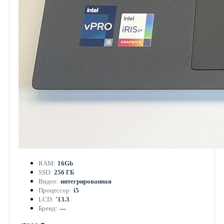
RAM:
16Gb
SSD:
256 ГБ
Видео:
интегрированная
Процессор:
i5
LCD:
'13.3
Бренд:
—