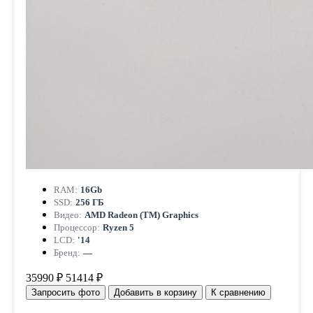
RAM:
16Gb
SSD:
256 ГБ
Видео:
AMD Radeon (TM) Graphics
Процессор:
Ryzen 5
LCD:
'14
Бренд:
—
35990 ₽
51414 ₽
Запросить фото
Добавить в корзину
К сравнению