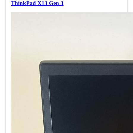
ThinkPad X13 Gen 3