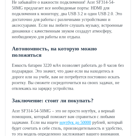
Не забывайте о важности подключения! Acer SF314-54-
50MG предлагает все необходимые порты: HDMI для
подключения к монитору, два USB 3.2 и один USB 2.0. Это
достаточно для работы с различными устройствами и
аксессуарами. Если вы любите слушать музыку, встроенные
динамики с качественным звуком создадут атмосферу,
необходимую для работы или отдыха.
Автономность, на которую можно
положиться
Емкость батареи 3220 мАч позволяет работать до 8 часов без
подзарядки. Это значит, что даже если вы находитесь в
дороге или на учебе, вам не потребуется постоянно искать
розетку. Вы сможете сосредоточиться на своих задачах, не
отвлекаясь на зарядку устройства.
Заключение: стоит ли покупать?
Acer SF314-54-50MG – это не просто ноутбук, а верный
помощник, который поможет вам справиться с любыми
задачами. Если вы ищете
ноутбук до 50000
рублей, который
будет сочетать в себе стиль, производительность и удобство,
то эта модель определенно заслуживает вашего внимания.