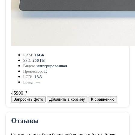
RAM:
16Gb
SSD:
256 ГБ
Видео:
интегрированная
Процессор:
i5
LCD:
'13.3
Бренд:
—
45900 ₽
Запросить фото
Добавить в корзину
К сравнению
Отзывы
Отзывы о ноутбуке будут добавлены в ближайшее