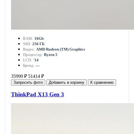
RAM:
16Gb
SSD:
256 ГБ
Видео:
AMD Radeon (TM) Graphics
Процессор:
Ryzen 5
LCD:
'14
Бренд:
—
35990 ₽
51414 ₽
Запросить фото
Добавить в корзину
К сравнению
ThinkPad X13 Gen 3