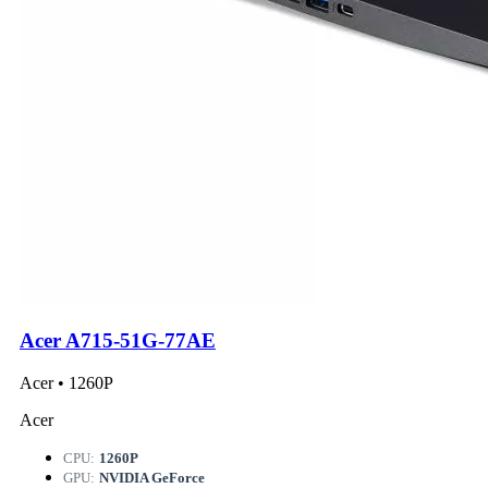
Acer A715-51G-77AE
Acer • 1260P
Acer
CPU:
1260P
GPU:
NVIDIA GeForce