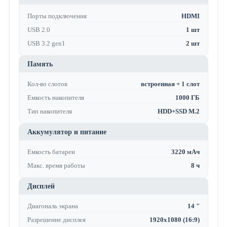
Порты подключения
HDMI
USB 2.0
1 шт
USB 3.2 gen1
2 шт
Память
Кол-во слотов
встроенная + 1 слот
Емкость накопителя
1000 ГБ
Тип накопителя
HDD+SSD M.2
Аккумулятор и питание
Емкость батареи
3220 мАч
Макс. время работы
8 ч
Дисплей
Диагональ экрана
14 "
Разрешение дисплея
1920x1080 (16:9)