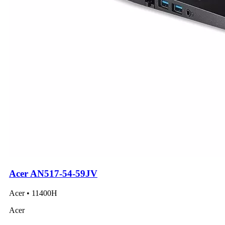
Acer AN517-54-59JV
Acer • 11400H
Acer