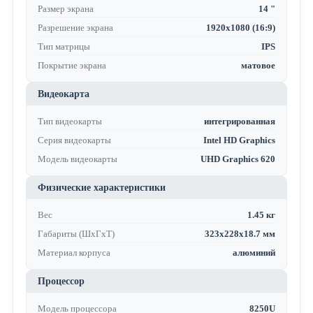
Размер экрана
14 "
Разрешение экрана
1920x1080 (16:9)
Тип матрицы
IPS
Покрытие экрана
матовое
Видеокарта
Тип видеокарты
интегрированная
Серия видеокарты
Intel HD Graphics
Модель видеокарты
UHD Graphics 620
Физические характеристики
Вес
1.45 кг
Габариты (ШхГхТ)
323x228x18.7 мм
Материал корпуса
алюминий
Процессор
Модель процессора
8250U