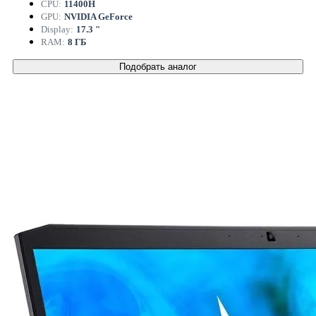
CPU:
11400H
GPU:
NVIDIA GeForce
Display:
17.3 "
RAM:
8 ГБ
Подобрать аналог