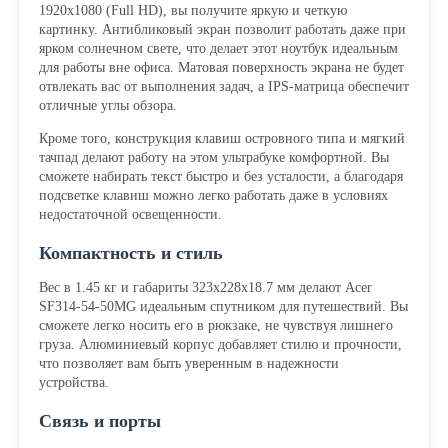
1920x1080 (Full HD), вы получите яркую и четкую
картинку. Антибликовый экран позволит работать даже при
ярком солнечном свете, что делает этот ноутбук идеальным
для работы вне офиса. Матовая поверхность экрана не будет
отвлекать вас от выполнения задач, а IPS-матрица обеспечит
отличные углы обзора.
Кроме того, конструкция клавиш островного типа и мягкий
тачпад делают работу на этом ультрабуке комфортной. Вы
сможете набирать текст быстро и без усталости, а благодаря
подсветке клавиш можно легко работать даже в условиях
недостаточной освещенности.
Компактность и стиль
Вес в 1.45 кг и габариты 323x228x18.7 мм делают Acer
SF314-54-50MG идеальным спутником для путешествий. Вы
сможете легко носить его в рюкзаке, не чувствуя лишнего
груза. Алюминиевый корпус добавляет стилю и прочности,
что позволяет вам быть уверенным в надежности
устройства.
Связь и порты