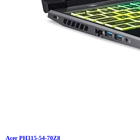
Acer PH315-54-70Z8