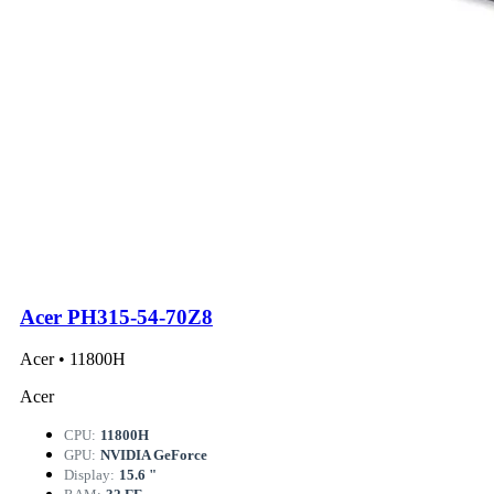
Acer PH315-54-70Z8
Acer • 11800H
Acer
CPU:
11800H
GPU:
NVIDIA GeForce
Display:
15.6 "