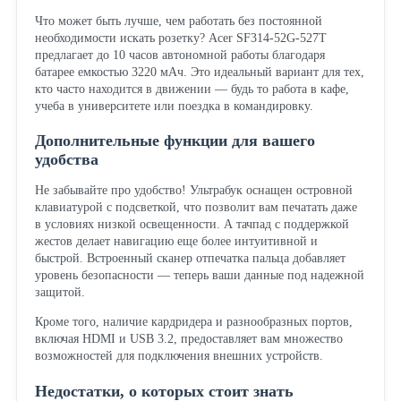
Что может быть лучше, чем работать без постоянной
необходимости искать розетку? Acer SF314-52G-527T
предлагает до 10 часов автономной работы благодаря
батарее емкостью 3220 мАч. Это идеальный вариант для тех,
кто часто находится в движении — будь то работа в кафе,
учеба в университете или поездка в командировку.
Дополнительные функции для вашего
удобства
Не забывайте про удобство! Ультрабук оснащен островной
клавиатурой с подсветкой, что позволит вам печатать даже
в условиях низкой освещенности. А тачпад с поддержкой
жестов делает навигацию еще более интуитивной и
быстрой. Встроенный сканер отпечатка пальца добавляет
уровень безопасности — теперь ваши данные под надежной
защитой.
Кроме того, наличие кардридера и разнообразных портов,
включая HDMI и USB 3.2, предоставляет вам множество
возможностей для подключения внешних устройств.
Недостатки, о которых стоит знать