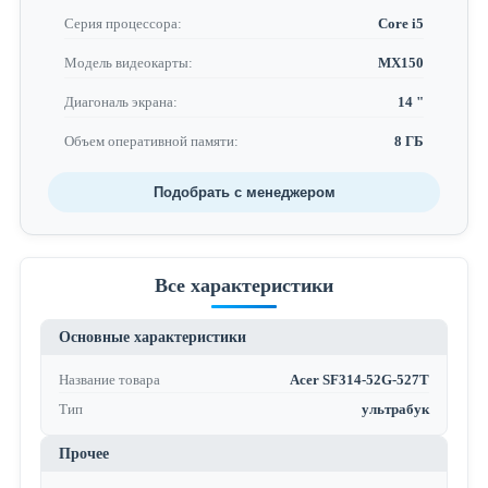
Серия процессора:
Core i5
Модель видеокарты:
MX150
Диагональ экрана:
14 "
Объем оперативной памяти:
8 ГБ
Подобрать с менеджером
Все характеристики
Основные характеристики
Название товара
Acer SF314-52G-527T
Тип
ультрабук
Прочее