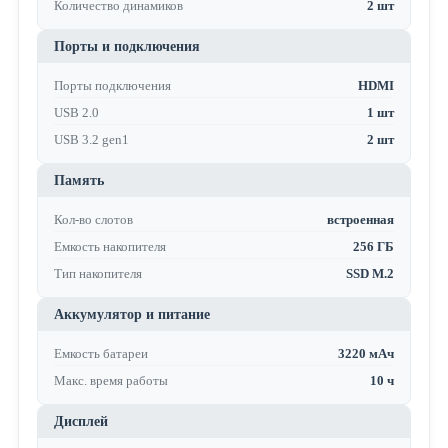
Количество динамиков
2 шт
Порты и подключения
Порты подключения
HDMI
USB 2.0
1 шт
USB 3.2 gen1
2 шт
Память
Кол-во слотов
встроенная
Емкость накопителя
256 ГБ
Тип накопителя
SSD M.2
Аккумулятор и питание
Емкость батареи
3220 мАч
Макс. время работы
10 ч
Дисплей