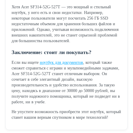
Хотя Acer SF314-52G-527T — это мощный и стильный
ноутбук, у него есть и свои недостатки. Например,
некоторые пользователи могут посчитать 256 ГБ SSD
недостаточным объемом для хранения больших файлов и
приложений. Однако, учитывая возможность подключения
внешних накопителей, это не станет серьезной проблемой
для большинства пользователей.
Заключение: стоит ли покупать?
Если вы ищете
ноутбук для документов
, который также
сможет справиться с играми и мультимедийными задачами,
Acer SF314-52G-527T станет отличным выбором. Он
сочетает в себе элегантный дизайн, высокую
производительность и удобство использования. За такую
цену, находясь в диапазоне от 30000 до 50000 рублей, вы
получите надежного помощника, который не подведет ни в
работе, ни в учебе.
Не упустите возможность приобрести этот ноутбук, который
станет вашим верным спутником в мире технологий!