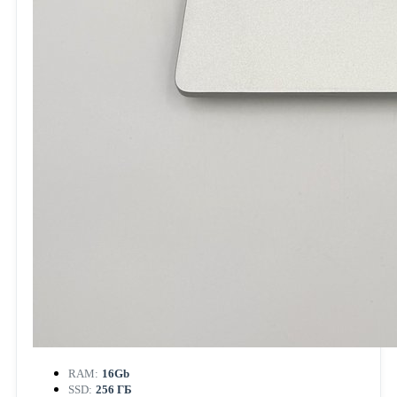
RAM:
16Gb
SSD:
256 ГБ