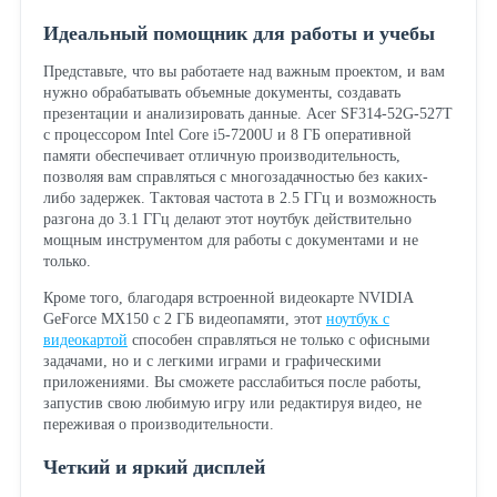
Идеальный помощник для работы и учебы
Представьте, что вы работаете над важным проектом, и вам
нужно обрабатывать объемные документы, создавать
презентации и анализировать данные. Acer SF314-52G-527T
с процессором Intel Core i5-7200U и 8 ГБ оперативной
памяти обеспечивает отличную производительность,
позволяя вам справляться с многозадачностью без каких-
либо задержек. Тактовая частота в 2.5 ГГц и возможность
разгона до 3.1 ГГц делают этот ноутбук действительно
мощным инструментом для работы с документами и не
только.
Кроме того, благодаря встроенной видеокарте NVIDIA
GeForce MX150 с 2 ГБ видеопамяти, этот
ноутбук с
видеокартой
способен справляться не только с офисными
задачами, но и с легкими играми и графическими
приложениями. Вы сможете расслабиться после работы,
запустив свою любимую игру или редактируя видео, не
переживая о производительности.
Четкий и яркий дисплей