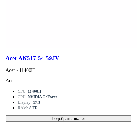
Acer AN517-54-59JV
Acer • 11400H
Acer
CPU:
11400H
GPU:
NVIDIA GeForce
Display:
17.3 "
RAM:
8 ГБ
Подобрать аналог