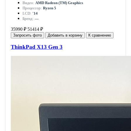
Видео:
AMD Radeon (TM) Graphics
Процессор:
Ryzen 5
LCD:
'14
Бренд:
—
35990 ₽
51414 ₽
Запросить фото
Добавить в корзину
К сравнению
ThinkPad X13 Gen 3