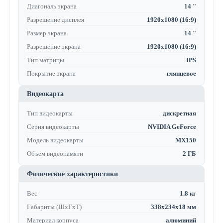
Диагональ экрана
14 "
Разрешение дисплея
1920x1080 (16:9)
Размер экрана
14 "
Разрешение экрана
1920x1080 (16:9)
Тип матрицы
IPS
Покрытие экрана
глянцевое
Видеокарта
Тип видеокарты
дискретная
Серия видеокарты
NVIDIA GeForce
Модель видеокарты
MX150
Объем видеопамяти
2 ГБ
Физические характеристики
Вес
1.8 кг
Габариты (ШхГхТ)
338x234x18 мм
Материал корпуса
алюминий