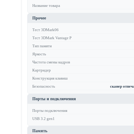
Название товара
Прочее
Тест 3DMark06
Тест 3DMark Vantage P
Тип памяти
Яркость
Частота смены кадров
Картридер
Конструкция клавиш
Безопасность
сканер отпеча
Порты и подключения
Порты подключения
USB 3.2 gen1
Память