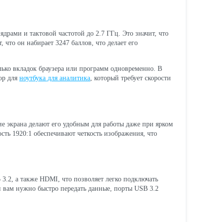
ядрами и тактовой частотой до 2.7 ГГц. Это значит, что
что он набирает 3247 баллов, что делает его
олько вкладок браузера или программ одновременно. В
ор для
ноутбука для аналитика
, который требует скорости
е экрана делают его удобным для работы даже при ярком
ость 1920:1 обеспечивают четкость изображения, что
 3.2, а также HDMI, что позволяет легко подключать
и вам нужно быстро передать данные, порты USB 3.2