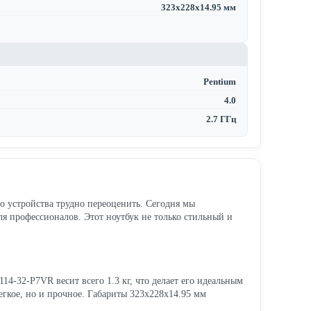
323x228x14.95 мм
Pentium
4.0
2.7 ГГц
о устройства трудно переоценить. Сегодня мы
ля профессионалов. Этот ноутбук не только стильный и
14-32-P7VR весит всего 1.3 кг, что делает его идеальным
егкое, но и прочное. Габариты 323x228x14.95 мм