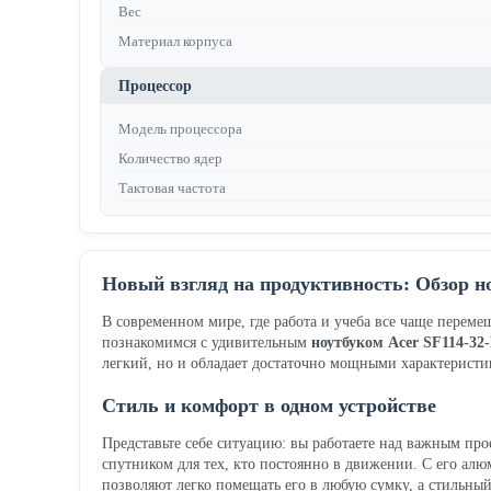
Вес
Материал корпуса
Процессор
Модель процессора
Количество ядер
Тактовая частота
Новый взгляд на продуктивность: Обзор н
В современном мире, где работа и учеба все чаще перем
познакомимся с удивительным
ноутбуком Acer SF114-32
легкий, но и обладает достаточно мощными характеристи
Стиль и комфорт в одном устройстве
Представьте себе ситуацию: вы работаете над важным прое
спутником для тех, кто постоянно в движении. С его алю
позволяют легко помещать его в любую сумку, а стильн