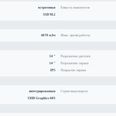
встроенная
Емкость накопителя
SSD M.2
4670 мАч
Макс. время работы
14 "
Разрешение дисплея
14 "
Разрешение экрана
IPS
Покрытие экрана
интегрированная
Серия видеокарты
UHD Graphics 605