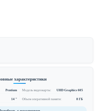
овные характеристики
Pentium
Модель видеокарты:
UHD Graphics 605
14 "
Объем оперативной памяти:
8 ГБ
Подобрать с менеджером