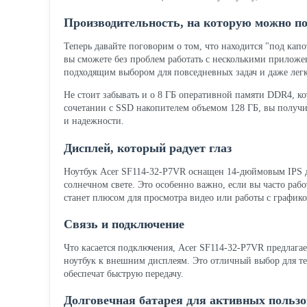
Производительность, на которую можно п
Теперь давайте поговорим о том, что находится "под капо
вы сможете без проблем работать с несколькими приложен
подходящим выбором для повседневных задач и даже легк
Не стоит забывать и о 8 ГБ оперативной памяти DDR4, ко
сочетании с SSD накопителем объемом 128 ГБ, вы полу
и надежности.
Дисплей, который радует глаз
Ноутбук Acer SF114-32-P7VR оснащен 14-дюймовым IPS ди
солнечном свете. Это особенно важно, если вы часто рабо
станет плюсом для просмотра видео или работы с графико
Связь и подключение
Что касается подключения, Acer SF114-32-P7VR предлагае
ноутбук к внешним дисплеям. Это отличный выбор для тех
обеспечат быструю передачу.
Долговечная батарея для активных пользо