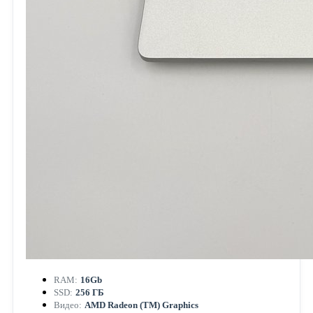
RAM:
16Gb
SSD:
256 ГБ
Видео:
AMD Radeon (TM) Graphics