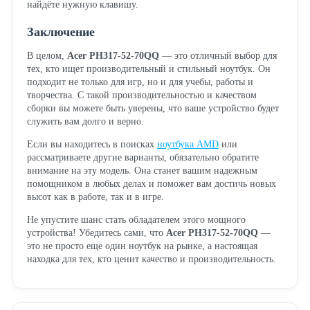
найдёте нужную клавишу.
Заключение
В целом,
Acer PH317-52-70QQ
— это отличный выбор для
тех, кто ищет производительный и стильный ноутбук. Он
подходит не только для игр, но и для учебы, работы и
творчества. С такой производительностью и качеством
сборки вы можете быть уверены, что ваше устройство будет
служить вам долго и верно.
Если вы находитесь в поисках
ноутбука AMD
или
рассматриваете другие варианты, обязательно обратите
внимание на эту модель. Она станет вашим надежным
помощником в любых делах и поможет вам достичь новых
высот как в работе, так и в игре.
Не упустите шанс стать обладателем этого мощного
устройства! Убедитесь сами, что
Acer PH317-52-70QQ
—
это не просто еще один ноутбук на рынке, а настоящая
находка для тех, кто ценит качество и производительность.