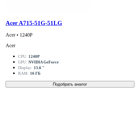
Acer A715-51G-51LG
Acer • 1240P
Acer
CPU:
1240P
GPU:
NVIDIA GeForce
Display:
15.6 "
RAM:
16 ГБ
Подобрать аналог