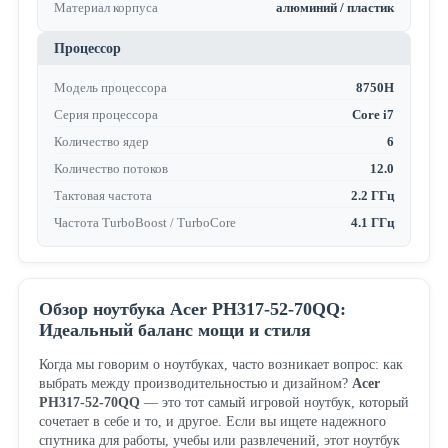
Материал корпуса
алюминий / пластик
Процессор
Модель процессора
8750H
Серия процессора
Core i7
Количество ядер
6
Количество потоков
12.0
Тактовая частота
2.2 ГГц
Частота TurboBoost / TurboCore
4.1 ГГц
Обзор ноутбука Acer PH317-52-70QQ:
Идеальный баланс мощи и стиля
Когда мы говорим о ноутбуках, часто возникает вопрос: как
выбрать между производительностью и дизайном?
Acer
PH317-52-70QQ
— это тот самый игровой ноутбук, который
сочетает в себе и то, и другое. Если вы ищете надежного
спутника для работы, учебы или развлечений, этот ноутбук