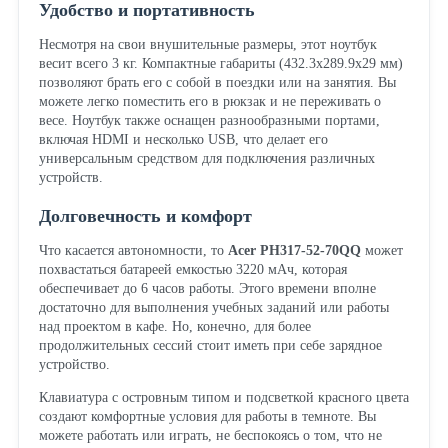
Удобство и портативность
Несмотря на свои внушительные размеры, этот ноутбук
весит всего 3 кг. Компактные габариты (432.3x289.9x29 мм)
позволяют брать его с собой в поездки или на занятия. Вы
можете легко поместить его в рюкзак и не переживать о
весе. Ноутбук также оснащен разнообразными портами,
включая HDMI и несколько USB, что делает его
универсальным средством для подключения различных
устройств.
Долговечность и комфорт
Что касается автономности, то
Acer PH317-52-70QQ
может
похвастаться батареей емкостью 3220 мАч, которая
обеспечивает до 6 часов работы. Этого времени вполне
достаточно для выполнения учебных заданий или работы
над проектом в кафе. Но, конечно, для более
продолжительных сессий стоит иметь при себе зарядное
устройство.
Клавиатура с островным типом и подсветкой красного цвета
создают комфортные условия для работы в темноте. Вы
можете работать или играть, не беспокоясь о том, что не