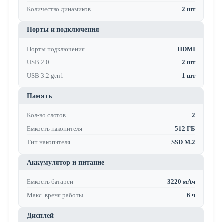
Количество динамиков
2 шт
Порты и подключения
Порты подключения
HDMI
USB 2.0
2 шт
USB 3.2 gen1
1 шт
Память
Кол-во слотов
2
Емкость накопителя
512 ГБ
Тип накопителя
SSD M.2
Аккумулятор и питание
Емкость батареи
3220 мАч
Макс. время работы
6 ч
Дисплей