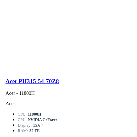
Acer PH315-54-70Z8
Acer • 11800H
Acer
CPU:
11800H
GPU:
NVIDIA GeForce
Display:
15.6 "
RAM:
32 ГБ