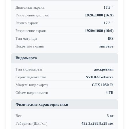
Диагональ экрана
17.3 "
Разрешение дисплея
1920x1080 (16:9)
Размер экрана
17.3 "
Разрешение экрана
1920x1080 (16:9)
Тип матрицы
IPS
Покрытие экрана
матовое
Видеокарта
Тип видеокарты
дискретная
Серия видеокарты
NVIDIA GeForce
Модель видеокарты
GTX 1050 Ti
Объем видеопамяти
4 ГБ
Физические характеристики
Вес
3 кг
Габариты (ШхГхТ)
432.3x289.9x29 мм