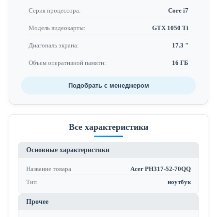
Серия процессора:
Core i7
Модель видеокарты:
GTX 1050 Ti
Диагональ экрана:
17.3 "
Объем оперативной памяти:
16 ГБ
Подобрать с менеджером
Все характеристики
Основные характеристики
Название товара
Acer PH317-52-70QQ
Тип
ноутбук
Прочее