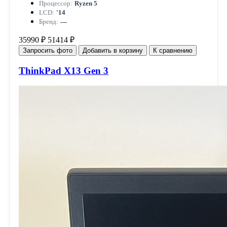
Процессор:
Ryzen 5
LCD:
'14
Бренд:
—
35990 ₽
51414 ₽
Запросить фото
Добавить в корзину
К сравнению
ThinkPad X13 Gen 3