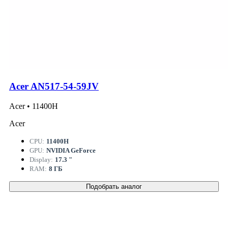
Acer AN517-54-59JV
Acer • 11400H
Acer
CPU:
11400H
GPU:
NVIDIA GeForce
Display:
17.3 "
RAM:
8 ГБ
Подобрать аналог