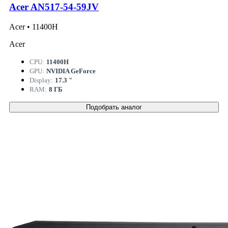
Acer AN517-54-59JV
Acer • 11400H
Acer
CPU:
11400H
GPU:
NVIDIA GeForce
Display:
17.3 "
RAM:
8 ГБ
Подобрать аналог