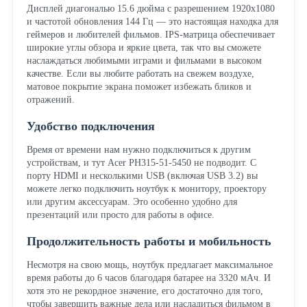
Дисплей диагональю 15.6 дюйма с разрешением 1920x1080
и частотой обновления 144 Гц — это настоящая находка для
геймеров и любителей фильмов. IPS-матрица обеспечивает
широкие углы обзора и яркие цвета, так что вы сможете
наслаждаться любимыми играми и фильмами в высоком
качестве. Если вы любите работать на свежем воздухе,
матовое покрытие экрана поможет избежать бликов и
отражений.
Удобство подключения
Время от времени нам нужно подключиться к другим
устройствам, и тут Acer PH315-51-5450 не подводит. С
порту HDMI и несколькими USB (включая USB 3.2) вы
можете легко подключить ноутбук к монитору, проектору
или другим аксессуарам. Это особенно удобно для
презентаций или просто для работы в офисе.
Продолжительность работы и мобильность
Несмотря на свою мощь, ноутбук предлагает максимальное
время работы до 6 часов благодаря батарее на 3320 мАч. И
хотя это не рекордное значение, его достаточно для того,
чтобы завершить важные дела или насладиться фильмом в