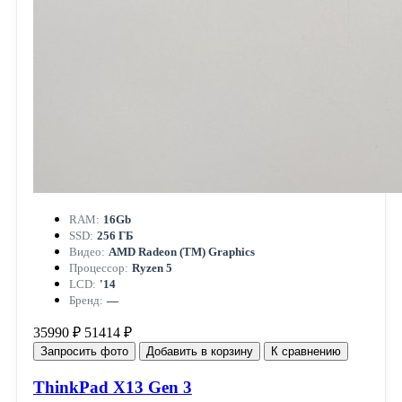
RAM:
16Gb
SSD:
256 ГБ
Видео:
AMD Radeon (TM) Graphics
Процессор:
Ryzen 5
LCD:
'14
Бренд:
—
35990 ₽
51414 ₽
Запросить фото
Добавить в корзину
К сравнению
ThinkPad X13 Gen 3