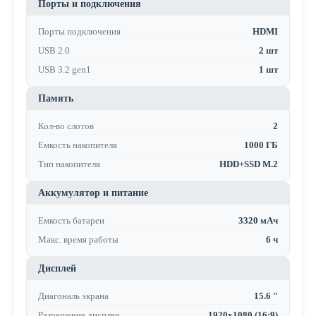
Порты и подключения
Порты подключения
HDMI
USB 2.0
2 шт
USB 3.2 gen1
1 шт
Память
Кол-во слотов
2
Емкость накопителя
1000 ГБ
Тип накопителя
HDD+SSD M.2
Аккумулятор и питание
Емкость батареи
3320 мАч
Макс. время работы
6 ч
Дисплей
Диагональ экрана
15.6 "
Разрешение дисплея
1920x1080 (16:9)