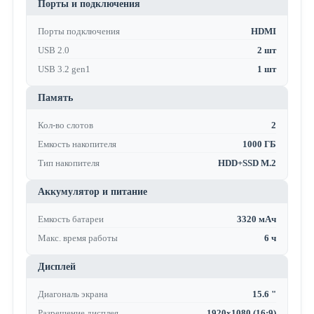
Порты и подключения
Порты подключения
HDMI
USB 2.0
2 шт
USB 3.2 gen1
1 шт
Память
Кол-во слотов
2
Емкость накопителя
1000 ГБ
Тип накопителя
HDD+SSD M.2
Аккумулятор и питание
Емкость батареи
3320 мАч
Макс. время работы
6 ч
Дисплей
Диагональ экрана
15.6 "
Разрешение дисплея
1920x1080 (16:9)