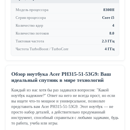
Модель процессора
8300H
Серия процессора
Core i5
Количество ядер
4
Количество потоков
8.0
Тактовая частота
2.3 ГГц
Частота TurboBoost / TurboCore
4 ГГц
Обзор ноутбука Acer PH315-51-53G9: Ваш
идеальный спутник в мире технологий
Каждый из нас хотя бы раз задавался вопросом: "Какой
ноутбук надежнее?" Ответ на него не всегда прост, но если
вы ищете что-то мощное и универсальное, позвольте
представить вам Acer PH315-51-53G9. Этот ноутбук — не
просто набор деталей, а действительно продуманный
инструмент, способный справиться с любыми задачами, будь
то работа, учеба или игры.