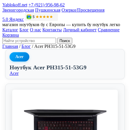
Yablokoff.net
+7 (921) 956-98-62
Звенигородская
Пушкинская
Озерки/Просвещения
5.0 Яндекс
магазин ноутбуков бу с Европы — купить бу ноутбук легко
Каталог
Блог
О нас
Контакты
Личный кабинет
Сравнение
Корзина
Поиск
Главная
/
Блог
/
Acer PH315-51-53G9
Acer
Ноутбук Acer PH315-51-53G9
Acer