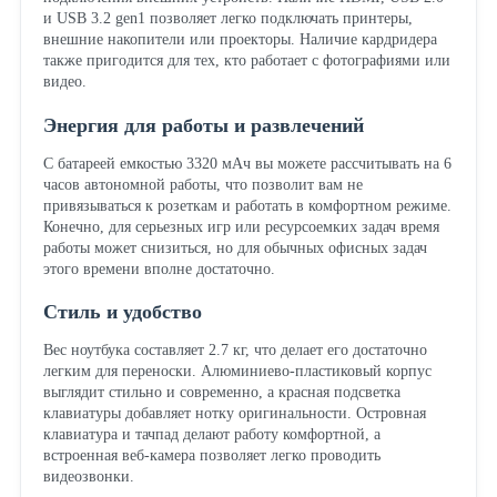
и USB 3.2 gen1 позволяет легко подключать принтеры,
внешние накопители или проекторы. Наличие кардридера
также пригодится для тех, кто работает с фотографиями или
видео.
Энергия для работы и развлечений
С батареей емкостью 3320 мАч вы можете рассчитывать на 6
часов автономной работы, что позволит вам не
привязываться к розеткам и работать в комфортном режиме.
Конечно, для серьезных игр или ресурсоемких задач время
работы может снизиться, но для обычных офисных задач
этого времени вполне достаточно.
Стиль и удобство
Вес ноутбука составляет 2.7 кг, что делает его достаточно
легким для переноски. Алюминиево-пластиковый корпус
выглядит стильно и современно, а красная подсветка
клавиатуры добавляет нотку оригинальности. Островная
клавиатура и тачпад делают работу комфортной, а
встроенная веб-камера позволяет легко проводить
видеозвонки.