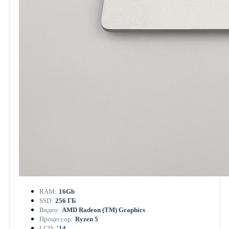
RAM:
16Gb
SSD:
256 ГБ
Видео:
AMD Radeon (TM) Graphics
Процессор:
Ryzen 5
LCD:
'14