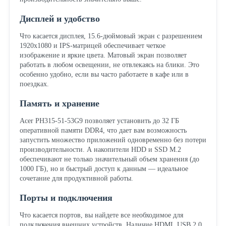
Дисплей и удобство
Что касается дисплея, 15.6-дюймовый экран с разрешением
1920x1080 и IPS-матрицей обеспечивает четкое
изображение и яркие цвета. Матовый экран позволяет
работать в любом освещении, не отвлекаясь на блики. Это
особенно удобно, если вы часто работаете в кафе или в
поездках.
Память и хранение
Acer PH315-51-53G9 позволяет установить до 32 ГБ
оперативной памяти DDR4, что дает вам возможность
запустить множество приложений одновременно без потери
производительности. А накопители HDD и SSD M.2
обеспечивают не только значительный объем хранения (до
1000 ГБ), но и быстрый доступ к данным — идеальное
сочетание для продуктивной работы.
Порты и подключения
Что касается портов, вы найдете все необходимое для
подключения внешних устройств. Наличие HDMI, USB 2.0