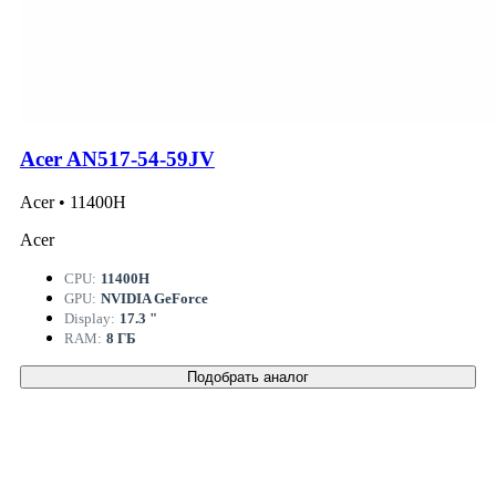
Acer AN517-54-59JV
Acer • 11400H
Acer
CPU:
11400H
GPU:
NVIDIA GeForce
Display:
17.3 "
RAM:
8 ГБ
Подобрать аналог