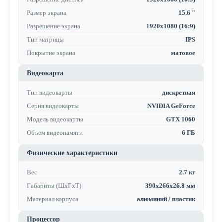
Размер экрана
15.6 "
Разрешение экрана
1920x1080 (16:9)
Тип матрицы
IPS
Покрытие экрана
матовое
Видеокарта
Тип видеокарты
дискретная
Серия видеокарты
NVIDIA GeForce
Модель видеокарты
GTX 1060
Объем видеопамяти
6 ГБ
Физические характеристики
Вес
2.7 кг
Габариты (ШхГхТ)
390x266x26.8 мм
Материал корпуса
алюминий / пластик
Процессор