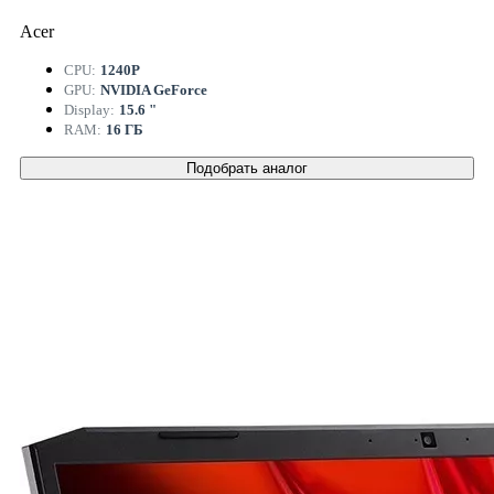
Acer
CPU:
1240P
GPU:
NVIDIA GeForce
Display:
15.6 "
RAM:
16 ГБ
Подобрать аналог