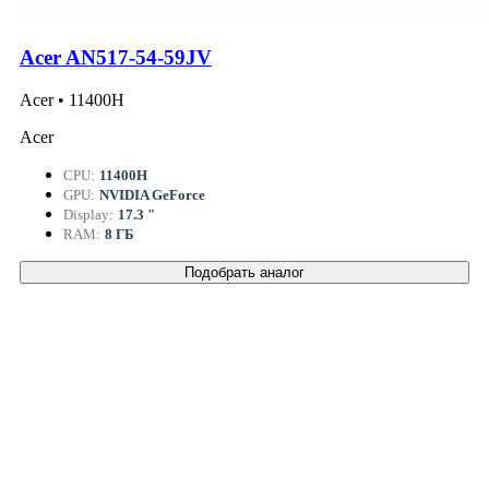
Acer AN517-54-59JV
Acer • 11400H
Acer
CPU:
11400H
GPU:
NVIDIA GeForce
Display:
17.3 "
RAM:
8 ГБ
Подобрать аналог