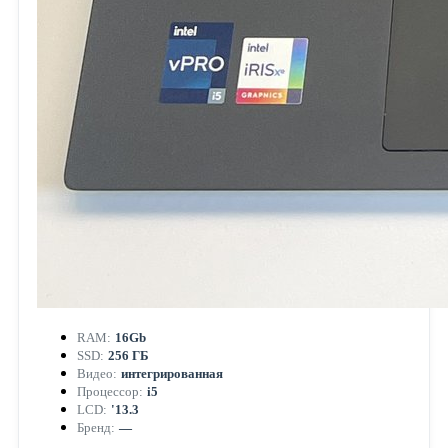
RAM:
16Gb
SSD:
256 ГБ
Видео:
интегрированная
Процессор:
i5
LCD:
'13.3
Бренд:
—