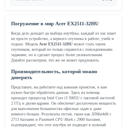
Погружение в мир Acer EX2511-32HU
Когда дело доходит до выбора ноутбука, каждый из нас ищет
не просто устройство, а верного спутника в работе, учебе и
отдыхе. Модель
Acer EX2511-32HU
может стать таким
спутником, который не только справится с повседневными
задачами, но и сделает процесс более увлекательным.
Давайте рассмотрим, что же он может предложить.
Производительность, которой можно
доверять
Представьте, вы работаете над важным проектом, и вам
нужно быстро обработать данные. Здесь на помощь
приходит процессор Intel Core i3 5005U с тактовой частотой
2 ГГц и двумя ядрами. Он обеспечит достаточную мощность
для выполнения большинства офисных задач и даже
немного больше. Результаты тестов, такие как
3DMark06
с
2713 баллами и
Passmark CPU Mark
с 2900 баллами,
подтверждают, что этот ноутбук не подведет в нужный