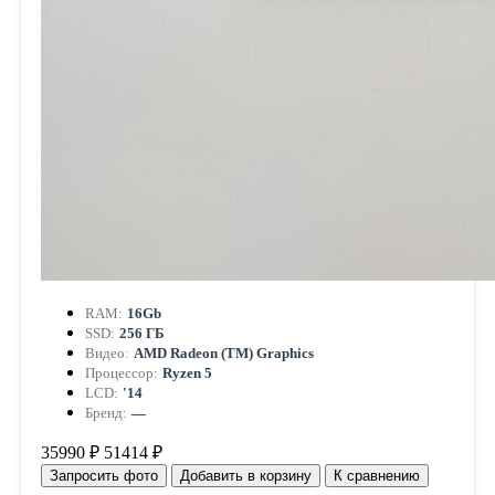
RAM:
16Gb
SSD:
256 ГБ
Видео:
AMD Radeon (TM) Graphics
Процессор:
Ryzen 5
LCD:
'14
Бренд:
—
35990 ₽
51414 ₽
Запросить фото
Добавить в корзину
К сравнению