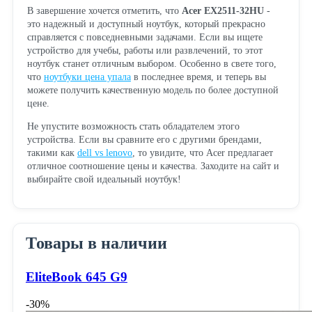
В завершение хочется отметить, что
Acer EX2511-32HU
-
это надежный и доступный ноутбук, который прекрасно
справляется с повседневными задачами. Если вы ищете
устройство для учебы, работы или развлечений, то этот
ноутбук станет отличным выбором. Особенно в свете того,
что
ноутбуки цена упала
в последнее время, и теперь вы
можете получить качественную модель по более доступной
цене.
Не упустите возможность стать обладателем этого
устройства. Если вы сравните его с другими брендами,
такими как
dell vs lenovo
, то увидите, что Acer предлагает
отличное соотношение цены и качества. Заходите на сайт и
выбирайте свой идеальный ноутбук!
Товары в наличии
EliteBook 645 G9
-30%