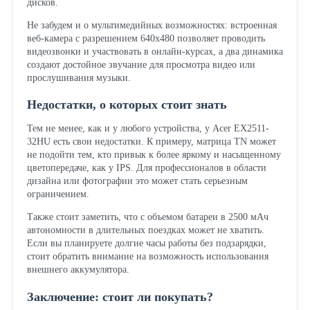
дисков.
Не забудем и о мультимедийных возможностях: встроенная
веб-камера с разрешением 640x480 позволяет проводить
видеозвонки и участвовать в онлайн-курсах, а два динамика
создают достойное звучание для просмотра видео или
прослушивания музыки.
Недостатки, о которых стоит знать
Тем не менее, как и у любого устройства, у Acer EX2511-
32HU есть свои недостатки. К примеру, матрица TN может
не подойти тем, кто привык к более яркому и насыщенному
цветопередаче, как у IPS. Для профессионалов в области
дизайна или фотографии это может стать серьезным
ограничением.
Также стоит заметить, что с объемом батареи в 2500 мАч
автономности в длительных поездках может не хватить.
Если вы планируете долгие часы работы без подзарядки,
стоит обратить внимание на возможность использования
внешнего аккумулятора.
Заключение: стоит ли покупать?