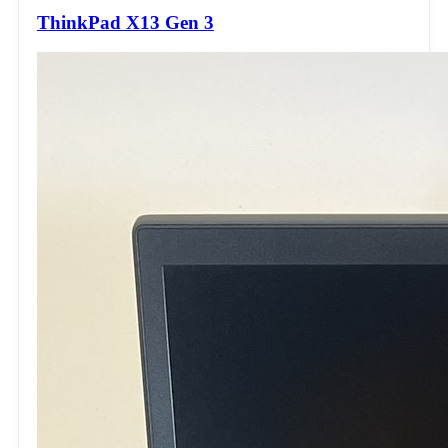
ThinkPad X13 Gen 3