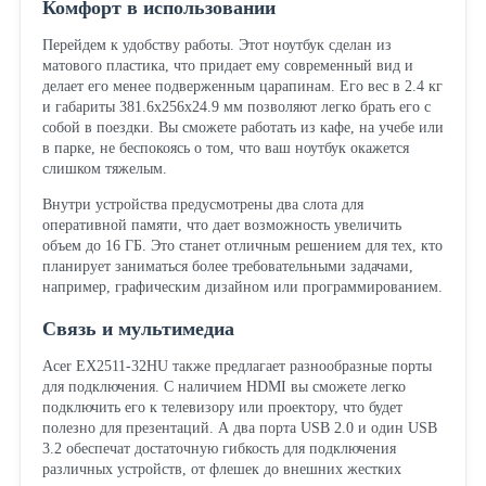
Комфорт в использовании
Перейдем к удобству работы. Этот ноутбук сделан из
матового пластика, что придает ему современный вид и
делает его менее подверженным царапинам. Его вес в 2.4 кг
и габариты 381.6x256x24.9 мм позволяют легко брать его с
собой в поездки. Вы сможете работать из кафе, на учебе или
в парке, не беспокоясь о том, что ваш ноутбук окажется
слишком тяжелым.
Внутри устройства предусмотрены два слота для
оперативной памяти, что дает возможность увеличить
объем до 16 ГБ. Это станет отличным решением для тех, кто
планирует заниматься более требовательными задачами,
например, графическим дизайном или программированием.
Связь и мультимедиа
Acer EX2511-32HU также предлагает разнообразные порты
для подключения. С наличием HDMI вы сможете легко
подключить его к телевизору или проектору, что будет
полезно для презентаций. А два порта USB 2.0 и один USB
3.2 обеспечат достаточную гибкость для подключения
различных устройств, от флешек до внешних жестких