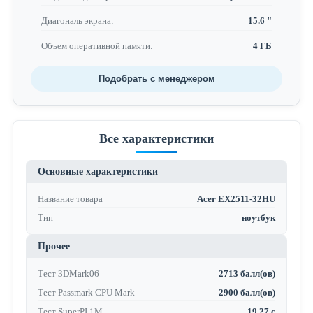
Диагональ экрана:
15.6 "
Объем оперативной памяти:
4 ГБ
Подобрать с менеджером
Все характеристики
Основные характеристики
Название товара
Acer EX2511-32HU
Тип
ноутбук
Прочее
Тест 3DMark06
2713 балл(ов)
Тест Passmark CPU Mark
2900 балл(ов)
Тест SuperPI 1M
19.27 с