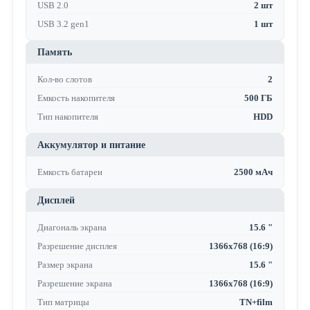
USB 2.0
2 шт
USB 3.2 gen1
1 шт
Память
Кол-во слотов
2
Емкость накопителя
500 ГБ
Тип накопителя
HDD
Аккумулятор и питание
Емкость батареи
2500 мАч
Дисплей
Диагональ экрана
15.6 "
Разрешение дисплея
1366x768 (16:9)
Размер экрана
15.6 "
Разрешение экрана
1366x768 (16:9)
Тип матрицы
TN+film