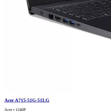
Acer A715-51G-51LG
Acer • 1240P