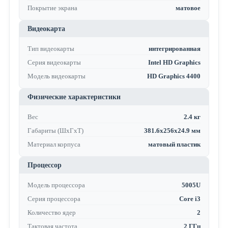
Покрытие экрана
матовое
Видеокарта
Тип видеокарты
интегрированная
Серия видеокарты
Intel HD Graphics
Модель видеокарты
HD Graphics 4400
Физические характеристики
Вес
2.4 кг
Габариты (ШхГхТ)
381.6x256x24.9 мм
Материал корпуса
матовый пластик
Процессор
Модель процессора
5005U
Серия процессора
Core i3
Количество ядер
2
Тактовая частота
2 ГГц