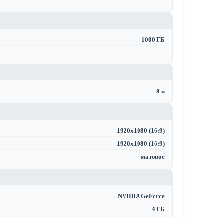
1000 ГБ
8 ч
1920x1080 (16:9)
1920x1080 (16:9)
матовое
NVIDIA GeForce
4 ГБ