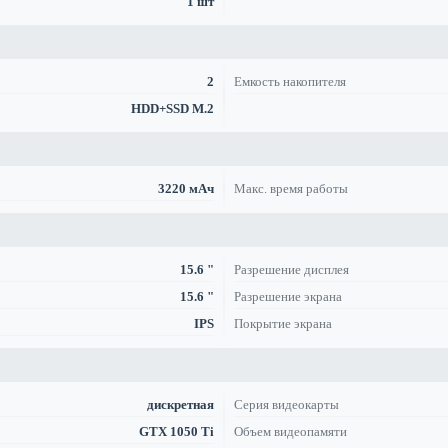
1 шт
2
Емкость накопителя
HDD+SSD M.2
3220 мАч
Макс. время работы
15.6 "
Разрешение дисплея
15.6 "
Разрешение экрана
IPS
Покрытие экрана
дискретная
Серия видеокарты
GTX 1050 Ti
Объем видеопамяти