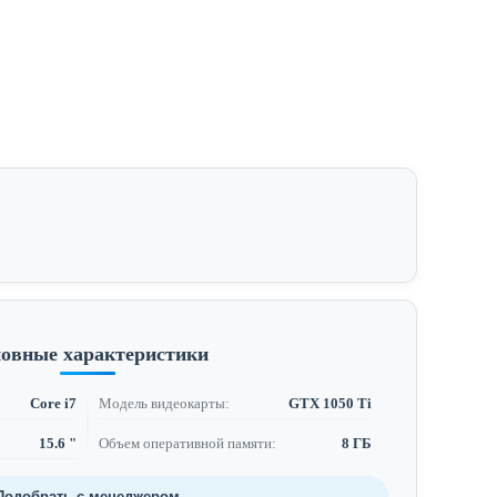
овные характеристики
Core i7
Модель видеокарты:
GTX 1050 Ti
15.6 "
Объем оперативной памяти:
8 ГБ
Подобрать с менеджером