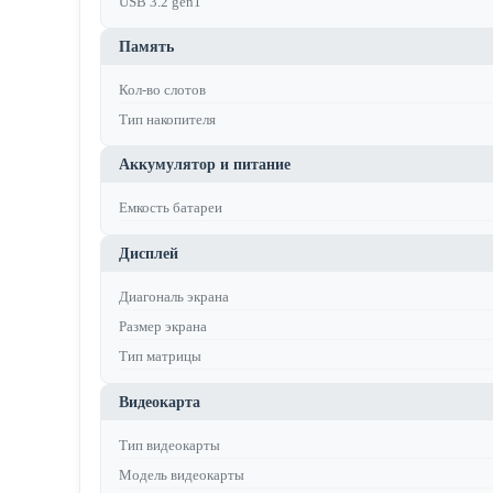
USB 3.2 gen1
Память
Кол-во слотов
Тип накопителя
Аккумулятор и питание
Емкость батареи
Дисплей
Диагональ экрана
Размер экрана
Тип матрицы
Видеокарта
Тип видеокарты
Модель видеокарты