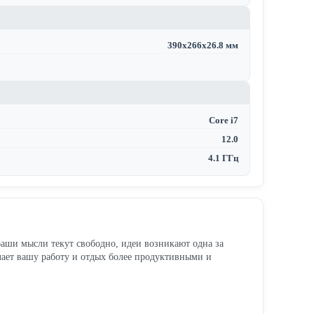
390x266x26.8 мм
Core i7
12.0
4.1 ГГц
Ваши мысли текут свободно, идеи возникают одна за
лает вашу работу и отдых более продуктивными и