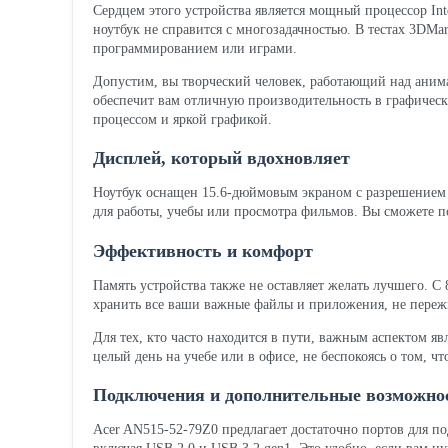
Сердцем этого устройства является мощный процессор Inte
ноутбук не справится с многозадачностью. В тестах 3DMa
программированием или играми.
Допустим, вы творческий человек, работающий над аним
обеспечит вам отличную производительность в графическ
процессом и яркой графикой.
Дисплей, который вдохновляет
Ноутбук оснащен 15.6-дюймовым экраном с разрешением 1
для работы, учебы или просмотра фильмов. Вы сможете п
Эффективность и комфорт
Память устройства также не оставляет желать лучшего. 
хранить все ваши важные файлы и приложения, не пережи
Для тех, кто часто находится в пути, важным аспектом яв
целый день на учебе или в офисе, не беспокоясь о том, чт
Подключения и дополнительные возможно
Acer AN515-52-79Z0 предлагает достаточно портов для п