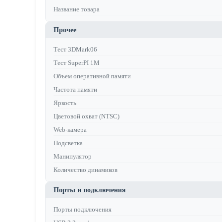
Название товара
Прочее
Тест 3DMark06
Тест SuperPI 1M
Объем оперативной памяти
Частота памяти
Яркость
Цветовой охват (NTSC)
Web-камера
Подсветка
Манипулятор
Количество динамиков
Порты и подключения
Порты подключения