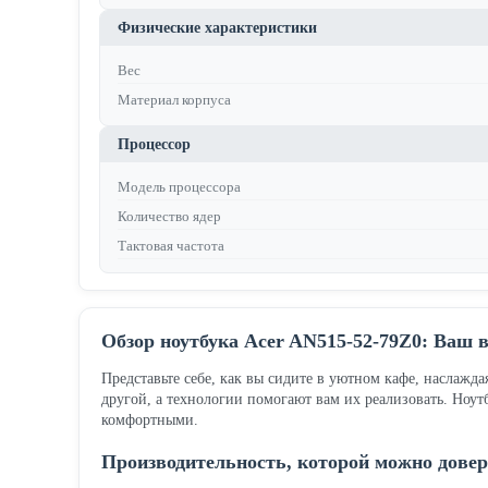
Физические характеристики
Вес
Материал корпуса
Процессор
Модель процессора
Количество ядер
Тактовая частота
Обзор ноутбука Acer AN515-52-79Z0: Ваш 
Представьте себе, как вы сидите в уютном кафе, наслажд
другой, а технологии помогают вам их реализовать. Ноу
комфортными.
Производительность, которой можно дове