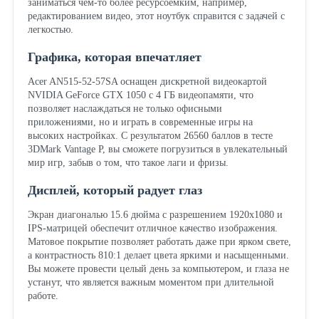
заниматься чем-то более ресурсоемким, например,
редактированием видео, этот ноутбук справится с задачей с
легкостью.
Графика, которая впечатляет
Acer AN515-52-57SA оснащен дискретной видеокартой
NVIDIA GeForce GTX 1050 с 4 ГБ видеопамяти, что
позволяет наслаждаться не только офисными
приложениями, но и играть в современные игры на
высоких настройках. С результатом 26560 баллов в тесте
3DMark Vantage P, вы сможете погрузиться в увлекательный
мир игр, забыв о том, что такое лаги и фризы.
Дисплей, который радует глаз
Экран диагональю 15.6 дюйма с разрешением 1920x1080 и
IPS-матрицей обеспечит отличное качество изображения.
Матовое покрытие позволяет работать даже при ярком свете,
а контрастность 810:1 делает цвета яркими и насыщенными.
Вы можете провести целый день за компьютером, и глаза не
устанут, что является важным моментом при длительной
работе.