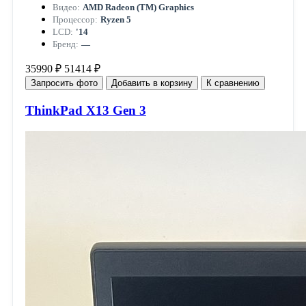
Видео:
AMD Radeon (TM) Graphics
Процессор:
Ryzen 5
LCD:
'14
Бренд:
—
35990 ₽
51414 ₽
Запросить фото
Добавить в корзину
К сравнению
ThinkPad X13 Gen 3