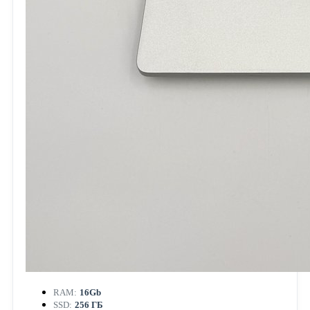
RAM:
16Gb
SSD:
256 ГБ