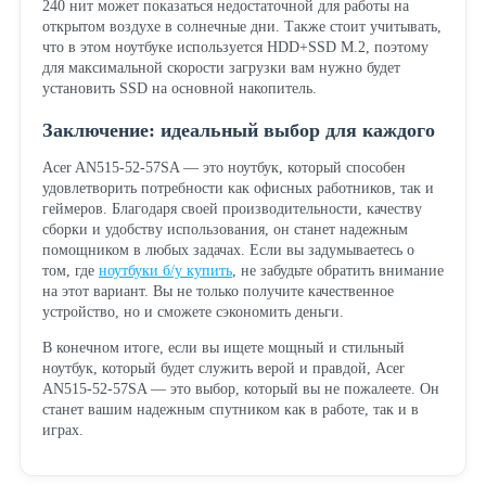
240 нит может показаться недостаточной для работы на
открытом воздухе в солнечные дни. Также стоит учитывать,
что в этом ноутбуке используется HDD+SSD M.2, поэтому
для максимальной скорости загрузки вам нужно будет
установить SSD на основной накопитель.
Заключение: идеальный выбор для каждого
Acer AN515-52-57SA — это ноутбук, который способен
удовлетворить потребности как офисных работников, так и
геймеров. Благодаря своей производительности, качеству
сборки и удобству использования, он станет надежным
помощником в любых задачах. Если вы задумываетесь о
том, где
ноутбуки б/у купить
, не забудьте обратить внимание
на этот вариант. Вы не только получите качественное
устройство, но и сможете сэкономить деньги.
В конечном итоге, если вы ищете мощный и стильный
ноутбук, который будет служить верой и правдой, Acer
AN515-52-57SA — это выбор, который вы не пожалеете. Он
станет вашим надежным спутником как в работе, так и в
играх.