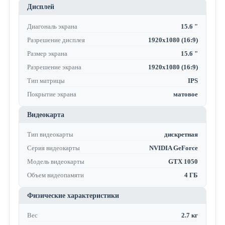
Дисплей
Диагональ экрана
15.6 "
Разрешение дисплея
1920x1080 (16:9)
Размер экрана
15.6 "
Разрешение экрана
1920x1080 (16:9)
Тип матрицы
IPS
Покрытие экрана
матовое
Видеокарта
Тип видеокарты
дискретная
Серия видеокарты
NVIDIA GeForce
Модель видеокарты
GTX 1050
Объем видеопамяти
4 ГБ
Физические характеристики
Вес
2.7 кг