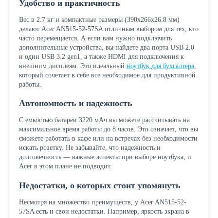
Удобство и практичность
Вес в 2.7 кг и компактные размеры (390x266x26.8 мм)
делают Acer AN515-52-57SA отличным выбором для тех, кто
часто перемещается. А если вам нужно подключить
дополнительные устройства, вы найдете два порта USB 2.0
и один USB 3.2 gen1, а также HDMI для подключения к
внешним дисплеям. Это идеальный
ноутбук для бухгалтера
,
который сочетает в себе все необходимое для продуктивной
работы.
Автономность и надежность
С емкостью батареи 3220 мАч вы можете рассчитывать на
максимальное время работы до 8 часов. Это означает, что вы
сможете работать в кафе или на встречах без необходимости
искать розетку. Не забывайте, что надежность и
долговечность — важные аспекты при выборе ноутбука, и
Acer в этом плане не подводит.
Недостатки, о которых стоит упомянуть
Несмотря на множество преимуществ, у Acer AN515-52-
57SA есть и свои недостатки. Например, яркость экрана в