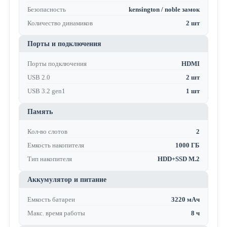
Безопасность
kensington / noble замок
Количество динамиков
2 шт
Порты и подключения
Порты подключения
HDMI
USB 2.0
2 шт
USB 3.2 gen1
1 шт
Память
Кол-во слотов
2
Емкость накопителя
1000 ГБ
Тип накопителя
HDD+SSD M.2
Аккумулятор и питание
Емкость батареи
3220 мАч
Макс. время работы
8 ч