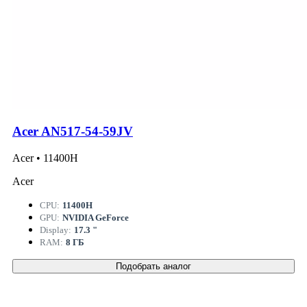
Acer AN517-54-59JV
Acer • 11400H
Acer
CPU:
11400H
GPU:
NVIDIA GeForce
Display:
17.3 "
RAM:
8 ГБ
Подобрать аналог