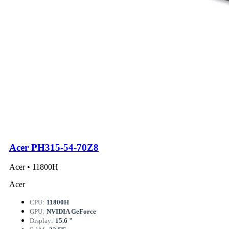
Acer PH315-54-70Z8
Acer • 11800H
Acer
CPU:
11800H
GPU:
NVIDIA GeForce
Display:
15.6 "