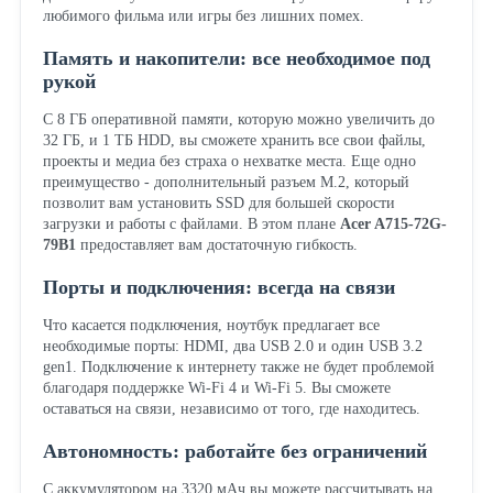
любимого фильма или игры без лишних помех.
Память и накопители: все необходимое под
рукой
С 8 ГБ оперативной памяти, которую можно увеличить до
32 ГБ, и 1 ТБ HDD, вы сможете хранить все свои файлы,
проекты и медиа без страха о нехватке места. Еще одно
преимущество - дополнительный разъем M.2, который
позволит вам установить SSD для большей скорости
загрузки и работы с файлами. В этом плане
Acer A715-72G-
79B1
предоставляет вам достаточную гибкость.
Порты и подключения: всегда на связи
Что касается подключения, ноутбук предлагает все
необходимые порты: HDMI, два USB 2.0 и один USB 3.2
gen1. Подключение к интернету также не будет проблемой
благодаря поддержке Wi-Fi 4 и Wi-Fi 5. Вы сможете
оставаться на связи, независимо от того, где находитесь.
Автономность: работайте без ограничений
С аккумулятором на 3320 мАч вы можете рассчитывать на