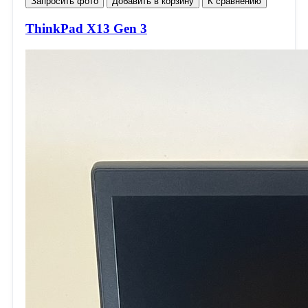
Запросить фото
Добавить в корзину
К сравнению
ThinkPad X13 Gen 3