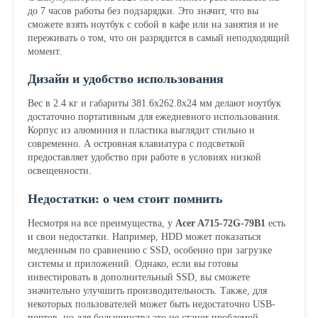
до 7 часов работы без подзарядки. Это значит, что вы
сможете взять ноутбук с собой в кафе или на занятия и не
переживать о том, что он разрядится в самый неподходящий
момент.
Дизайн и удобство использования
Вес в 2.4 кг и габариты 381.6x262.8x24 мм делают ноутбук
достаточно портативным для ежедневного использования.
Корпус из алюминия и пластика выглядит стильно и
современно. А островная клавиатура с подсветкой
предоставляет удобство при работе в условиях низкой
освещенности.
Недостатки: о чем стоит помнить
Несмотря на все преимущества, у
Acer A715-72G-79B1
есть
и свои недостатки. Например, HDD может показаться
медленным по сравнению с SSD, особенно при загрузке
системы и приложений. Однако, если вы готовы
инвестировать в дополнительный SSD, вы сможете
значительно улучшить производительность. Также, для
некоторых пользователей может быть недостаточно USB-
портов, но для большинства это не станет проблемой.