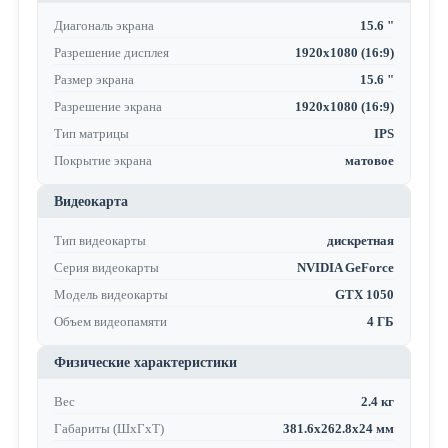
Диагональ экрана
15.6 "
Разрешение дисплея
1920x1080 (16:9)
Размер экрана
15.6 "
Разрешение экрана
1920x1080 (16:9)
Тип матрицы
IPS
Покрытие экрана
матовое
Видеокарта
Тип видеокарты
дискретная
Серия видеокарты
NVIDIA GeForce
Модель видеокарты
GTX 1050
Объем видеопамяти
4 ГБ
Физические характеристики
Вес
2.4 кг
Габариты (ШхГхТ)
381.6x262.8x24 мм