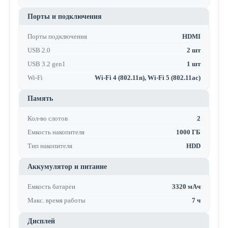
Порты и подключения
Порты подключения
HDMI
USB 2.0
2 шт
USB 3.2 gen1
1 шт
Wi-Fi
Wi-Fi 4 (802.11n), Wi-Fi 5 (802.11ac)
Память
Кол-во слотов
2
Емкость накопителя
1000 ГБ
Тип накопителя
HDD
Аккумулятор и питание
Емкость батареи
3320 мАч
Макс. время работы
7 ч
Дисплей