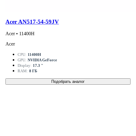
Acer AN517-54-59JV
Acer • 11400H
Acer
CPU:
11400H
GPU:
NVIDIA GeForce
Display:
17.3 "
RAM:
8 ГБ
Подобрать аналог