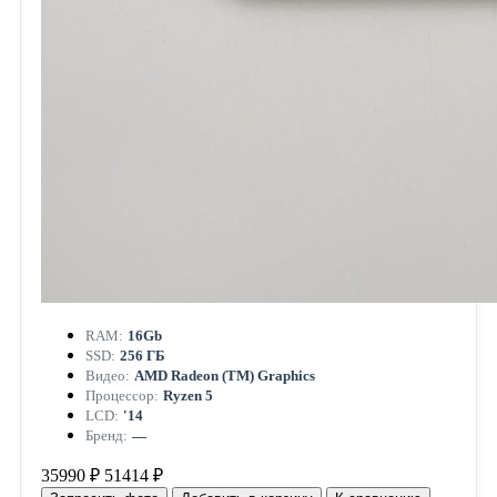
RAM:
16Gb
SSD:
256 ГБ
Видео:
AMD Radeon (TM) Graphics
Процессор:
Ryzen 5
LCD:
'14
Бренд:
—
35990 ₽
51414 ₽