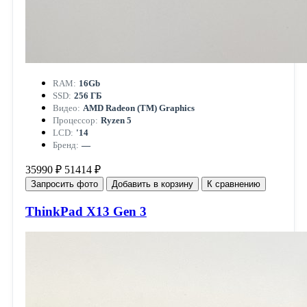
RAM:
16Gb
SSD:
256 ГБ
Видео:
AMD Radeon (TM) Graphics
Процессор:
Ryzen 5
LCD:
'14
Бренд:
—
35990 ₽
51414 ₽
Запросить фото
Добавить в корзину
К сравнению
ThinkPad X13 Gen 3