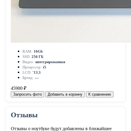
RAM:
16Gb
SSD:
256 ГБ
Видео:
интегрированная
Процессор:
i5
LCD:
'13.3
Бренд:
—
45900 ₽
Запросить фото
Добавить в корзину
К сравнению
Отзывы
Отзывы о ноутбуке будут добавлены в ближайшее