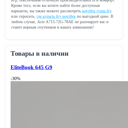
игр, обеспечивая отличную производительность и комфорт.
Кроме того, если вы хотите найти более доступные
варианты, вы также можете рассмотреть
ноутбук ryzen б/у
или спросить,
где купить б/у ноутбук
по выгодной цене. В
любом случае, Acer A715-72G-78AE не разочарует вас и
станет верным спутником в ваших начинаниях!
Товары в наличии
EliteBook 645 G9
-30%