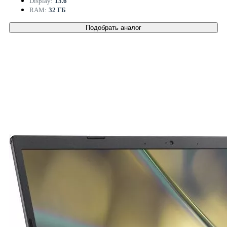
Display:
15.6 "
RAM:
32 ГБ
Подобрать аналог