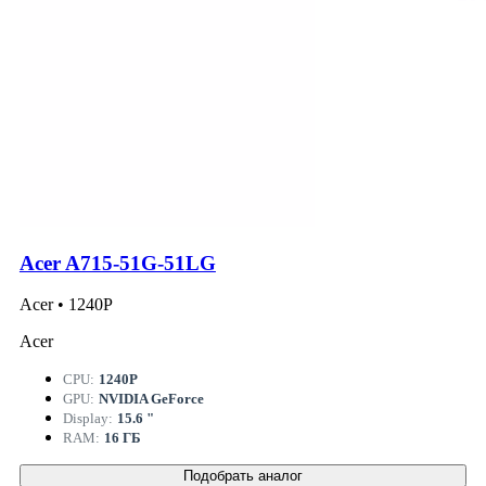
Acer A715-51G-51LG
Acer • 1240P
Acer
CPU:
1240P
GPU:
NVIDIA GeForce
Display:
15.6 "
RAM:
16 ГБ
Подобрать аналог