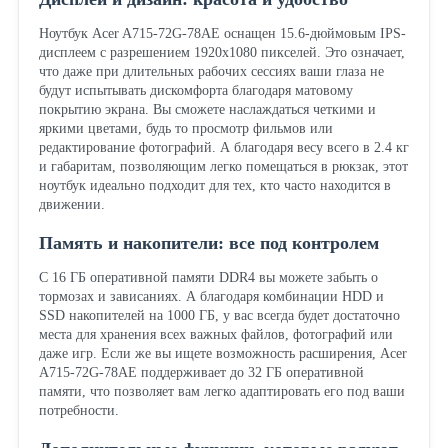
Ноутбук Acer A715-72G-78AE оснащен 15.6-дюймовым IPS-
дисплеем с разрешением 1920x1080 пикселей. Это означает,
что даже при длительных рабочих сессиях ваши глаза не
будут испытывать дискомфорта благодаря матовому
покрытию экрана. Вы сможете наслаждаться четкими и
яркими цветами, будь то просмотр фильмов или
редактирование фотографий. А благодаря весу всего в 2.4 кг
и габаритам, позволяющим легко помещаться в рюкзак, этот
ноутбук идеально подходит для тех, кто часто находится в
движении.
Память и накопители: все под контролем
С 16 ГБ оперативной памяти DDR4 вы можете забыть о
тормозах и зависаниях. А благодаря комбинации HDD и
SSD накопителей на 1000 ГБ, у вас всегда будет достаточно
места для хранения всех важных файлов, фотографий или
даже игр. Если же вы ищете возможность расширения, Acer
A715-72G-78AE поддерживает до 32 ГБ оперативной
памяти, что позволяет вам легко адаптировать его под ваши
потребности.