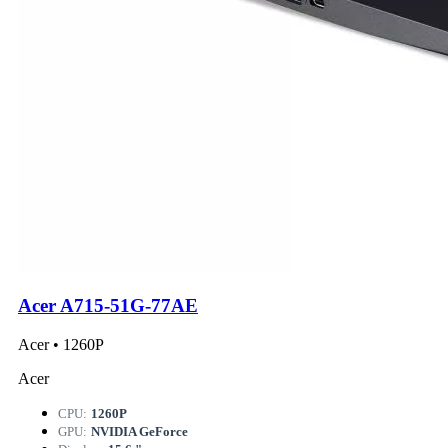
Acer A715-51G-77AE
Acer • 1260P
Acer
CPU:
1260P
GPU:
NVIDIA GeForce