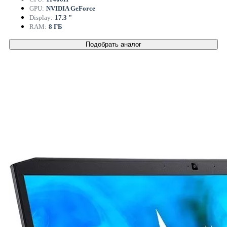
GPU:
NVIDIA GeForce
Display:
17.3 "
RAM:
8 ГБ
Подобрать аналог