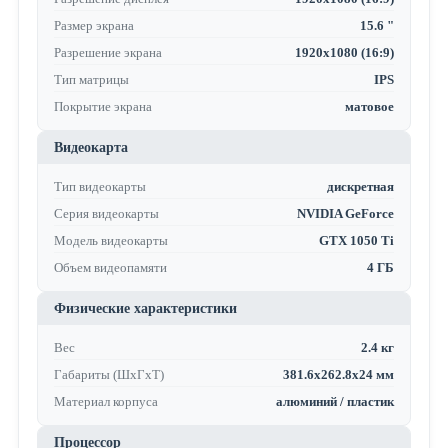
Размер экрана
15.6 "
Разрешение экрана
1920x1080 (16:9)
Тип матрицы
IPS
Покрытие экрана
матовое
Видеокарта
Тип видеокарты
дискретная
Серия видеокарты
NVIDIA GeForce
Модель видеокарты
GTX 1050 Ti
Объем видеопамяти
4 ГБ
Физические характеристики
Вес
2.4 кг
Габариты (ШхГхТ)
381.6x262.8x24 мм
Материал корпуса
алюминий / пластик
Процессор