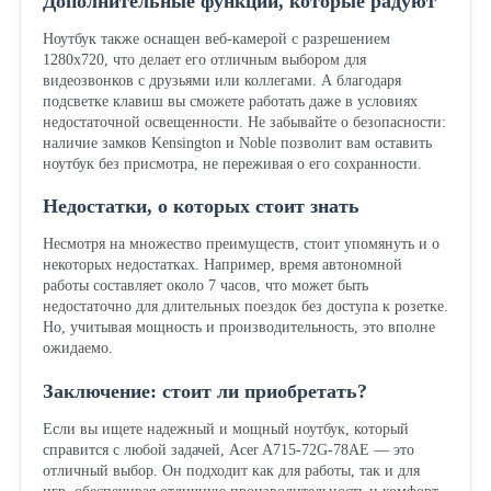
Дополнительные функции, которые радуют
Ноутбук также оснащен веб-камерой с разрешением
1280x720, что делает его отличным выбором для
видеозвонков с друзьями или коллегами. А благодаря
подсветке клавиш вы сможете работать даже в условиях
недостаточной освещенности. Не забывайте о безопасности:
наличие замков Kensington и Noble позволит вам оставить
ноутбук без присмотра, не переживая о его сохранности.
Недостатки, о которых стоит знать
Несмотря на множество преимуществ, стоит упомянуть и о
некоторых недостатках. Например, время автономной
работы составляет около 7 часов, что может быть
недостаточно для длительных поездок без доступа к розетке.
Но, учитывая мощность и производительность, это вполне
ожидаемо.
Заключение: стоит ли приобретать?
Если вы ищете надежный и мощный ноутбук, который
справится с любой задачей, Acer A715-72G-78AE — это
отличный выбор. Он подходит как для работы, так и для