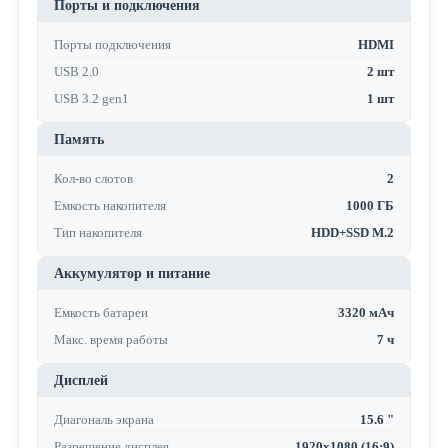
Порты и подключения
Порты подключения
HDMI
USB 2.0
2 шт
USB 3.2 gen1
1 шт
Память
Кол-во слотов
2
Емкость накопителя
1000 ГБ
Тип накопителя
HDD+SSD M.2
Аккумулятор и питание
Емкость батареи
3320 мАч
Макс. время работы
7 ч
Дисплей
Диагональ экрана
15.6 "
Разрешение дисплея
1920x1080 (16:9)