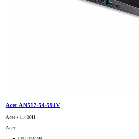
Acer AN517-54-59JV
Acer • 11400H
Acer
CPU:
11400H