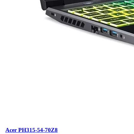
Acer PH315-54-70Z8