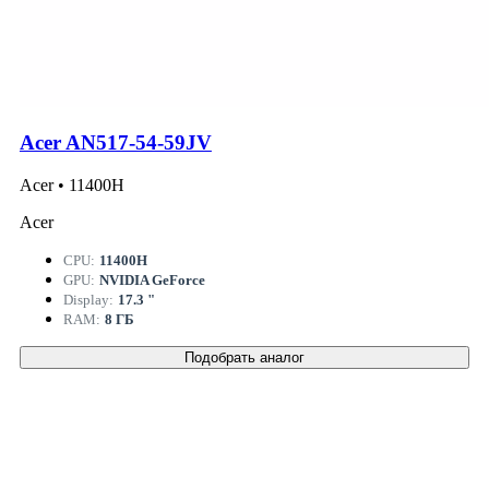
Acer AN517-54-59JV
Acer • 11400H
Acer
CPU:
11400H
GPU:
NVIDIA GeForce
Display:
17.3 "
RAM:
8 ГБ
Подобрать аналог