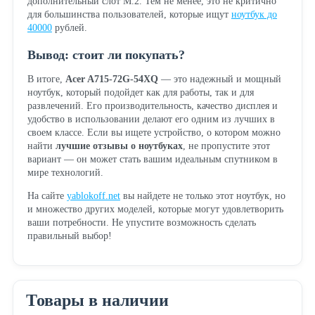
дополнительный слот M.2. Тем не менее, это не критично
для большинства пользователей, которые ищут
ноутбук до
40000
рублей.
Вывод: стоит ли покупать?
В итоге,
Acer A715-72G-54XQ
— это надежный и мощный
ноутбук, который подойдет как для работы, так и для
развлечений. Его производительность, качество дисплея и
удобство в использовании делают его одним из лучших в
своем классе. Если вы ищете устройство, о котором можно
найти
лучшие отзывы о ноутбуках
, не пропустите этот
вариант — он может стать вашим идеальным спутником в
мире технологий.
На сайте
yablokoff.net
вы найдете не только этот ноутбук, но
и множество других моделей, которые могут удовлетворить
ваши потребности. Не упустите возможность сделать
правильный выбор!
Товары в наличии