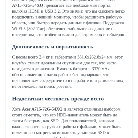
A715-72G-54XQ
предлагает все необходимые порты,
включая HDMI и USB 3.2. Это значит, что вы сможете легко
подключить внешний монитор, чтобы расширить рабочую
область, или быстро передать данные с флешки. Поддержка
Wi-Fi 5 (802.11ac) обеспечит стабильное соединение с
интернетом, что особенно важно для стримеров и геймеров.
Долговечность и портативность
С весом всего 2.4 кг и габаритами 381.6x262.8x24 мм, этот
ноутбук станет идеальным спутником для тех, кто часто
находится в движении. Емкость батареи в 3320 мАч
обеспечивает до 7 часов работы без подзарядки, что
позволяет вам сосредоточиться на работе или развлечениях,
не отвлекаясь на поиск розетки.
Недостатки: честность прежде всего
Хоть
Acer A715-72G-54XQ
и является отличным выбором,
стоит отметить, что его HDD-накопитель может быть не
таким быстрым, как SSD. Для пользователей, которым
важна скорость загрузки и работы с файлами, может быть
полезно рассмотреть возможность установки SSD в