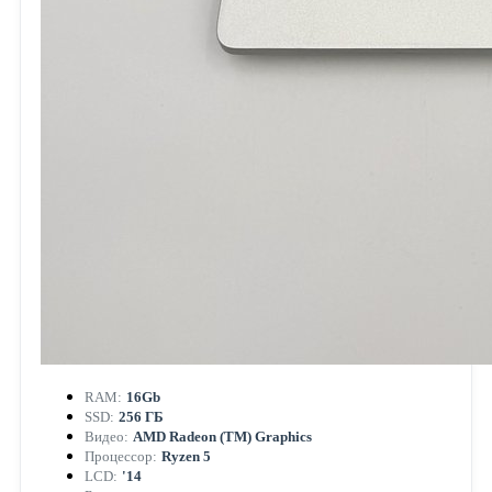
RAM:
16Gb
SSD:
256 ГБ
Видео:
AMD Radeon (TM) Graphics
Процессор:
Ryzen 5
LCD:
'14