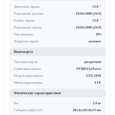
Диагональ экрана
15.6 "
Разрешение дисплея
1920x1080 (16:9)
Размер экрана
15.6 "
Разрешение экрана
1920x1080 (16:9)
Тип матрицы
IPS
Покрытие экрана
матовое
Видеокарта
Тип видеокарты
дискретная
Серия видеокарты
NVIDIA GeForce
Модель видеокарты
GTX 1050
Объем видеопамяти
4 ГБ
Физические характеристики
Вес
2.4 кг
Габариты (ШхГхТ)
381.6x262.8x24 мм