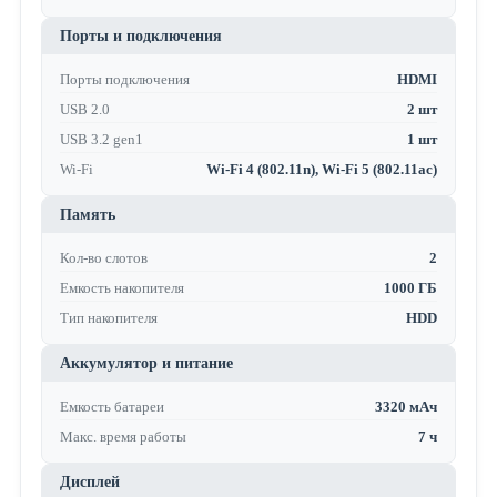
Порты и подключения
Порты подключения
HDMI
USB 2.0
2 шт
USB 3.2 gen1
1 шт
Wi-Fi
Wi-Fi 4 (802.11n), Wi-Fi 5 (802.11ac)
Память
Кол-во слотов
2
Емкость накопителя
1000 ГБ
Тип накопителя
HDD
Аккумулятор и питание
Емкость батареи
3320 мАч
Макс. время работы
7 ч
Дисплей