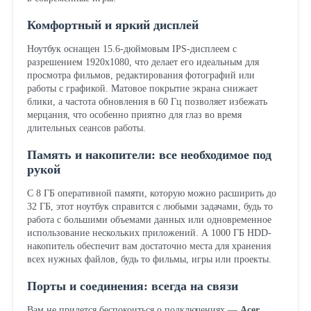
Комфортный и яркий дисплей
Ноутбук оснащен 15.6-дюймовым IPS-дисплеем с
разрешением 1920x1080, что делает его идеальным для
просмотра фильмов, редактирования фотографий или
работы с графикой. Матовое покрытие экрана снижает
блики, а частота обновления в 60 Гц позволяет избежать
мерцания, что особенно приятно для глаз во время
длительных сеансов работы.
Память и накопители: все необходимое под
рукой
С 8 ГБ оперативной памяти, которую можно расширить до
32 ГБ, этот ноутбук справится с любыми задачами, будь то
работа с большими объемами данных или одновременное
использование нескольких приложений. А 1000 ГБ HDD-
накопитель обеспечит вам достаточно места для хранения
всех нужных файлов, будь то фильмы, игры или проекты.
Порты и соединения: всегда на связи
Вам не придется беспокоиться о подключениях —
Acer