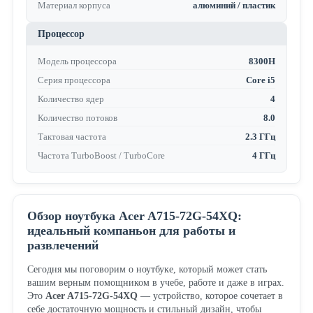
Материал корпуса
алюминий / пластик
Процессор
Модель процессора
8300H
Серия процессора
Core i5
Количество ядер
4
Количество потоков
8.0
Тактовая частота
2.3 ГГц
Частота TurboBoost / TurboCore
4 ГГц
Обзор ноутбука Acer A715-72G-54XQ:
идеальный компаньон для работы и
развлечений
Сегодня мы поговорим о ноутбуке, который может стать
вашим верным помощником в учебе, работе и даже в играх.
Это
Acer A715-72G-54XQ
— устройство, которое сочетает в
себе достаточную мощность и стильный дизайн, чтобы