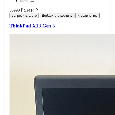
Бренд:
—
35990 ₽
51414 ₽
Запросить фото
Добавить в корзину
К сравнению
ThinkPad X13 Gen 3