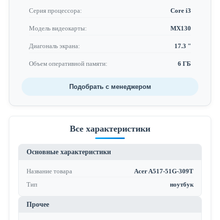
Серия процессора:
Core i3
Модель видеокарты:
MX130
Диагональ экрана:
17.3 "
Объем оперативной памяти:
6 ГБ
Подобрать с менеджером
Все характеристики
Основные характеристики
Название товара
Acer A517-51G-309T
Тип
ноутбук
Прочее