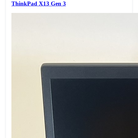
ThinkPad X13 Gen 3