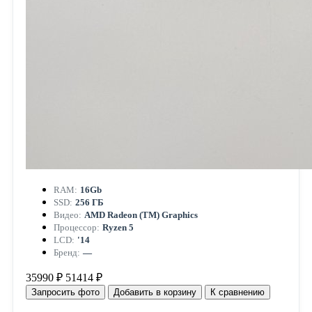
RAM:
16Gb
SSD:
256 ГБ
Видео:
AMD Radeon (TM) Graphics
Процессор:
Ryzen 5
LCD:
'14
Бренд:
—
35990 ₽
51414 ₽
Запросить фото
Добавить в корзину
К сравнению