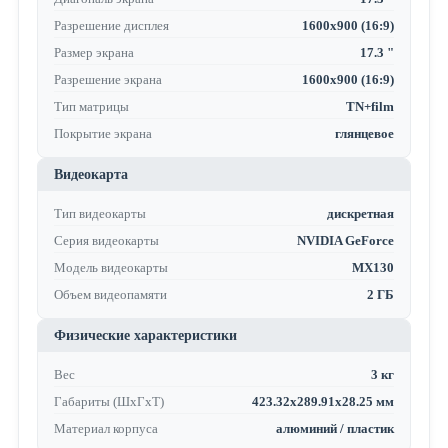
Разрешение дисплея
1600x900 (16:9)
Размер экрана
17.3 "
Разрешение экрана
1600x900 (16:9)
Тип матрицы
TN+film
Покрытие экрана
глянцевое
Видеокарта
Тип видеокарты
дискретная
Серия видеокарты
NVIDIA GeForce
Модель видеокарты
MX130
Объем видеопамяти
2 ГБ
Физические характеристики
Вес
3 кг
Габариты (ШхГхТ)
423.32x289.91x28.25 мм
Материал корпуса
алюминий / пластик