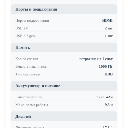
Порты и подключения
Порты подключения
HDMI
USB 2.0
2 шт
USB 3.2 gen1
1 шт
Память
Кол-во слотов
встроенная + 1 слот
Емкость накопителя
1000 ГБ
Тип накопителя
HDD
Аккумулятор и питание
Емкость батареи
3220 мАч
Макс. время работы
9.3 ч
Дисплей
Диагональ экрана
17.3 "