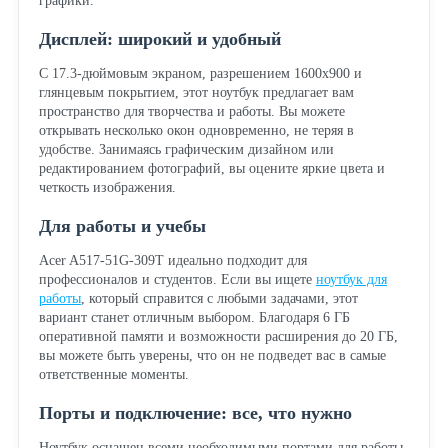
графики.
Дисплей: широкий и удобный
С 17.3-дюймовым экраном, разрешением 1600x900 и
глянцевым покрытием, этот ноутбук предлагает вам
пространство для творчества и работы. Вы можете
открывать несколько окон одновременно, не теряя в
удобстве. Занимаясь графическим дизайном или
редактированием фотографий, вы оцените яркие цвета и
четкость изображения.
Для работы и учебы
Acer A517-51G-309T идеально подходит для
профессионалов и студентов. Если вы ищете
ноутбук для
работы
, который справится с любыми задачами, этот
вариант станет отличным выбором. Благодаря 6 ГБ
оперативной памяти и возможности расширения до 20 ГБ,
вы можете быть уверены, что он не подведет вас в самые
ответственные моменты.
Порты и подключение: все, что нужно
Ноутбук оснащен всеми необходимыми портами для работы