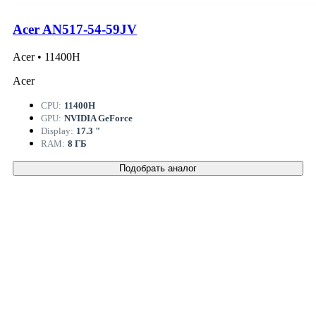
Acer AN517-54-59JV
Acer • 11400H
Acer
CPU:
11400H
GPU:
NVIDIA GeForce
Display:
17.3 "
RAM:
8 ГБ
Подобрать аналог