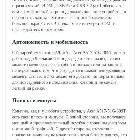
и развлечений. HDMI, USB 2.0 и USB 3.2 gen1 обеспечат
вам возможность быстро подключать внешние устройства и
переносить данные. Хотите вывести изображение на
большой экран? Легко! Подключите его через HDMI и
наслаждайтесь просмотром.
Автономность и мобильность
С батареей емкостью 3220 мАч, Acer A517-51G-309T может
работать до 9.3 часов без подзарядки. Это значит, что вы
можете смело брать его с собой в поездки или на занятия,
не переживая о том, что разрядится в самый неподходящий
момент. Его вес в 3 кг делает его достаточно портативным
для повседневного использования, хотя он и не самый
легкий на рынке.
Плюсы и минусы
Конечно, как и у любого устройства, у Acer A517-51G-309T
есть свои плюсы и минусы. С одной стороны, вы получаете
мощный и производительный ноутбук с хорошим дисплеем
и отличной графикой. С другой стороны, отсутствие
подсветки клавиатуры может стать неудобством для тех, кто