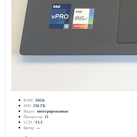
RAM:
16Gb
SSD:
256 ГБ
Видео:
интегрированная
Процессор:
i5
LCD:
'13.3
Бренд:
—