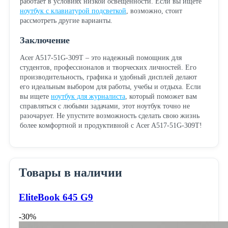
работает в условиях низкой освещенности. Если вы ищете
ноутбук с клавиатурой подсветкой
, возможно, стоит
рассмотреть другие варианты.
Заключение
Acer A517-51G-309T – это надежный помощник для
студентов, профессионалов и творческих личностей. Его
производительность, графика и удобный дисплей делают
его идеальным выбором для работы, учебы и отдыха. Если
вы ищете
ноутбук для журналиста
, который поможет вам
справляться с любыми задачами, этот ноутбук точно не
разочарует. Не упустите возможность сделать свою жизнь
более комфортной и продуктивной с Acer A517-51G-309T!
Товары в наличии
EliteBook 645 G9
-30%