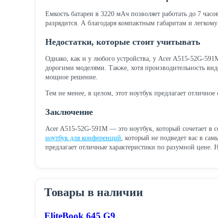
Емкость батареи в 3220 мАч позволяет работать до 7 часов
разрядится. А благодаря компактным габаритам и легкому 
Недостатки, которые стоит учитывать
Однако, как и у любого устройства, у Acer A515-52G-591
дорогими моделями. Также, хотя производительность вид
мощное решение.
Тем не менее, в целом, этот ноутбук предлагает отличное
Заключение
Acer A515-52G-591M — это ноутбук, который сочетает в с
ноутбук для конференций
, который не подведет вас в са
предлагает отличные характеристики по разумной цене. 
Товары в наличии
EliteBook 645 G9