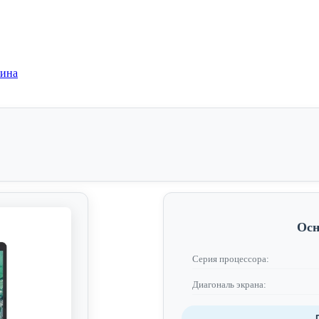
зина
Осн
Серия процессора:
Диагональ экрана: