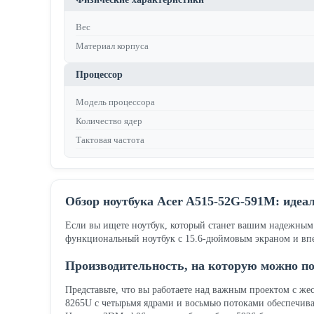
Вес
Материал корпуса
Процессор
Модель процессора
Количество ядер
Тактовая частота
Обзор ноутбука Acer A515-52G-591M: идеа
Если вы ищете ноутбук, который станет вашим надежным 
функциональный ноутбук с 15.6-дюймовым экраном и впе
Производительность, на которую можно п
Представьте, что вы работаете над важным проектом с жес
8265U с четырьмя ядрами и восьмью потоками обеспечивае