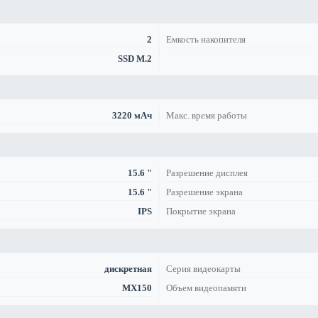
2
Емкость накопителя
SSD M.2
3220 мАч
Макс. время работы
15.6 "
Разрешение дисплея
15.6 "
Разрешение экрана
IPS
Покрытие экрана
дискретная
Серия видеокарты
MX150
Объем видеопамяти