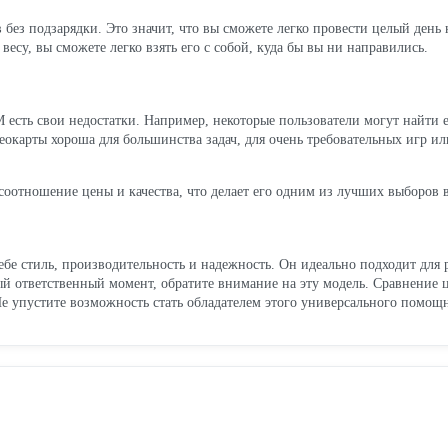
 без подзарядки. Это значит, что вы сможете легко провести целый день н
весу, вы сможете легко взять его с собой, куда бы вы ни направились.
M есть свои недостатки. Например, некоторые пользователи могут найти 
еокарты хороша для большинства задач, для очень требовательных игр и
 соотношение цены и качества, что делает его одним из лучших выборов в
ебе стиль, производительность и надежность. Он идеально подходит для 
мый ответственный момент, обратите внимание на эту модель. Сравнение 
Не упустите возможность стать обладателем этого универсального помо