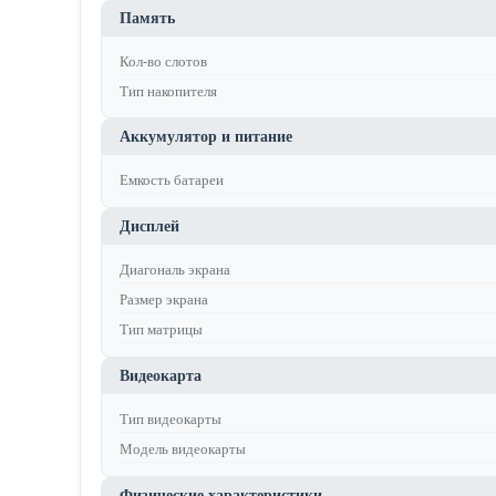
Память
Кол-во слотов
Тип накопителя
Аккумулятор и питание
Емкость батареи
Дисплей
Диагональ экрана
Размер экрана
Тип матрицы
Видеокарта
Тип видеокарты
Модель видеокарты
Физические характеристики