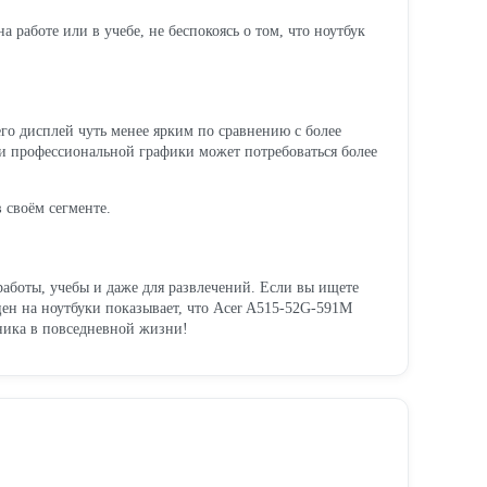
а работе или в учебе, не беспокоясь о том, что ноутбук
его дисплей чуть менее ярким по сравнению с более
ли профессиональной графики может потребоваться более
 своём сегменте.
работы, учебы и даже для развлечений. Если вы ищете
цен на ноутбуки показывает, что Acer A515-52G-591M
щника в повседневной жизни!