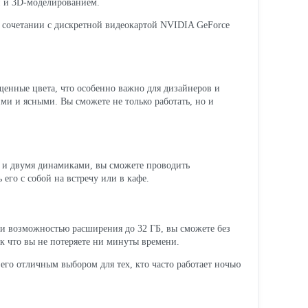
ой и 3D-моделированием.
 сочетании с дискретной видеокартой NVIDIA GeForce
щенные цвета, что особенно важно для дизайнеров и
ми и ясными. Вы сможете не только работать, но и
D и двумя динамиками, вы сможете проводить
 его с собой на встречу или в кафе.
 и возможностью расширения до 32 ГБ, вы сможете без
к что вы не потеряете ни минуты времени.
 его отличным выбором для тех, кто часто работает ночью