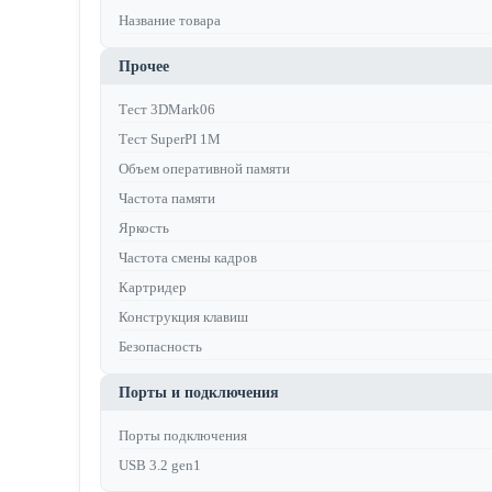
Название товара
Прочее
Тест 3DMark06
Тест SuperPI 1M
Объем оперативной памяти
Частота памяти
Яркость
Частота смены кадров
Картридер
Конструкция клавиш
Безопасность
Порты и подключения
Порты подключения
USB 3.2 gen1