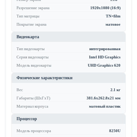
Разрешение экрана
1920x1080 (16:9)
Тип матрицы
TN+film
Покрытие экрана
матовое
Видеокарта
Тип видеокарты
интегрированная
Серия видеокарты
Intel HD Graphics
Модель видеокарты
UHD Graphics 620
Физические характеристики
Вес
2.1 кг
Габариты (ШхГхТ)
381.6x262.8x21 мм
Материал корпуса
матовый пластик
Процессор
Модель процессора
8250U