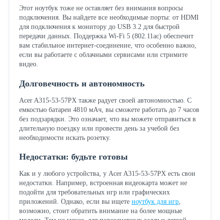
Этот ноутбук тоже не оставляет без внимания вопросы
подключения. Вы найдете все необходимые порты: от HDMI
для подключения к монитору до USB 3.2 для быстрой
передачи данных. Поддержка Wi-Fi 5 (802.11ac) обеспечит
вам стабильное интернет-соединение, что особенно важно,
если вы работаете с облачными сервисами или стримите
видео.
Долговечность и автономность
Acer A315-53-57PX также радует своей автономностью. С
емкостью батареи 4810 мАч, вы сможете работать до 7 часов
без подзарядки. Это означает, что вы можете отправиться в
длительную поездку или провести день за учебой без
необходимости искать розетку.
Недостатки: будьте готовы
Как и у любого устройства, у Acer A315-53-57PX есть свои
недостатки. Например, встроенная видеокарта может не
подойти для требовательных игр или графических
приложений. Однако, если вы ищете
ноутбук для игр
,
возможно, стоит обратить внимание на более мощные