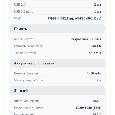
USB 2.0
2 шт
USB 3.2 gen1
1 шт
Wi-Fi
Wi-Fi 4 (802.11n), Wi-Fi 5 (802.11ac)
Память
Кол-во слотов
встроенная + 1 слот
Емкость накопителя
256 ГБ
Тип накопителя
SSD M.2
Аккумулятор и питание
Емкость батареи
4810 мАч
Макс. время работы
7 ч
Дисплей
Диагональ экрана
15.6 "
Разрешение дисплея
1920x1080 (16:9)
Размер экрана
15.6 "