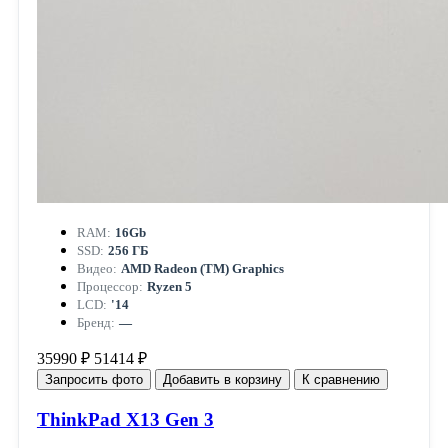
RAM:
16Gb
SSD:
256 ГБ
Видео:
AMD Radeon (TM) Graphics
Процессор:
Ryzen 5
LCD:
'14
Бренд:
—
35990 ₽
51414 ₽
Запросить фото
Добавить в корзину
К сравнению
ThinkPad X13 Gen 3