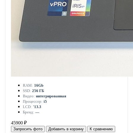
RAM:
16Gb
SSD:
256 ГБ
Видео:
интегрированная
Процессор:
i5
LCD:
'13.3
Бренд:
—
45900 ₽
Запросить фото
Добавить в корзину
К сравнению