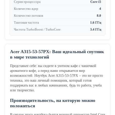
Серия процессора
Core i5
Количество ядер
4
Количество потоков
8.0
Тактовая частота
1.6 ГГц
Частота TurboBoost / TurboCore
3.4 ГГц
Acer A315-53-57PX: Ваш идеальный спутник
в мире технологий
Представьте себе: вы сидите в уютном кафе с чашечкой
ароматного кофе, а перед вами открывается мир
возможностей. Ноутбук Acer A315-53-57PX – это не просто
техника, это ваш личный помощник, который готов
поддержать вас в любых начинаниях, будь то работа, учеба
или творчество.
Производительность, на которую можно
положиться
В сердце этого ноутбука бьется мощный процессор Intel Core