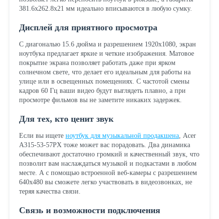
381.6x262.8x21 мм идеально вписываются в любую сумку.
Дисплей для приятного просмотра
С диагональю 15.6 дюйма и разрешением 1920x1080, экран
ноутбука предлагает яркие и четкие изображения. Матовое
покрытие экрана позволяет работать даже при ярком
солнечном свете, что делает его идеальным для работы на
улице или в освещенных помещениях. С частотой смены
кадров 60 Гц ваши видео будут выглядеть плавно, а при
просмотре фильмов вы не заметите никаких задержек.
Для тех, кто ценит звук
Если вы ищете
ноутбук для музыкальной продакшена
, Acer
A315-53-57PX тоже может вас порадовать. Два динамика
обеспечивают достаточно громкий и качественный звук, что
позволит вам наслаждаться музыкой и подкастами в любом
месте. А с помощью встроенной веб-камеры с разрешением
640x480 вы сможете легко участвовать в видеозвонках, не
теряя качества связи.
Связь и возможности подключения