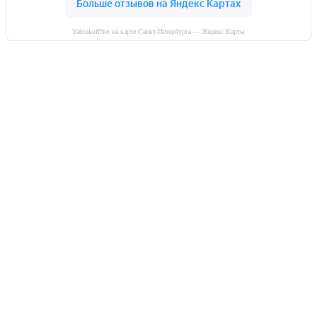
YablokoffNet на карте Санкт-Петербурга — Яндекс Карты