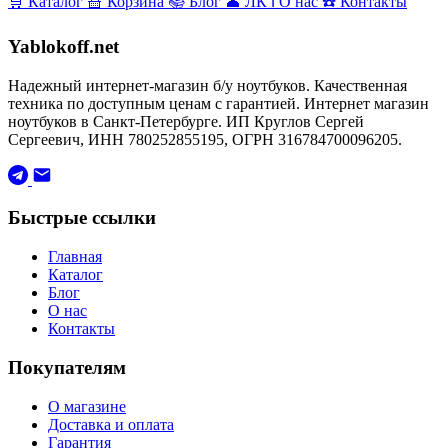
🛒
Каталог
🧺
Корзина
📚
Блог
👤
ЛК
ℹ️
О нас
☎️
Контакты
Yablokoff.net
Надежный интернет-магазин б/у ноутбуков. Качественная
техника по доступным ценам с гарантией. Интернет магазин
ноутбуков в Санкт-Петербурге. ИП Круглов Сергей
Сергеевич, ИНН 780252855195, ОГРН 316784700096205.
Быстрые ссылки
Главная
Каталог
Блог
О нас
Контакты
Покупателям
О магазине
Доставка и оплата
Гарантия