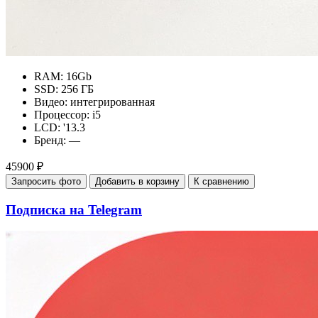
RAM:
16Gb
SSD:
256 ГБ
Видео:
интегрированная
Процессор:
i5
LCD:
'13.3
Бренд:
—
45900 ₽
Запросить фото
Добавить в корзину
К сравнению
Подписка на Telegram