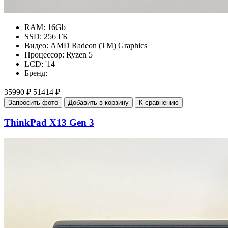
RAM:
16Gb
SSD:
256 ГБ
Видео:
AMD Radeon (TM) Graphics
Процессор:
Ryzen 5
LCD:
'14
Бренд:
—
35990 ₽
51414 ₽
Запросить фото
Добавить в корзину
К сравнению
ThinkPad X13 Gen 3