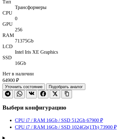
Тип
Трансформеры
CPU
0
GPU
256
RAM
71375Gb
LCD
Intel Iris XE Graphics
SSD
16Gb
Нет в наличии
64900 ₽
Уточнить состояние
Подобрать аналог
Выбери конфигурацию
CPU i7 / RAM 16Gb / SSD 512Gb
67900 ₽
CPU i7 / RAM 16Gb / SSD 1024Gb(1Tb)
73900 ₽