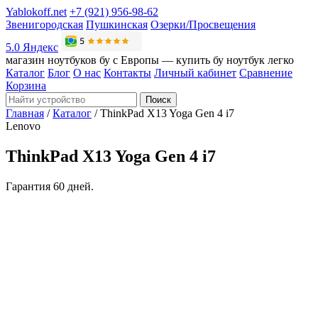
Yablokoff.net
+7 (921) 956-98-62
Звенигородская
Пушкинская
Озерки/Просвещения
5.0 Яндекс
магазин ноутбуков бу с Европы — купить бу ноутбук легко
Каталог
Блог
О нас
Контакты
Личный кабинет
Сравнение
Корзина
Поиск
Главная
/
Каталог
/
ThinkPad X13 Yoga Gen 4 i7
Lenovo
ThinkPad X13 Yoga Gen 4 i7
Гарантия 60 дней.