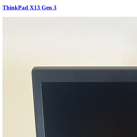
ThinkPad X13 Gen 3