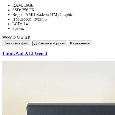
RAM:
16Gb
SSD:
256 ГБ
Видео:
AMD Radeon (TM) Graphics
Процессор:
Ryzen 5
LCD:
'14
Бренд:
—
35990 ₽
51414 ₽
Запросить фото
Добавить в корзину
К сравнению
ThinkPad X13 Gen 3