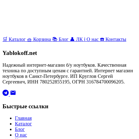
🛒
Каталог
🧺
Корзина
📚
Блог
👤
ЛК
ℹ️
О нас
☎️
Контакты
Yablokoff.net
Надежный интернет-магазин б/у ноутбуков. Качественная
техника по доступным ценам с гарантией. Интернет магазин
ноутбуков в Санкт-Петербурге. ИП Круглов Сергей
Сергеевич, ИНН 780252855195, ОГРН 316784700096205.
Быстрые ссылки
Главная
Каталог
Блог
О нас