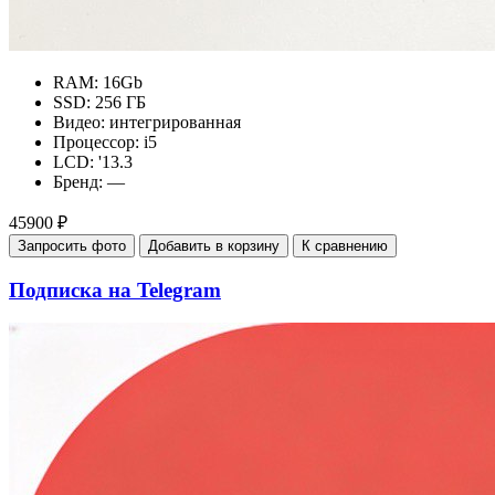
RAM:
16Gb
SSD:
256 ГБ
Видео:
интегрированная
Процессор:
i5
LCD:
'13.3
Бренд:
—
45900 ₽
Запросить фото
Добавить в корзину
К сравнению
Подписка на Telegram