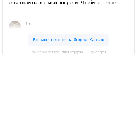
YablokoffNet на карте Санкт-Петербурга — Яндекс Карты