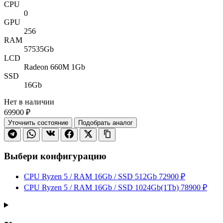
CPU
0
GPU
256
RAM
57535Gb
LCD
Radeon 660M 1Gb
SSD
16Gb
Нет в наличии
69900 ₽
Уточнить состояние
Подобрать аналог
Выбери конфигурацию
CPU Ryzen 5 / RAM 16Gb / SSD 512Gb
72900 ₽
CPU Ryzen 5 / RAM 16Gb / SSD 1024Gb(1Tb)
78900 ₽