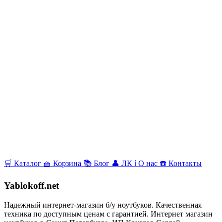
🛒
Каталог
🧺
Корзина
📚
Блог
👤
ЛК
ℹ️
О нас
☎️
Контакты
Yablokoff.net
Надежный интернет-магазин б/у ноутбуков. Качественная
техника по доступным ценам с гарантией. Интернет магазин