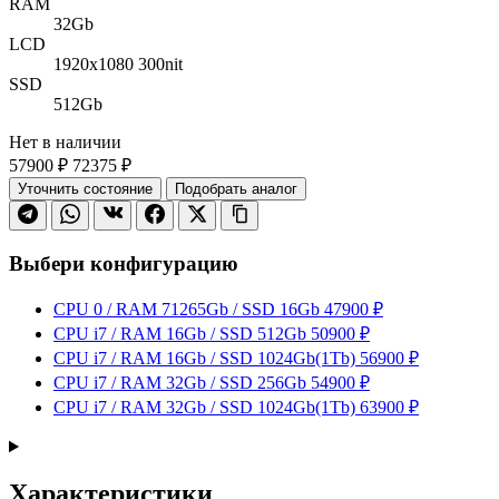
RAM
32Gb
LCD
1920x1080 300nit
SSD
512Gb
Нет в наличии
57900 ₽
72375 ₽
Уточнить состояние
Подобрать аналог
Выбери конфигурацию
CPU 0 / RAM 71265Gb / SSD 16Gb
47900 ₽
CPU i7 / RAM 16Gb / SSD 512Gb
50900 ₽
CPU i7 / RAM 16Gb / SSD 1024Gb(1Tb)
56900 ₽
CPU i7 / RAM 32Gb / SSD 256Gb
54900 ₽
CPU i7 / RAM 32Gb / SSD 1024Gb(1Tb)
63900 ₽
Характеристики