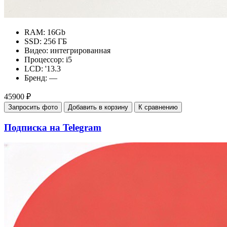
RAM:
16Gb
SSD:
256 ГБ
Видео:
интегрированная
Процессор:
i5
LCD:
'13.3
Бренд:
—
45900 ₽
Запросить фото
Добавить в корзину
К сравнению
Подписка на Telegram