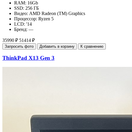
RAM:
16Gb
SSD:
256 ГБ
Видео:
AMD Radeon (TM) Graphics
Процессор:
Ryzen 5
LCD:
'14
Бренд:
—
35990 ₽
51414 ₽
Запросить фото
Добавить в корзину
К сравнению
ThinkPad X13 Gen 3