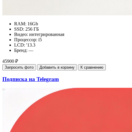
RAM:
16Gb
SSD:
256 ГБ
Видео:
интегрированная
Процессор:
i5
LCD:
'13.3
Бренд:
—
45900 ₽
Запросить фото
Добавить в корзину
К сравнению
Подписка на Telegram