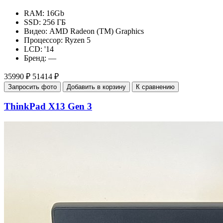
RAM:
16Gb
SSD:
256 ГБ
Видео:
AMD Radeon (TM) Graphics
Процессор:
Ryzen 5
LCD:
'14
Бренд:
—
35990 ₽
51414 ₽
Запросить фото
Добавить в корзину
К сравнению
ThinkPad X13 Gen 3