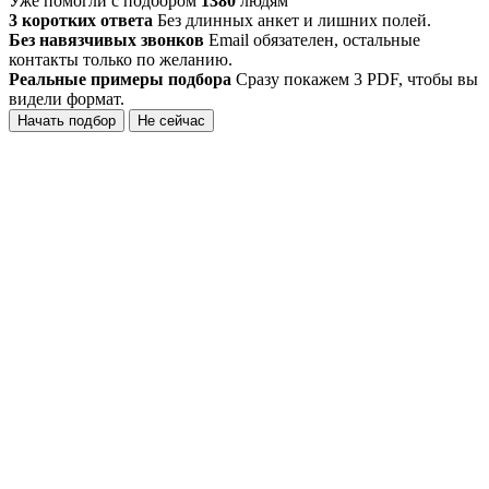
Уже помогли с подбором
1380
людям
3 коротких ответа
Без длинных анкет и лишних полей.
Без навязчивых звонков
Email обязателен, остальные
контакты только по желанию.
Реальные примеры подбора
Сразу покажем 3 PDF, чтобы вы
видели формат.
Начать подбор
Не сейчас