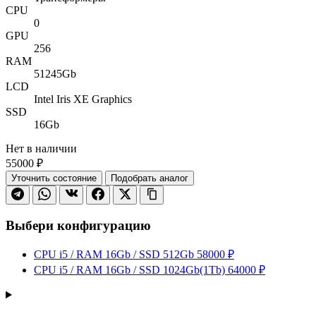
CPU
0
GPU
256
RAM
51245Gb
LCD
Intel Iris XE Graphics
SSD
16Gb
Нет в наличии
55000 ₽
Уточнить состояние
Подобрать аналог
Выбери конфигурацию
CPU i5 / RAM 16Gb / SSD 512Gb
58000 ₽
CPU i5 / RAM 16Gb / SSD 1024Gb(1Tb)
64000 ₽