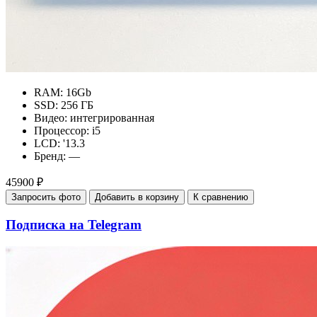
RAM:
16Gb
SSD:
256 ГБ
Видео:
интегрированная
Процессор:
i5
LCD:
'13.3
Бренд:
—
45900 ₽
Запросить фото
Добавить в корзину
К сравнению
Подписка на Telegram