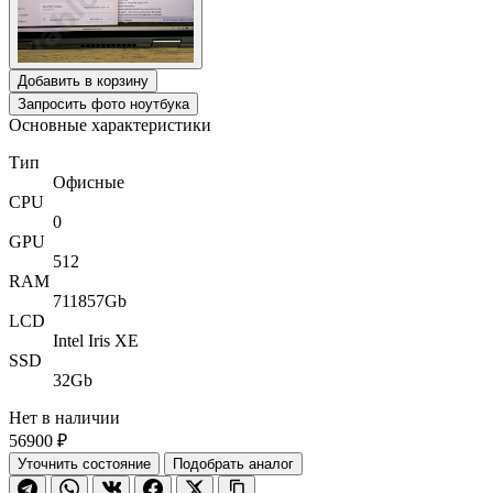
Добавить в корзину
Запросить фото ноутбука
Основные характеристики
Тип
Офисные
CPU
0
GPU
512
RAM
711857Gb
LCD
Intel Iris XE
SSD
32Gb
Нет в наличии
56900 ₽
Уточнить состояние
Подобрать аналог