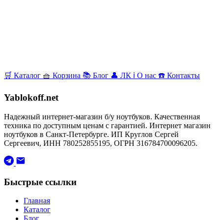
🛒
Каталог
🧺
Корзина
📚
Блог
👤
ЛК
ℹ️
О нас
☎️
Контакты
Yablokoff.net
Надежный интернет-магазин б/у ноутбуков. Качественная
техника по доступным ценам с гарантией. Интернет магазин
ноутбуков в Санкт-Петербурге. ИП Круглов Сергей
Сергеевич, ИНН 780252855195, ОГРН 316784700096205.
Быстрые ссылки
Главная
Каталог
Блог