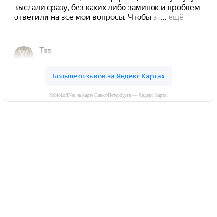
YablokoffNet на карте Санкт-Петербурга — Яндекс Карты