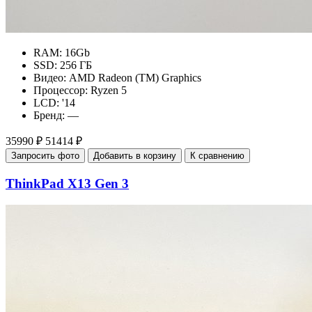
RAM:
16Gb
SSD:
256 ГБ
Видео:
AMD Radeon (TM) Graphics
Процессор:
Ryzen 5
LCD:
'14
Бренд:
—
35990 ₽
51414 ₽
Запросить фото
Добавить в корзину
К сравнению
ThinkPad X13 Gen 3