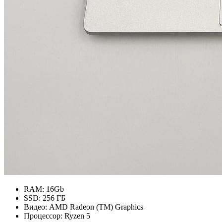
RAM:
16Gb
SSD:
256 ГБ
Видео:
AMD Radeon (TM) Graphics
Процессор:
Ryzen 5