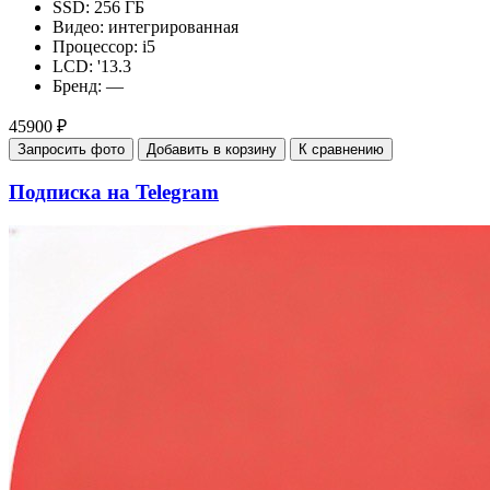
SSD:
256 ГБ
Видео:
интегрированная
Процессор:
i5
LCD:
'13.3
Бренд:
—
45900 ₽
Запросить фото
Добавить в корзину
К сравнению
Подписка на Telegram