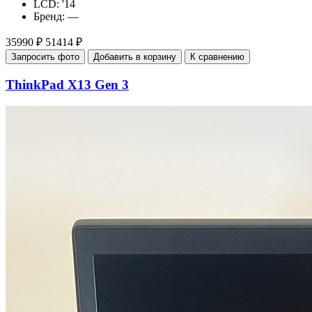
LCD:
'14
Бренд:
—
35990 ₽
51414 ₽
Запросить фото
Добавить в корзину
К сравнению
ThinkPad X13 Gen 3