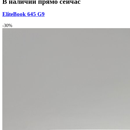
В наличии прямо сейчас
EliteBook 645 G9
-30%