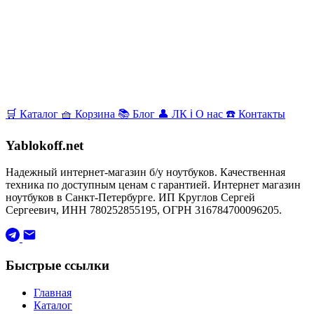
🛒
Каталог
🧺
Корзина
📚
Блог
👤
ЛК
ℹ️
О нас
☎️
Контакты
Yablokoff.net
Надежный интернет-магазин б/у ноутбуков. Качественная
техника по доступным ценам с гарантией. Интернет магазин
ноутбуков в Санкт-Петербурге. ИП Круглов Сергей
Сергеевич, ИНН 780252855195, ОГРН 316784700096205.
Быстрые ссылки
Главная
Каталог