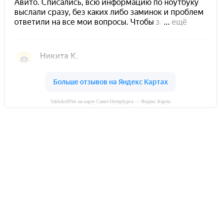
YablokoffNet на карте Санкт-Петербурга — Яндекс Карты