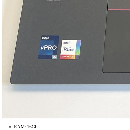
RAM:
16Gb