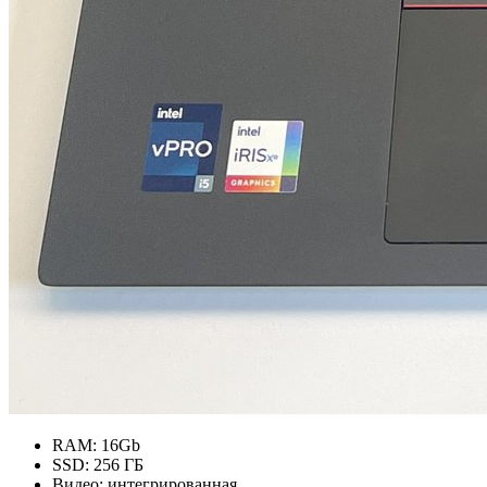
RAM:
16Gb
SSD:
256 ГБ
Видео:
интегрированная