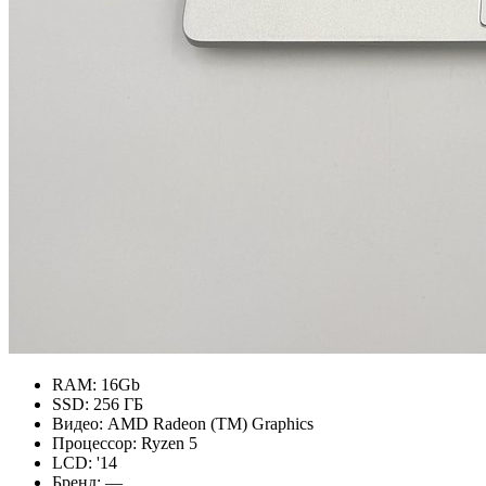
RAM:
16Gb
SSD:
256 ГБ
Видео:
AMD Radeon (TM) Graphics
Процессор:
Ryzen 5
LCD:
'14
Бренд:
—