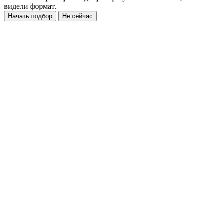
видели формат.
Начать подбор
Не сейчас