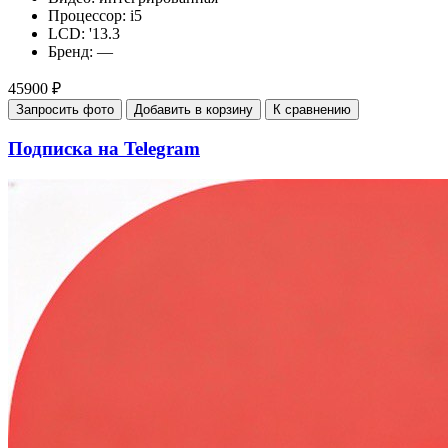
Процессор:
i5
LCD:
'13.3
Бренд:
—
45900 ₽
Запросить фото
Добавить в корзину
К сравнению
Подписка на Telegram