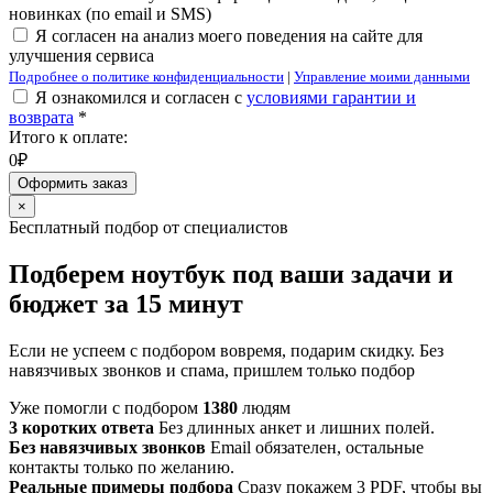
новинках (по email и SMS)
Я согласен на анализ моего поведения на сайте для
улучшения сервиса
Подробнее о политике конфиденциальности
|
Управление моими данными
Я ознакомился и согласен с
условиями гарантии и
возврата
*
Итого к оплате:
0₽
Оформить заказ
×
Бесплатный подбор от специалистов
Подберем ноутбук под ваши задачи и
бюджет за 15 минут
Если не успеем с подбором вовремя, подарим скидку. Без
навязчивых звонков и спама, пришлем только подбор
Уже помогли с подбором
1380
людям
3 коротких ответа
Без длинных анкет и лишних полей.
Без навязчивых звонков
Email обязателен, остальные
контакты только по желанию.
Реальные примеры подбора
Сразу покажем 3 PDF, чтобы вы