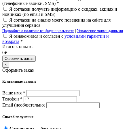
(телефонные звонки, SMS) *
Я согласен получать информацию о скидках, акциях и
новинках (по email и SMS)
Я согласен на анализ моего поведения на сайте для
улучшения сервиса
Подробнее о политике конфиденциальности
|
Управление моими данными
Я ознакомился и согласен с
условиями гарантии и
возврата
*
Итого к оплате:
0₽
Оформить заказ
×
Оформить заказ
Контактные данные
Ваше имя *
Телефон *
Email (необязательно)
Способ получения
Самовывоз
— бесплатно