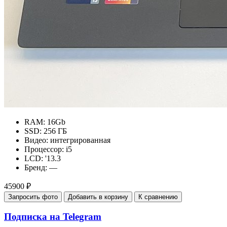
RAM:
16Gb
SSD:
256 ГБ
Видео:
интегрированная
Процессор:
i5
LCD:
'13.3
Бренд:
—
45900 ₽
Запросить фото
Добавить в корзину
К сравнению
Подписка на Telegram