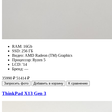
RAM:
16Gb
SSD:
256 ГБ
Видео:
AMD Radeon (TM) Graphics
Процессор:
Ryzen 5
LCD:
'14
Бренд:
—
35990 ₽
51414 ₽
Запросить фото
Добавить в корзину
К сравнению
ThinkPad X13 Gen 3