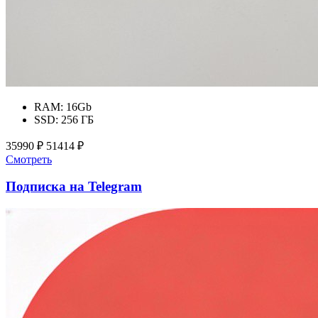
RAM:
16Gb
SSD:
256 ГБ
35990 ₽
51414 ₽
Смотреть
Подписка на Telegram