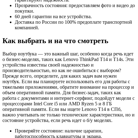
Прозрачность состояния: предоставляем фото и видео до
покупки.
60 дней гарантии на все устройства.
Доставка по России по 100% предоплате транспортной
компанией.
Как выбрать и на что смотреть
Выбор ноутбука — это важный шаг, особенно когда речь идет
о бизнес-моделях, таких как Lenovo ThinkPad T14 и T14s. Эти
устройства известны своей надежностью и
производительностью, но как не ошибиться с выбором?
Прежде всего, определите, для каких задач вам нужен
ноутбук. Если вы планируете использовать его для работы с
тяжелыми приложениями, обратите внимание на процессор и
объем оперативной памяти. Для бизнес-задач, таких как
работа с документами и интернет-серфинг, подойдут модели с
процессорами Intel Core i5 или AMD Ryzen 5 и 8 ГБ
оперативной памяти. Если вы ищете Lenovo T14 в СПб,
важно учитывать не только технические характеристики, но и
состояние устройства, если речь идет о б/у моделях.
Проверяйте состояние: наличие царапин,
работоспособность клавиатуры и экрана.