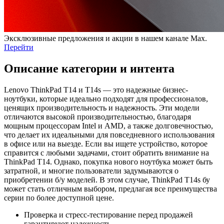
Эксклюзивные предложения и акции в нашем канале Max.
Перейти
Описание категории и интента
Lenovo ThinkPad T14 и T14s — это надежные бизнес-
ноутбуки, которые идеально подходят для профессионалов,
ценящих производительность и надежность. Эти модели
отличаются высокой производительностью, благодаря
мощным процессорам Intel и AMD, а также долговечностью,
что делает их идеальными для повседневного использования
в офисе или на выезде. Если вы ищете устройство, которое
справится с любыми задачами, стоит обратить внимание на
ThinkPad T14. Однако, покупка нового ноутбука может быть
затратной, и многие пользователи задумываются о
приобретении б/у моделей. В этом случае, ThinkPad T14s бу
может стать отличным выбором, предлагая все преимущества
серии по более доступной цене.
Проверка и стресс-тестирование перед продажей
гарантируют надежность.