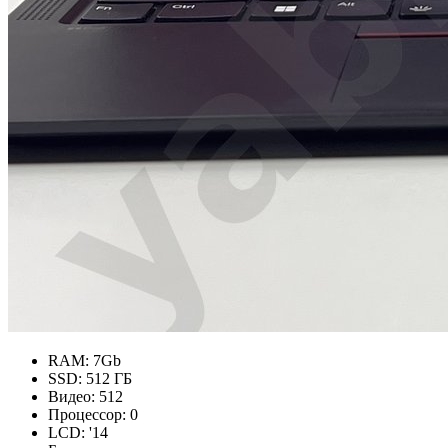
RAM:
7Gb
SSD:
512 ГБ
Видео:
512
Процессор:
0
LCD:
'14