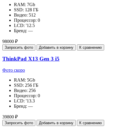
RAM:
7Gb
SSD:
128 ГБ
Видео:
512
Процессор:
0
LCD:
'12.5
Бренд:
—
98000 ₽
Запросить фото
Добавить в корзину
К сравнению
ThinkPad X13 Gen 3 i5
Фото скоро
RAM:
5Gb
SSD:
256 ГБ
Видео:
256
Процессор:
0
LCD:
'13.3
Бренд:
—
39800 ₽
Запросить фото
Добавить в корзину
К сравнению