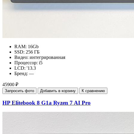
RAM:
16Gb
SSD:
256 ГБ
Видео:
интегрированная
Процессор:
i5
LCD:
'13.3
Бренд:
—
45900 ₽
Запросить фото
Добавить в корзину
К сравнению
HP Elitebook 8 G1a Ryzen 7 AI Pro