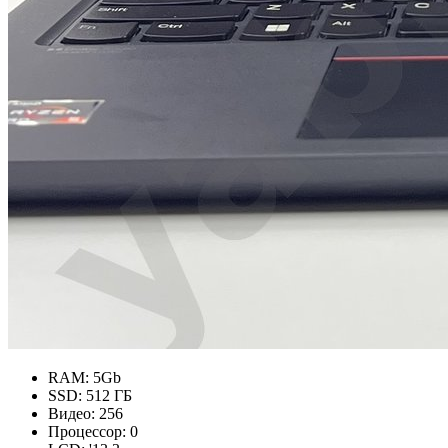
RAM:
5Gb
SSD:
512 ГБ
Видео:
256
Процессор:
0