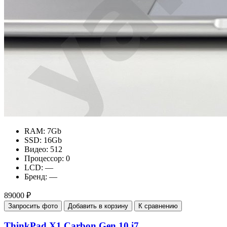
RAM:
7Gb
SSD:
16Gb
Видео:
512
Процессор:
0
LCD:
—
Бренд:
—
89000 ₽
Запросить фото
Добавить в корзину
К сравнению
ThinkPad X1 Carbon Gen 10 i7